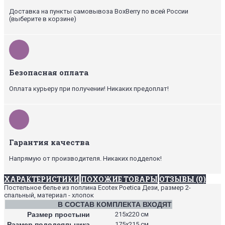
Доставка на пункты самовывоза BoxBerry по всей России
(выберите в корзине)
Безопасная оплата
Оплата курьеру при получении! Никаких предоплат!
Гарантия качества
Напрямую от производителя. Никаких подделок!
ХАРАКТЕРИСТИКИ
ПОХОЖИЕ ТОВАРЫ
ОТЗЫВЫ (0)
Постельное белье из поплина Ecotex Poetica Дези, размер 2-
спальный, материал - хлопок
В СОСТАВ КОМПЛЕКТА ВХОДЯТ
Размер простыни
215х220 см
Размер пододеяльника
175х215 см