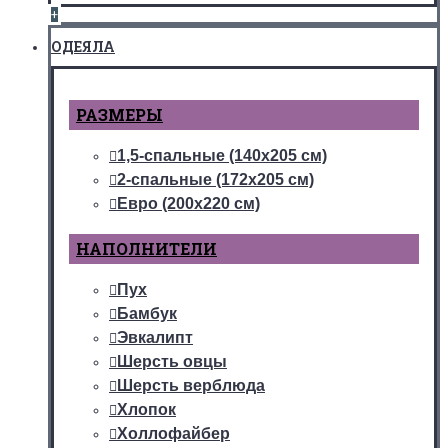
+
ОДЕЯЛА
РАЗМЕРЫ
1,5-спальные (140х205 см)
2-спальные (172х205 см)
Евро (200х220 см)
НАПОЛНИТЕЛИ
Пух
Бамбук
Эвкалипт
Шерсть овцы
Шерсть верблюда
Хлопок
Холлофайбер