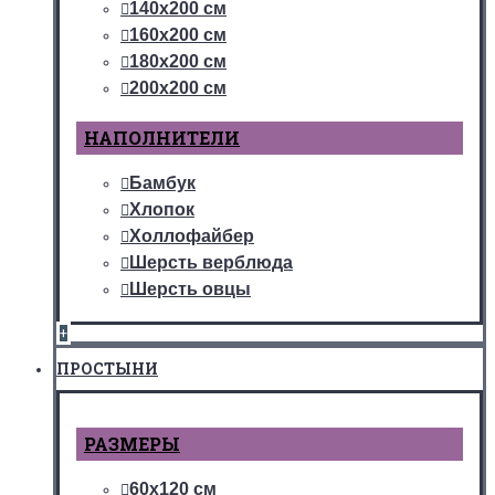
140х200 см
160х200 см
180х200 см
200х200 см
НАПОЛНИТЕЛИ
Бамбук
Хлопок
Холлофайбер
Шерсть верблюда
Шерсть овцы
+
ПРОСТЫНИ
РАЗМЕРЫ
60х120 см