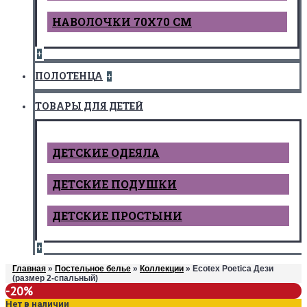
НАВОЛОЧКИ 70Х70 СМ
+
ПОЛОТЕНЦА
+
ТОВАРЫ ДЛЯ ДЕТЕЙ
ДЕТCКИЕ ОДЕЯЛА
ДЕТСКИЕ ПОДУШКИ
ДЕТСКИЕ ПРОСТЫНИ
+
Главная
»
Постельное белье
»
Коллекции
» Ecotex Poetica Дези
(размер 2-спальный)
-20%
Нет в наличии