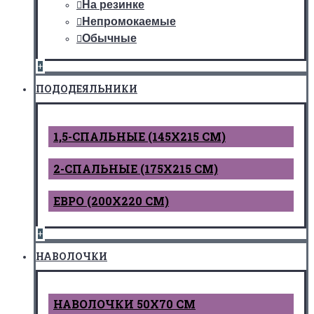
На резинке
Непромокаемые
Обычные
+
ПОДОДЕЯЛЬНИКИ
1,5-СПАЛЬНЫЕ (145Х215 СМ)
2-СПАЛЬНЫЕ (175Х215 СМ)
ЕВРО (200Х220 СМ)
+
НАВОЛОЧКИ
НАВОЛОЧКИ 50Х70 СМ