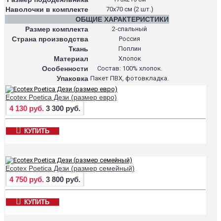
Наволочки в комплекте
70х70 см (2 шт.)
ОБЩИЕ ХАРАКТЕРИСТИКИ
Размер комплекта
2-спальный
Страна производства
Россия
Ткань
Поплин
Материал
Хлопок
Особенности
Состав: 100% хлопок.
Упаковка
Пакет ПВХ, фотовкладка.
Ecotex Poetica Дези (размер евро)
4 130 руб.
3 300 руб.
КУПИТЬ
Ecotex Poetica Дези (размер семейный)
4 750 руб.
3 800 руб.
КУПИТЬ