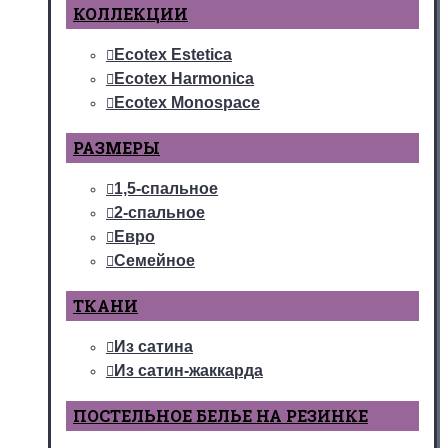
КОЛЛЕКЦИИ
Ecotex Estetica
Ecotex Harmonica
Ecotex Monospace
РАЗМЕРЫ
1,5-спальное
2-спальное
Евро
Семейное
ТКАНИ
Из сатина
Из сатин-жаккарда
ПОСТЕЛЬНОЕ БЕЛЬЕ НА РЕЗИНКЕ