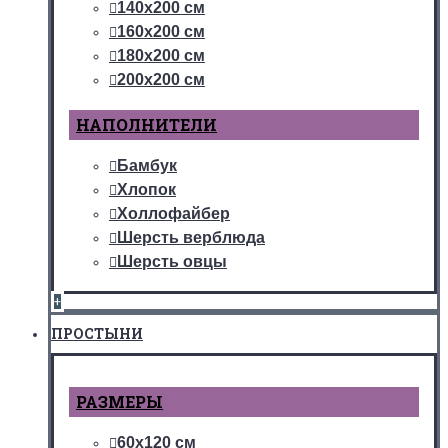
140х200 см
160х200 см
180х200 см
200х200 см
НАПОЛНИТЕЛИ
Бамбук
Хлопок
Холлофайбер
Шерсть верблюда
Шерсть овцы
+
ПРОСТЫНИ
РАЗМЕРЫ
60х120 см