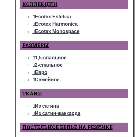
КОЛЛЕКЦИИ
Ecotex Estetica
Ecotex Harmonica
Ecotex Monospace
РАЗМЕРЫ
1,5-спальное
2-спальное
Евро
Семейное
ТКАНИ
Из сатина
Из сатин-жаккарда
ПОСТЕЛЬНОЕ БЕЛЬЕ НА РЕЗИНКЕ