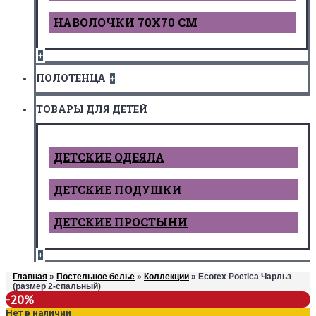
НАВОЛОЧКИ 70Х70 СМ
+
ПОЛОТЕНЦА
+
ТОВАРЫ ДЛЯ ДЕТЕЙ
ДЕТCКИЕ ОДЕЯЛА
ДЕТСКИЕ ПОДУШКИ
ДЕТСКИЕ ПРОСТЫНИ
+
Главная
»
Постельное белье
»
Коллекции
» Ecotex Poetica Чарльз
(размер 2-спальный)
-20%
Нет в наличии