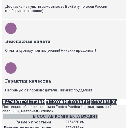
Доставка на пункты самовывоза BoxBerry по всей России
(выберите в корзине)
Безопасная оплата
Оплата курьеру при получении! Никаких предоплат!
Гарантия качества
Напрямую от производителя. Никаких подделок!
ХАРАКТЕРИСТИКИ
ПОХОЖИЕ ТОВАРЫ
ОТЗЫВЫ (0)
Постельное белье из поплина Ecotex Poetica Чарльз, размер 2-
спальный, материал - хлопок
В СОСТАВ КОМПЛЕКТА ВХОДЯТ
Размер простыни
215х220 см
Размер пододеяльника
175х215 см