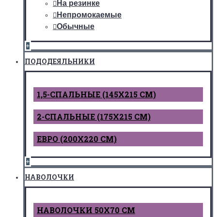
На резинке
Непромокаемые
Обычные
+
ПОДОДЕЯЛЬНИКИ
1,5-СПАЛЬНЫЕ (145Х215 СМ)
2-СПАЛЬНЫЕ (175Х215 СМ)
ЕВРО (200Х220 СМ)
+
НАВОЛОЧКИ
НАВОЛОЧКИ 50Х70 СМ