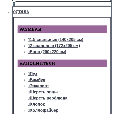
+
ОДЕЯЛА
РАЗМЕРЫ
1,5-спальные (140х205 см)
2-спальные (172х205 см)
Евро (200х220 см)
НАПОЛНИТЕЛИ
Пух
Бамбук
Эвкалипт
Шерсть овцы
Шерсть верблюда
Хлопок
Холлофайбер