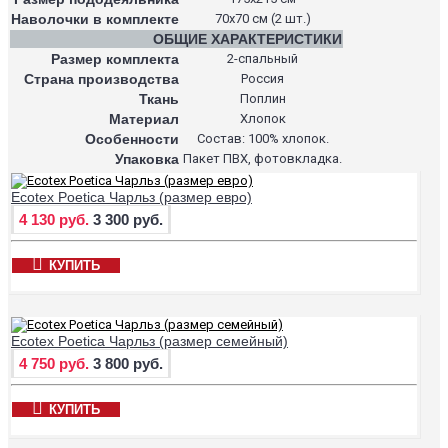
Наволочки в комплекте
70х70 см (2 шт.)
ОБЩИЕ ХАРАКТЕРИСТИКИ
Размер комплекта
2-спальный
Страна производства
Россия
Ткань
Поплин
Материал
Хлопок
Особенности
Состав: 100% хлопок.
Упаковка
Пакет ПВХ, фотовкладка.
Ecotex Poetica Чарльз (размер евро)
4 130 руб.
3 300 руб.
КУПИТЬ
Ecotex Poetica Чарльз (размер семейный)
4 750 руб.
3 800 руб.
КУПИТЬ