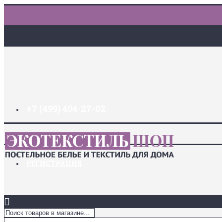
+7 (499) 404-27-02
ДОСТАВКА И ОПЛАТА
ЗАКЛАДКИ (
0
)
ЛОГИН
РЕГИСТРАЦИЯ