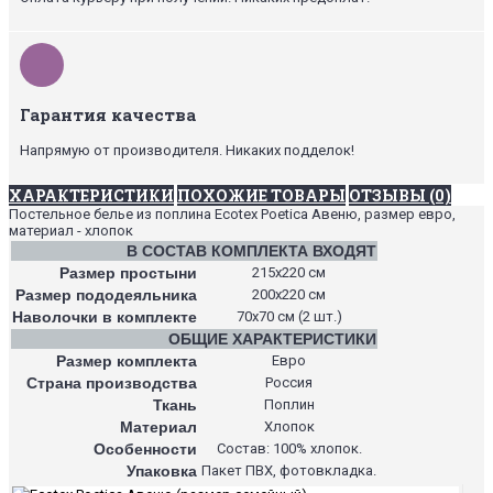
Гарантия качества
Напрямую от производителя. Никаких подделок!
ХАРАКТЕРИСТИКИ
ПОХОЖИЕ ТОВАРЫ
ОТЗЫВЫ (0)
Постельное белье из поплина Ecotex Poetica Авеню, размер евро,
материал - хлопок
В СОСТАВ КОМПЛЕКТА ВХОДЯТ
Размер простыни
215х220 см
Размер пододеяльника
200х220 см
Наволочки в комплекте
70х70 см (2 шт.)
ОБЩИЕ ХАРАКТЕРИСТИКИ
Размер комплекта
Евро
Страна производства
Россия
Ткань
Поплин
Материал
Хлопок
Особенности
Состав: 100% хлопок.
Упаковка
Пакет ПВХ, фотовкладка.