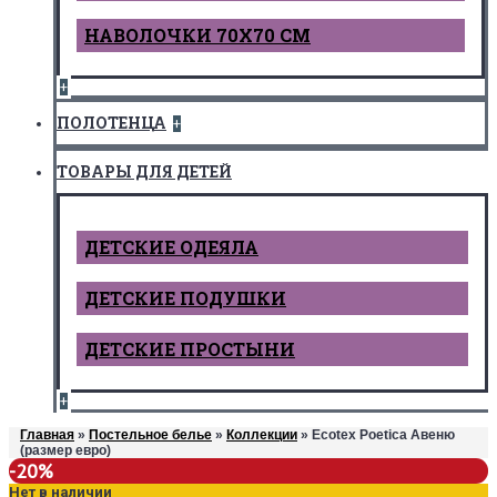
НАВОЛОЧКИ 70Х70 СМ
+
ПОЛОТЕНЦА
+
ТОВАРЫ ДЛЯ ДЕТЕЙ
ДЕТCКИЕ ОДЕЯЛА
ДЕТСКИЕ ПОДУШКИ
ДЕТСКИЕ ПРОСТЫНИ
+
Главная
»
Постельное белье
»
Коллекции
» Ecotex Poetica Авеню
(размер евро)
-20%
Нет в наличии