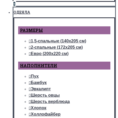
+
ОДЕЯЛА
РАЗМЕРЫ
1,5-спальные (140х205 см)
2-спальные (172х205 см)
Евро (200х220 см)
НАПОЛНИТЕЛИ
Пух
Бамбук
Эвкалипт
Шерсть овцы
Шерсть верблюда
Хлопок
Холлофайбер