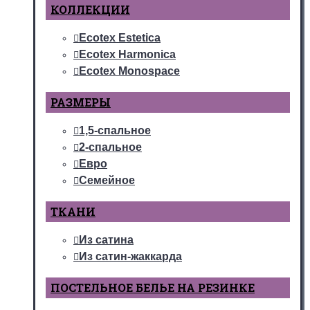
КОЛЛЕКЦИИ
Ecotex Estetica
Ecotex Harmonica
Ecotex Monospace
РАЗМЕРЫ
1,5-спальное
2-спальное
Евро
Семейное
ТКАНИ
Из сатина
Из сатин-жаккарда
ПОСТЕЛЬНОЕ БЕЛЬЕ НА РЕЗИНКЕ