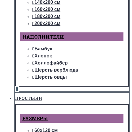
140х200 см
160х200 см
180х200 см
200х200 см
НАПОЛНИТЕЛИ
Бамбук
Хлопок
Холлофайбер
Шерсть верблюда
Шерсть овцы
+
ПРОСТЫНИ
РАЗМЕРЫ
60х120 см