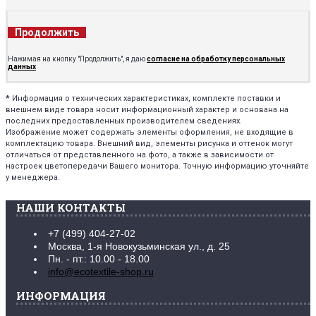
Продолжить
Нажимая на кнопку "Продолжить", я даю
согласие на обработку персональных
данных
*
Информация о технических характеристиках, комплекте поставки и
внешнем виде товара носит информационный характер и основана на
последних предоставленных производителем сведениях.
Изображение может содержать элементы оформления, не входящие в
комплектацию товара. Внешний вид, элементы рисунка и оттенок могут
отличаться от представленного на фото, а также в зависимости от
настроек цветопередачи Вашего монитора. Точную информацию уточняйте
у менеджера.
НАШИ КОНТАКТЫ
+7 (499) 404-27-02
Москва, 1-я Новокузьминская ул., д. 25
Пн. - пт.: 10.00 - 18.00
info@ecotextile-shop.ru
ИНФОРМАЦИЯ