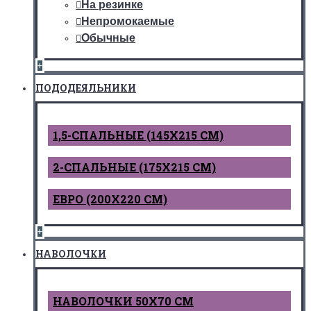
На резинке
Непромокаемые
Обычные
+
ПОДОДЕЯЛЬНИКИ
1,5-СПАЛЬНЫЕ (145Х215 СМ)
2-СПАЛЬНЫЕ (175Х215 СМ)
ЕВРО (200Х220 СМ)
+
НАВОЛОЧКИ
НАВОЛОЧКИ 50Х70 СМ