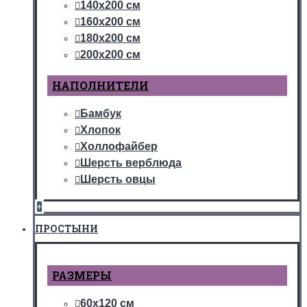
140х200 см
160х200 см
180х200 см
200х200 см
НАПОЛНИТЕЛИ
Бамбук
Хлопок
Холлофайбер
Шерсть верблюда
Шерсть овцы
+
ПРОСТЫНИ
РАЗМЕРЫ
60х120 см