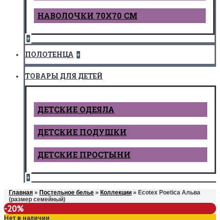
НАВОЛОЧКИ 70Х70 СМ
+
ПОЛОТЕНЦА
+
ТОВАРЫ ДЛЯ ДЕТЕЙ
ДЕТCКИЕ ОДЕЯЛА
ДЕТСКИЕ ПОДУШКИ
ДЕТСКИЕ ПРОСТЫНИ
+
Главная
»
Постельное белье
»
Коллекции
» Ecotex Poetica Альва
(размер семейный)
-20%
Нет в наличии