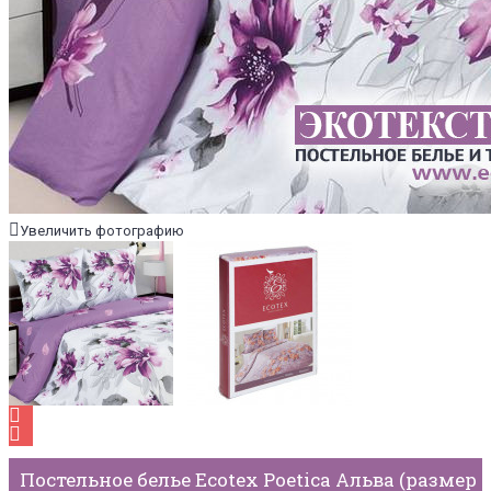
Увеличить фотографию
Постельное белье Ecotex Poetica Альва (размер