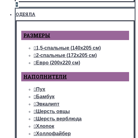
+
ОДЕЯЛА
РАЗМЕРЫ
1,5-спальные (140х205 см)
2-спальные (172х205 см)
Евро (200х220 см)
НАПОЛНИТЕЛИ
Пух
Бамбук
Эвкалипт
Шерсть овцы
Шерсть верблюда
Хлопок
Холлофайбер