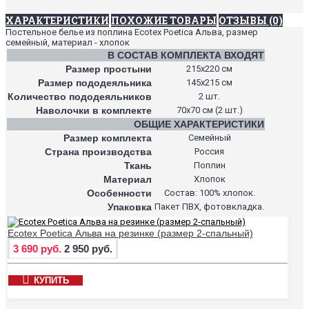
ХАРАКТЕРИСТИКИ
ПОХОЖИЕ ТОВАРЫ
ОТЗЫВЫ (0)
Постельное белье из поплина Ecotex Poetica Альва, размер
семейный, материал - хлопок
В СОСТАВ КОМПЛЕКТА ВХОДЯТ
Размер простыни
215х220 см
Размер пододеяльника
145х215 см
Количество пододеяльников
2 шт.
Наволочки в комплекте
70х70 см (2 шт.)
ОБЩИЕ ХАРАКТЕРИСТИКИ
Размер комплекта
Семейный
Страна производства
Россия
Ткань
Поплин
Материал
Хлопок
Особенности
Состав: 100% хлопок.
Упаковка
Пакет ПВХ, фотовкладка.
Ecotex Poetica Альва на резинке (размер 2-спальный)
3 690 руб.
2 950 руб.
КУПИТЬ