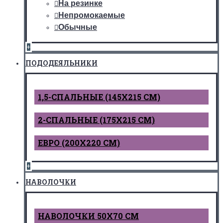
На резинке
Непромокаемые
Обычные
+
ПОДОДЕЯЛЬНИКИ
1,5-СПАЛЬНЫЕ (145Х215 СМ)
2-СПАЛЬНЫЕ (175Х215 СМ)
ЕВРО (200Х220 СМ)
+
НАВОЛОЧКИ
НАВОЛОЧКИ 50Х70 СМ