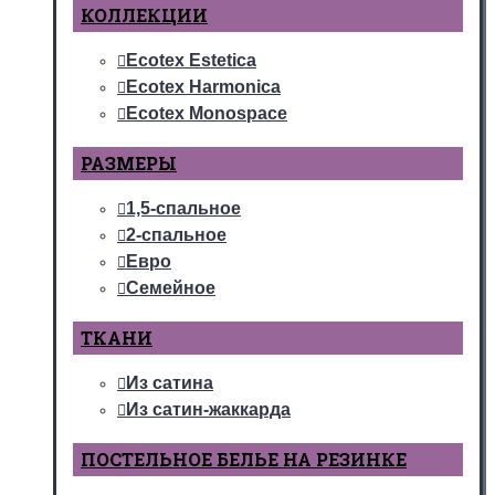
КОЛЛЕКЦИИ
Ecotex Estetica
Ecotex Harmonica
Ecotex Monospace
РАЗМЕРЫ
1,5-спальное
2-спальное
Евро
Семейное
ТКАНИ
Из сатина
Из сатин-жаккарда
ПОСТЕЛЬНОЕ БЕЛЬЕ НА РЕЗИНКЕ