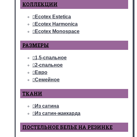
КОЛЛЕКЦИИ
Ecotex Estetica
Ecotex Harmonica
Ecotex Monospace
РАЗМЕРЫ
1,5-спальное
2-спальное
Евро
Семейное
ТКАНИ
Из сатина
Из сатин-жаккарда
ПОСТЕЛЬНОЕ БЕЛЬЕ НА РЕЗИНКЕ