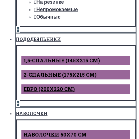
На резинке
Непромокаемые
Обычные
+
ПОДОДЕЯЛЬНИКИ
1,5-СПАЛЬНЫЕ (145Х215 СМ)
2-СПАЛЬНЫЕ (175Х215 СМ)
ЕВРО (200Х220 СМ)
+
НАВОЛОЧКИ
НАВОЛОЧКИ 50Х70 СМ