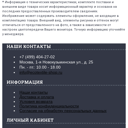
*
Информация о технических характеристиках, комплекте поставки и
внешнем виде товара носит информационный характер и основана на
последних предоставленных производителем сведениях.
Изображение может содержать элементы оформления, не входящие в
комплектацию товара. Внешний вид, элементы рисунка и оттенок могут
отличаться от представленного на фото, а также в зависимости от
настроек цветопередачи Вашего монитора. Точную информацию уточняйте
у менеджера.
НАШИ КОНТАКТЫ
+7 (499) 404-27-02
Москва, 1-я Новокузьминская ул., д. 25
Пн. - пт.: 10.00 - 18.00
info@ecotextile-shop.ru
ИНФОРМАЦИЯ
Наши контакты
Доставка и оплата
Условия возврата
Политика конфиденциальности
Согласие на обработку персональных данных
ЛИЧНЫЙ КАБИНЕТ