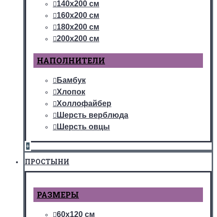
140х200 см
160х200 см
180х200 см
200х200 см
НАПОЛНИТЕЛИ
Бамбук
Хлопок
Холлофайбер
Шерсть верблюда
Шерсть овцы
+
ПРОСТЫНИ
РАЗМЕРЫ
60х120 см