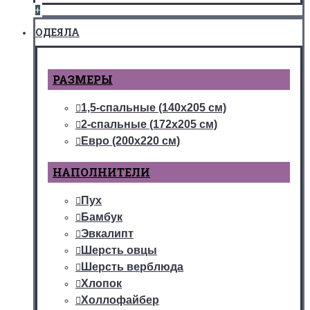
+
ОДЕЯЛА
РАЗМЕРЫ
1,5-спальные (140х205 см)
2-спальные (172х205 см)
Евро (200х220 см)
НАПОЛНИТЕЛИ
Пух
Бамбук
Эвкалипт
Шерсть овцы
Шерсть верблюда
Хлопок
Холлофайбер