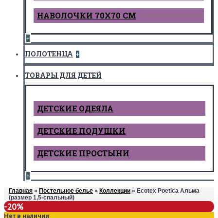
НАВОЛОЧКИ 70Х70 СМ
+
ПОЛОТЕНЦА
+
ТОВАРЫ ДЛЯ ДЕТЕЙ
ДЕТCКИЕ ОДЕЯЛА
ДЕТСКИЕ ПОДУШКИ
ДЕТСКИЕ ПРОСТЫНИ
+
Главная
»
Постельное белье
»
Коллекции
» Ecotex Poetica Альма
(размер 1,5-спальный)
-20%
Нет в наличии