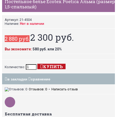
Постельное белье Ecotex Poetica Альма (размер
1,5-спальный)
Артикул:
21-4504
Наличие:
Нет в наличии
2 300 руб.
2 880 руб.
Вы экономите:
580 руб. или 20%
КУПИТЬ
Количество:
в закладки
сравнение
Отзывов: 0
•
Написать отзыв
Бесплатная доставка