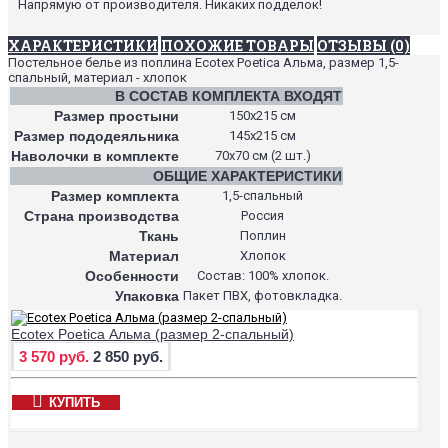
Напрямую от производителя. Никаких подделок!
ХАРАКТЕРИСТИКИ
ПОХОЖИЕ ТОВАРЫ
ОТЗЫВЫ (0)
Постельное белье из поплина Ecotex Poetica Альма, размер 1,5-
спальный, материал - хлопок
В СОСТАВ КОМПЛЕКТА ВХОДЯТ
Размер простыни
150х215 см
Размер пододеяльника
145х215 см
Наволочки в комплекте
70х70 см (2 шт.)
ОБЩИЕ ХАРАКТЕРИСТИКИ
Размер комплекта
1,5-спальный
Страна производства
Россия
Ткань
Поплин
Материал
Хлопок
Особенности
Состав: 100% хлопок.
Упаковка
Пакет ПВХ, фотовкладка.
Ecotex Poetica Альма (размер 2-спальный)
3 570 руб.
2 850 руб.
КУПИТЬ