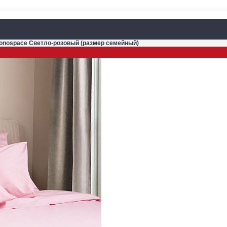
onospace Светло-розовый (размер семейный)