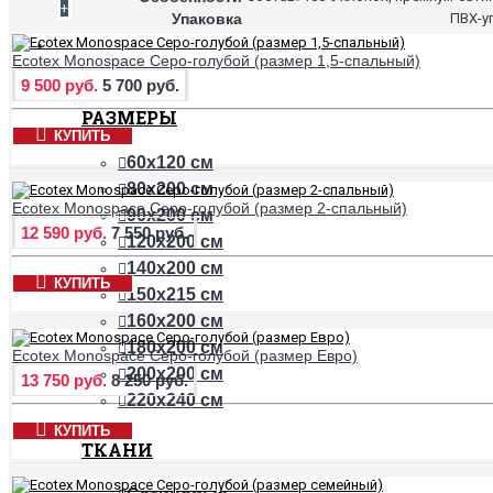
+
Упаковка
ПВХ-у
ПРОСТЫНИ
Ecotex Monospace Серо-голубой (размер 1,5-спальный)
9 500 руб.
5 700 руб.
РАЗМЕРЫ
КУПИТЬ
60х120 см
80х200 см
Ecotex Monospace Серо-голубой (размер 2-спальный)
90х200 см
12 590 руб.
7 550 руб.
120х200 см
140х200 см
КУПИТЬ
150х215 см
160х200 см
180х200 см
Ecotex Monospace Серо-голубой (размер Евро)
200х200 см
13 750 руб.
8 250 руб.
220х240 см
КУПИТЬ
ТКАНИ