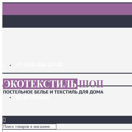
+7 (499) 404-27-02
ДОСТАВКА И ОПЛАТА
ЗАКЛАДКИ (
0
)
ЛОГИН
РЕГИСТРАЦИЯ