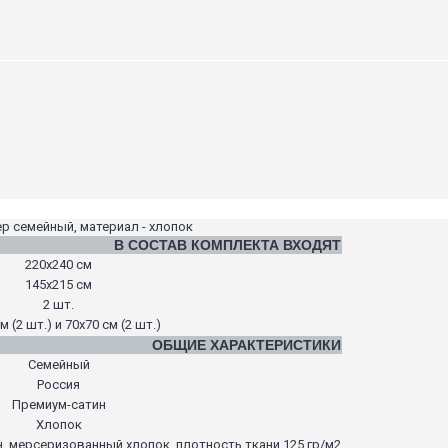
р семейный, материал - хлопок
В СОСТАВ КОМПЛЕКТА ВХОДЯТ
220х240 см
145х215 см
2 шт.
м (2 шт.) и 70х70 см (2 шт.)
ОБЩИЕ ХАРАКТЕРИСТИКИ
Семейный
Россия
Премиум-сатин
Хлопок
н, мерсеризованный хлопок, плотность ткани 125 гр/м2