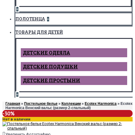
+
ПОЛОТЕНЦА
+
ТОВАРЫ ДЛЯ ДЕТЕЙ
ДЕТCКИЕ ОДЕЯЛА
ДЕТСКИЕ ПОДУШКИ
ДЕТСКИЕ ПРОСТЫНИ
+
Главная
»
Постельное белье
»
Коллекции
»
Ecotex Harmonica
» Ecotex
Harmonica Венский вальс (размер 2-спальный)
-30%
Нет в наличии
Увеличить фотографию