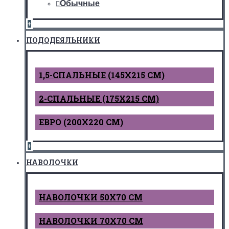
Обычные
+
ПОДОДЕЯЛЬНИКИ
1,5-СПАЛЬНЫЕ (145Х215 СМ)
2-СПАЛЬНЫЕ (175Х215 СМ)
ЕВРО (200Х220 СМ)
+
НАВОЛОЧКИ
НАВОЛОЧКИ 50Х70 СМ
НАВОЛОЧКИ 70Х70 СМ