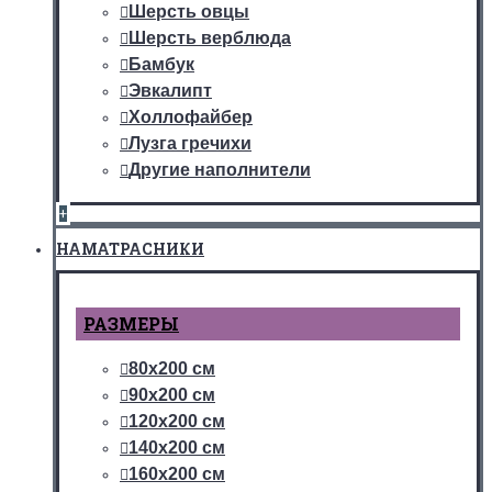
Шерсть овцы
Шерсть верблюда
Бамбук
Эвкалипт
Холлофайбер
Лузга гречихи
Другие наполнители
+
НАМАТРАСНИКИ
РАЗМЕРЫ
80х200 см
90х200 см
120х200 см
140х200 см
160х200 см