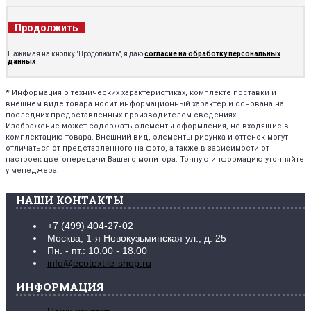
Продолжить
Нажимая на кнопку "Продолжить", я даю
согласие на обработку персональных
данных
*
Информация о технических характеристиках, комплекте поставки и
внешнем виде товара носит информационный характер и основана на
последних предоставленных производителем сведениях.
Изображение может содержать элементы оформления, не входящие в
комплектацию товара. Внешний вид, элементы рисунка и оттенок могут
отличаться от представленного на фото, а также в зависимости от
настроек цветопередачи Вашего монитора. Точную информацию уточняйте
у менеджера.
НАШИ КОНТАКТЫ
+7 (499) 404-27-02
Москва, 1-я Новокузьминская ул., д. 25
Пн. - пт.: 10.00 - 18.00
info@ecotextile-shop.ru
ИНФОРМАЦИЯ