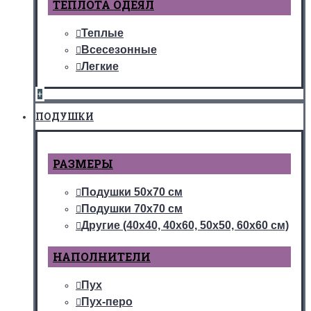
ТЕПЛОТА ОДЕЯЛ
Теплые
Всесезонные
Легкие
+
ПОДУШКИ
РАЗМЕРЫ
Подушки 50х70 см
Подушки 70х70 см
Другие (40х40, 40х60, 50х50, 60х60 см)
НАПОЛНИТЕЛИ
Пух
Пух-перо