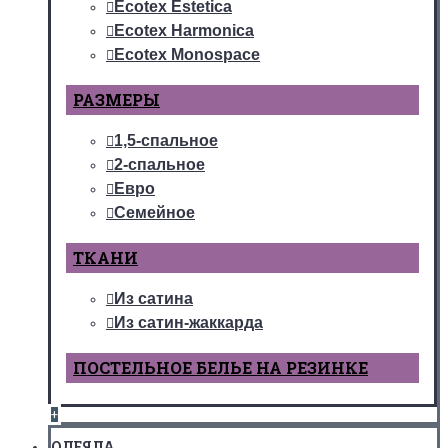
Ecotex Estetica
Ecotex Harmonica
Ecotex Monospace
РАЗМЕРЫ
1,5-спальное
2-спальное
Евро
Семейное
ТКАНИ
Из сатина
Из сатин-жаккарда
ПОСТЕЛЬНОЕ БЕЛЬЕ НА РЕЗИНКЕ
+
ОДЕЯЛА