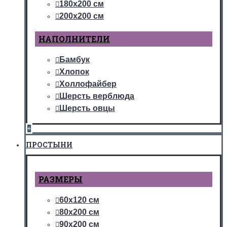
180х200 см
200х200 см
НАПОЛНИТЕЛИ
Бамбук
Хлопок
Холлофайбер
Шерсть верблюда
Шерсть овцы
+
ПРОСТЫНИ
РАЗМЕРЫ
60х120 см
80х200 см
90х200 см