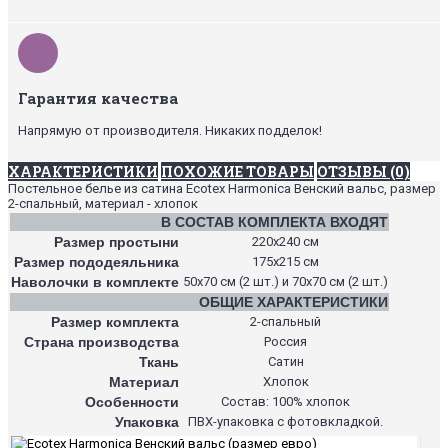
Гарантия качества
Напрямую от производителя. Никаких подделок!
ХАРАКТЕРИСТИКИ
ПОХОЖИЕ ТОВАРЫ
ОТЗЫВЫ (0)
Постельное белье из сатина Ecotex Harmonica Венский вальс, размер
2-спальный, материал - хлопок
В СОСТАВ КОМПЛЕКТА ВХОДЯТ
Размер простыни
220х240 см
Размер пододеяльника
175х215 см
Наволочки в комплекте
50х70 см (2 шт.) и 70х70 см (2 шт.)
ОБЩИЕ ХАРАКТЕРИСТИКИ
Размер комплекта
2-спальный
Страна производства
Россия
Ткань
Сатин
Материал
Хлопок
Особенности
Состав: 100% хлопок
Упаковка
ПВХ-упаковка с фотовкладкой.