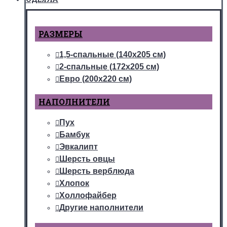
РАЗМЕРЫ
1,5-спальные (140х205 см)
2-спальные (172х205 см)
Евро (200х220 см)
НАПОЛНИТЕЛИ
Пух
Бамбук
Эвкалипт
Шерсть овцы
Шерсть верблюда
Хлопок
Холлофайбер
Другие наполнители