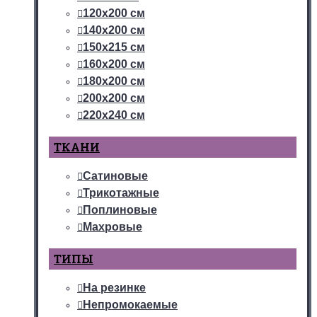
120х200 см
140х200 см
150х215 см
160х200 см
180х200 см
200х200 см
220х240 см
ТКАНИ
Сатиновые
Трикотажные
Поплиновые
Махровые
ТИПЫ
На резинке
Непромокаемые