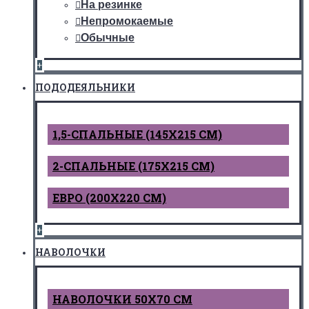
На резинке
Непромокаемые
Обычные
+
ПОДОДЕЯЛЬНИКИ
1,5-СПАЛЬНЫЕ (145Х215 СМ)
2-СПАЛЬНЫЕ (175Х215 СМ)
ЕВРО (200Х220 СМ)
+
НАВОЛОЧКИ
НАВОЛОЧКИ 50Х70 СМ