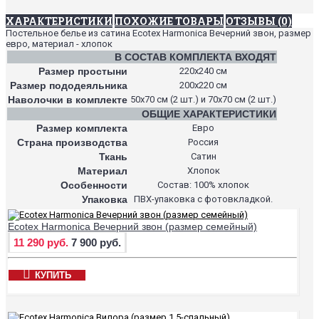
ХАРАКТЕРИСТИКИ
ПОХОЖИЕ ТОВАРЫ
ОТЗЫВЫ (0)
Постельное белье из сатина Ecotex Harmonica Вечерний звон, размер
евро, материал - хлопок
В СОСТАВ КОМПЛЕКТА ВХОДЯТ
Размер простыни
220х240 см
Размер пододеяльника
200х220 см
Наволочки в комплекте
50х70 см (2 шт.) и 70х70 см (2 шт.)
ОБЩИЕ ХАРАКТЕРИСТИКИ
Размер комплекта
Евро
Страна производства
Россия
Ткань
Сатин
Материал
Хлопок
Особенности
Состав: 100% хлопок
Упаковка
ПВХ-упаковка с фотовкладкой.
Ecotex Harmonica Вечерний звон (размер семейный)
11 290 руб.
7 900 руб.
КУПИТЬ