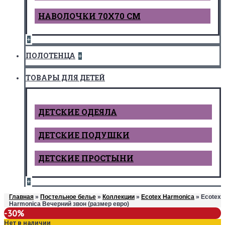
НАВОЛОЧКИ 70Х70 СМ
+
ПОЛОТЕНЦА
+
ТОВАРЫ ДЛЯ ДЕТЕЙ
ДЕТCКИЕ ОДЕЯЛА
ДЕТСКИЕ ПОДУШКИ
ДЕТСКИЕ ПРОСТЫНИ
+
Главная
»
Постельное белье
»
Коллекции
»
Ecotex Harmonica
» Ecotex
Harmonica Вечерний звон (размер евро)
-30%
Нет в наличии