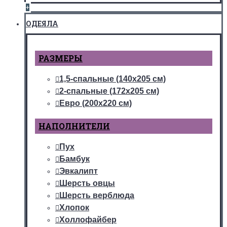
+
ОДЕЯЛА
РАЗМЕРЫ
1,5-спальные (140х205 см)
2-спальные (172х205 см)
Евро (200х220 см)
НАПОЛНИТЕЛИ
Пух
Бамбук
Эвкалипт
Шерсть овцы
Шерсть верблюда
Хлопок
Холлофайбер