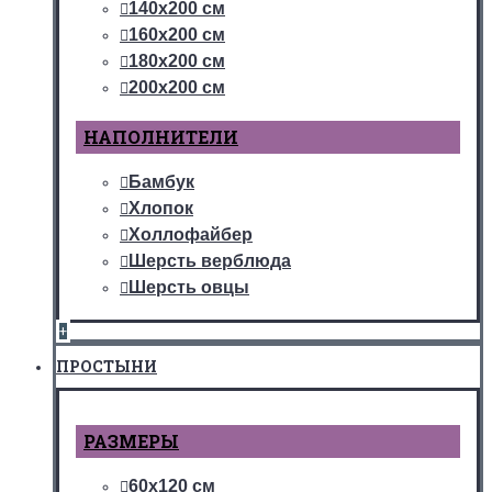
140х200 см
160х200 см
180х200 см
200х200 см
НАПОЛНИТЕЛИ
Бамбук
Хлопок
Холлофайбер
Шерсть верблюда
Шерсть овцы
+
ПРОСТЫНИ
РАЗМЕРЫ
60х120 см