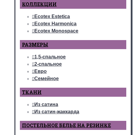
КОЛЛЕКЦИИ
Ecotex Estetica
Ecotex Harmonica
Ecotex Monospace
РАЗМЕРЫ
1,5-спальное
2-спальное
Евро
Семейное
ТКАНИ
Из сатина
Из сатин-жаккарда
ПОСТЕЛЬНОЕ БЕЛЬЕ НА РЕЗИНКЕ