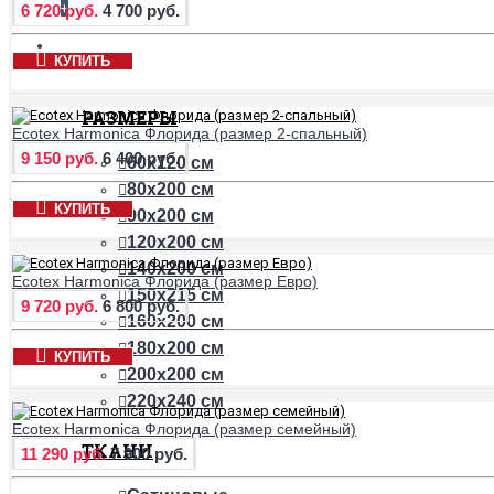
+
6 720 руб.
4 700 руб.
ПРОСТЫНИ
КУПИТЬ
РАЗМЕРЫ
Ecotex Harmonica Флорида (размер 2-спальный)
9 150 руб.
6 400 руб.
60х120 см
80х200 см
КУПИТЬ
90х200 см
120х200 см
140х200 см
Ecotex Harmonica Флорида (размер Евро)
150х215 см
9 720 руб.
6 800 руб.
160х200 см
180х200 см
КУПИТЬ
200х200 см
220х240 см
Ecotex Harmonica Флорида (размер семейный)
ТКАНИ
11 290 руб.
7 900 руб.