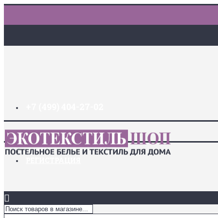
+7 (499) 404-27-02
ДОСТАВКА И ОПЛАТА
ЗАКЛАДКИ (
0
)
ЛОГИН
РЕГИСТРАЦИЯ