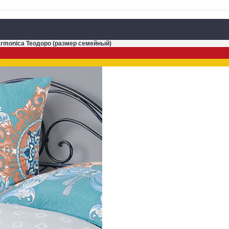
armonica Теодоро (размер семейный)