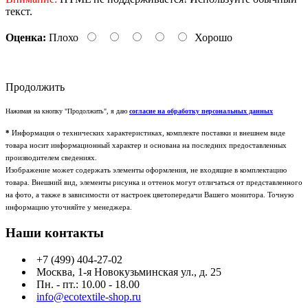
текст.
Оценка:
Плохо
Хорошо
Продолжить
Нажимая на кнопку "Продолжить", я даю
согласие на обработку персональных данных
*
Информация о технических характеристиках, комплекте поставки и внешнем виде
товара носит информационный характер и основана на последних предоставленных
производителем сведениях.
Изображение может содержать элементы оформления, не входящие в комплектацию
товара. Внешний вид, элементы рисунка и оттенок могут отличаться от представленного
на фото, а также в зависимости от настроек цветопередачи Вашего монитора. Точную
информацию уточняйте у менеджера.
Наши контакты
+7 (499) 404-27-02
Москва, 1-я Новокузьминская ул., д. 25
Пн. - пт.: 10.00 - 18.00
info@ecotextile-shop.ru