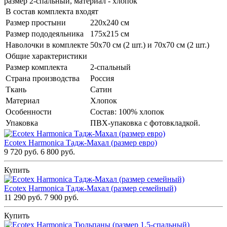
размер 2-спальный, материал - хлопок
В состав комплекта входят
Размер простыни
220х240 см
Размер пододеяльника
175х215 см
Наволочки в комплекте
50х70 см (2 шт.) и 70х70 см (2 шт.)
Общие характеристики
Размер комплекта
2-спальный
Страна производства
Россия
Ткань
Сатин
Материал
Хлопок
Особенности
Состав: 100% хлопок
Упаковка
ПВХ-упаковка с фотовкладкой.
Ecotex Harmonica Тадж-Махал (размер евро)
9 720 руб.
6 800 руб.
Купить
Ecotex Harmonica Тадж-Махал (размер семейный)
11 290 руб.
7 900 руб.
Купить