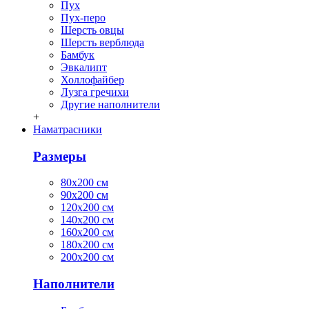
Пух
Пух-перо
Шерсть овцы
Шерсть верблюда
Бамбук
Эвкалипт
Холлофайбер
Лузга гречихи
Другие наполнители
+
Наматрасники
Размеры
80х200 см
90х200 см
120х200 см
140х200 см
160х200 см
180х200 см
200х200 см
Наполнители