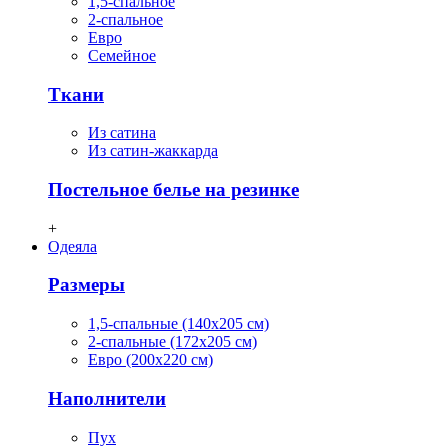
1,5-спальное
2-спальное
Евро
Семейное
Ткани
Из сатина
Из сатин-жаккарда
Постельное белье на резинке
+
Одеяла
Размеры
1,5-спальные (140х205 см)
2-спальные (172х205 см)
Евро (200х220 см)
Наполнители
Пух