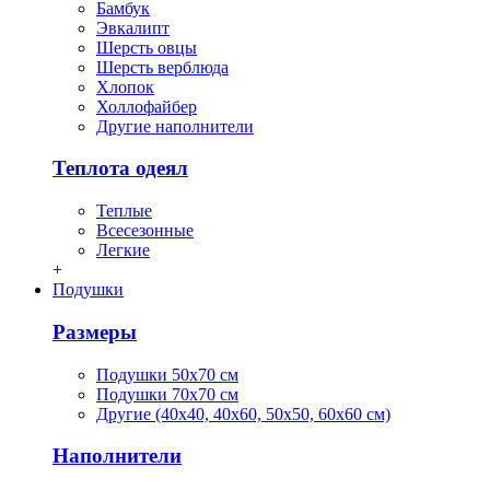
Бамбук
Эвкалипт
Шерсть овцы
Шерсть верблюда
Хлопок
Холлофайбер
Другие наполнители
Теплота одеял
Теплые
Всесезонные
Легкие
+
Подушки
Размеры
Подушки 50х70 см
Подушки 70х70 см
Другие (40х40, 40х60, 50х50, 60х60 см)
Наполнители