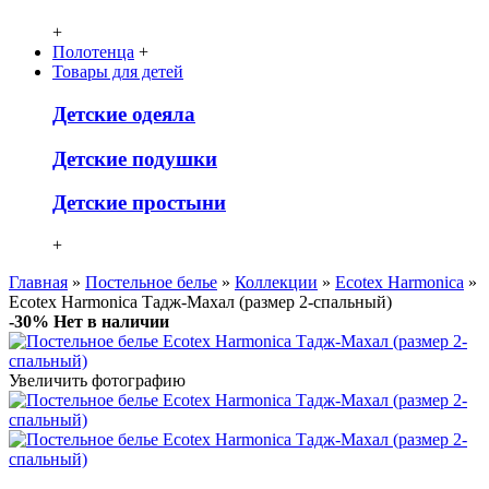
+
Полотенца
+
Товары для детей
Детcкие одеяла
Детские подушки
Детские простыни
+
Главная
»
Постельное белье
»
Коллекции
»
Ecotex Harmonica
»
Ecotex Harmonica Тадж-Махал (размер 2-спальный)
-30%
Нет в наличии
Увеличить фотографию