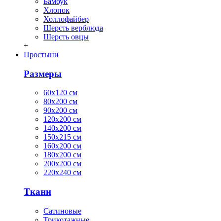
Бамбук
Хлопок
Холлофайбер
Шерсть верблюда
Шерсть овцы
+
Простыни
Размеры
60х120 см
80х200 см
90х200 см
120х200 см
140х200 см
150х215 см
160х200 см
180х200 см
200х200 см
220х240 см
Ткани
Сатиновые
Трикотажные