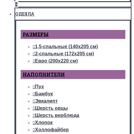
+
ОДЕЯЛА
РАЗМЕРЫ
1,5-спальные (140х205 см)
2-спальные (172х205 см)
Евро (200х220 см)
НАПОЛНИТЕЛИ
Пух
Бамбук
Эвкалипт
Шерсть овцы
Шерсть верблюда
Хлопок
Холлофайбер