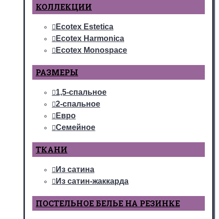
КОЛЛЕКЦИИ
Ecotex Estetica
Ecotex Harmonica
Ecotex Monospace
РАЗМЕРЫ
1,5-спальное
2-спальное
Евро
Семейное
ТКАНИ
Из сатина
Из сатин-жаккарда
ПОСТЕЛЬНОЕ БЕЛЬЕ НА РЕЗИНКЕ