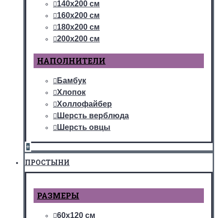
140х200 см
160х200 см
180х200 см
200х200 см
НАПОЛНИТЕЛИ
Бамбук
Хлопок
Холлофайбер
Шерсть верблюда
Шерсть овцы
+
ПРОСТЫНИ
РАЗМЕРЫ
60х120 см