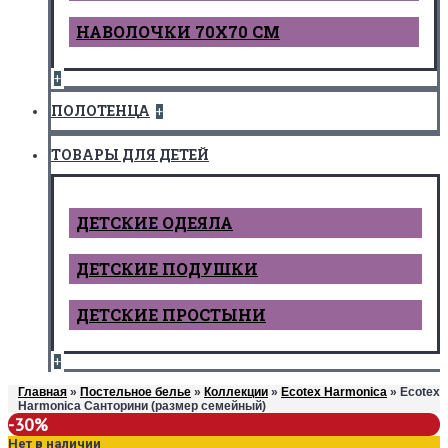
НАВОЛОЧКИ 70Х70 СМ
+
ПОЛОТЕНЦА
+
ТОВАРЫ ДЛЯ ДЕТЕЙ
ДЕТCКИЕ ОДЕЯЛА
ДЕТСКИЕ ПОДУШКИ
ДЕТСКИЕ ПРОСТЫНИ
+
Главная
»
Постельное белье
»
Коллекции
»
Ecotex Harmonica
» Ecotex
Harmonica Санторини (размер семейный)
-30%
Нет в наличии