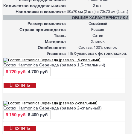
Количество пододеяльников
2 шт.
Наволочки в комплекте
50х70 см (2 шт.) и 70х70 см (2 шт.)
ОБЩИЕ ХАРАКТЕРИСТИКИ
Размер комплекта
Семейный
Страна производства
Россия
Ткань
Сатин
Материал
Хлопок
Особенности
Состав: 100% хлопок
Упаковка
ПВХ-упаковка с фотовкладкой.
Ecotex Harmonica Серенада (размер 1,5-спальный)
6 720 руб.
4 700 руб.
КУПИТЬ
Ecotex Harmonica Серенада (размер 2-спальный)
9 150 руб.
6 400 руб.
КУПИТЬ