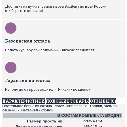
Доставка на пункты самовывоза BoxBerry по всей России
(выберите в корзине)
Безопасная оплата
Оплата курьеру при получении! Никаких предоплат!
Гарантия качества
Напрямую от производителя. Никаких подделок!
ХАРАКТЕРИСТИКИ
ПОХОЖИЕ ТОВАРЫ
ОТЗЫВЫ (0)
Постельное белье из сатина Ecotex Harmonica Санторини, размер
семейный, материал - хлопок
В СОСТАВ КОМПЛЕКТА ВХОДЯТ
Размер простыни
220х240 см
Размер пододеяльника
145х215 см