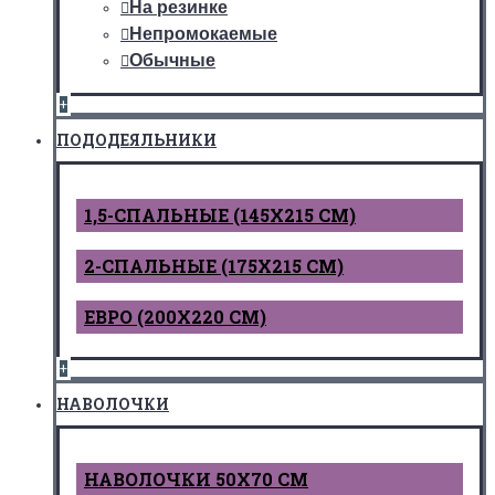
На резинке
Непромокаемые
Обычные
+
ПОДОДЕЯЛЬНИКИ
1,5-СПАЛЬНЫЕ (145Х215 СМ)
2-СПАЛЬНЫЕ (175Х215 СМ)
ЕВРО (200Х220 СМ)
+
НАВОЛОЧКИ
НАВОЛОЧКИ 50Х70 СМ