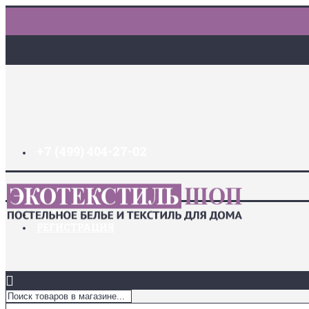
+7 (499) 404-27-02
ДОСТАВКА И ОПЛАТА
ЗАКЛАДКИ (
0
)
ЛОГИН
РЕГИСТРАЦИЯ