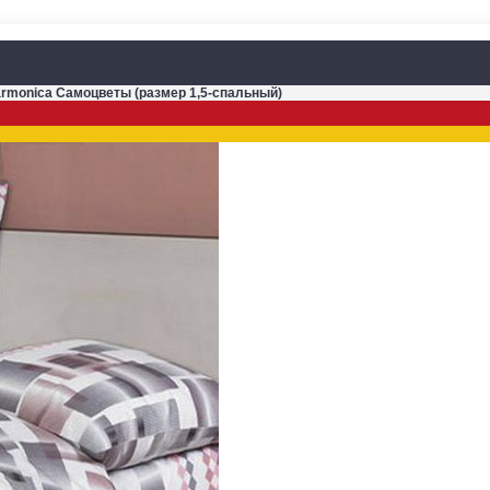
armonica Самоцветы (размер 1,5-спальный)