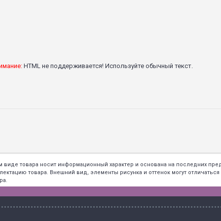
имание:
HTML не поддерживается! Используйте обычный текст.
ем виде товара носит информационный характер и основана на последних пр
тацию товара. Внешний вид, элементы рисунка и оттенок могут отличаться о
ра.