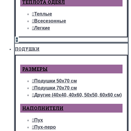
ТЕПЛОТА ОДЕЯЛ
Теплые
Всесезонные
Легкие
+
ПОДУШКИ
РАЗМЕРЫ
Подушки 50х70 см
Подушки 70х70 см
Другие (40х40, 40х60, 50х50, 60х60 см)
НАПОЛНИТЕЛИ
Пух
Пух-перо