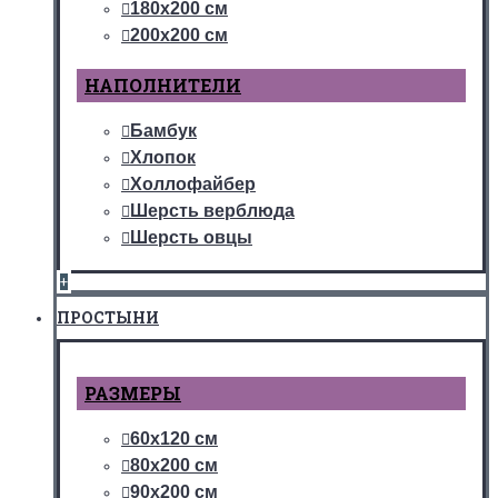
180х200 см
200х200 см
НАПОЛНИТЕЛИ
Бамбук
Хлопок
Холлофайбер
Шерсть верблюда
Шерсть овцы
+
ПРОСТЫНИ
РАЗМЕРЫ
60х120 см
80х200 см
90х200 см