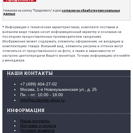
Нажимая на кнопку "Продолжить", я даю
согласие на обработку персональных
данных
*
Информация о технических характеристиках, комплекте поставки и
внешнем виде товара носит информационный характер и основана на
последних предоставленных производителем сведениях.
Изображение может содержать элементы оформления, не входящие в
комплектацию товара. Внешний вид, элементы рисунка и оттенок могут
отличаться от представленного на фото, а также в зависимости от
настроек цветопередачи Вашего монитора. Точную информацию уточняйте
у менеджера.
НАШИ КОНТАКТЫ
+7 (499) 404-27-02
Москва, 1-я Новокузьминская ул., д. 25
Пн. - пт.: 10.00 - 18.00
info@ecotextile-shop.ru
ИНФОРМАЦИЯ
Наши контакты
Доставка и оплата
Условия возврата