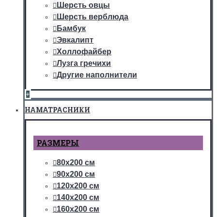
Шерсть овцы
Шерсть верблюда
Бамбук
Эвкалипт
Холлофайбер
Лузга гречихи
Другие наполнители
+
НАМАТРАСНИКИ
РАЗМЕРЫ
80х200 см
90х200 см
120х200 см
140х200 см
160х200 см