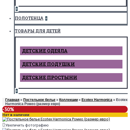
+
ПОЛОТЕНЦА
+
ТОВАРЫ ДЛЯ ДЕТЕЙ
ДЕТCКИЕ ОДЕЯЛА
ДЕТСКИЕ ПОДУШКИ
ДЕТСКИЕ ПРОСТЫНИ
+
Главная
»
Постельное белье
»
Коллекции
»
Ecotex Harmonica
» Ecotex
Harmonica Ромео (размер евро)
-30%
Нет в наличии
Увеличить фотографию