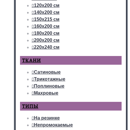
120х200 см
140х200 см
150х215 см
160х200 см
180х200 см
200х200 см
220х240 см
ТКАНИ
Сатиновые
Трикотажные
Поплиновые
Махровые
ТИПЫ
На резинке
Непромокаемые