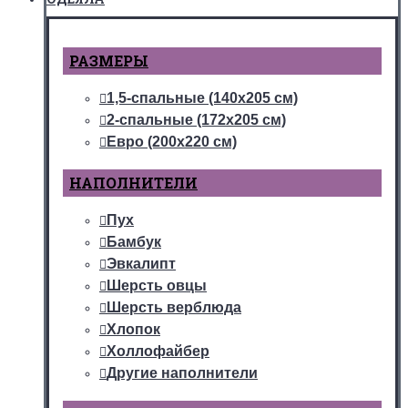
РАЗМЕРЫ
1,5-спальные (140х205 см)
2-спальные (172х205 см)
Евро (200х220 см)
НАПОЛНИТЕЛИ
Пух
Бамбук
Эвкалипт
Шерсть овцы
Шерсть верблюда
Хлопок
Холлофайбер
Другие наполнители