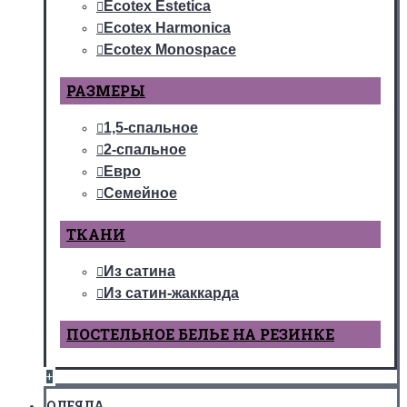
Ecotex Estetica
Ecotex Harmonica
Ecotex Monospace
РАЗМЕРЫ
1,5-спальное
2-спальное
Евро
Семейное
ТКАНИ
Из сатина
Из сатин-жаккарда
ПОСТЕЛЬНОЕ БЕЛЬЕ НА РЕЗИНКЕ
+
ОДЕЯЛА