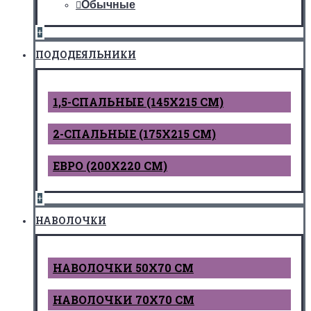
Обычные
+
ПОДОДЕЯЛЬНИКИ
1,5-СПАЛЬНЫЕ (145Х215 СМ)
2-СПАЛЬНЫЕ (175Х215 СМ)
ЕВРО (200Х220 СМ)
+
НАВОЛОЧКИ
НАВОЛОЧКИ 50Х70 СМ
НАВОЛОЧКИ 70Х70 СМ