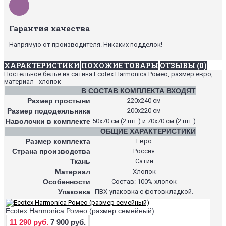
Гарантия качества
Напрямую от производителя. Никаких подделок!
ХАРАКТЕРИСТИКИ
ПОХОЖИЕ ТОВАРЫ
ОТЗЫВЫ (0)
Постельное белье из сатина Ecotex Harmonica Ромео, размер евро,
материал - хлопок
В СОСТАВ КОМПЛЕКТА ВХОДЯТ
Размер простыни
220х240 см
Размер пододеяльника
200х220 см
Наволочки в комплекте
50х70 см (2 шт.) и 70х70 см (2 шт.)
ОБЩИЕ ХАРАКТЕРИСТИКИ
Размер комплекта
Евро
Страна производства
Россия
Ткань
Сатин
Материал
Хлопок
Особенности
Состав: 100% хлопок
Упаковка
ПВХ-упаковка с фотовкладкой.
Ecotex Harmonica Ромео (размер семейный)
11 290 руб.
7 900 руб.