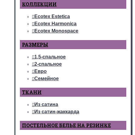
КОЛЛЕКЦИИ
Ecotex Estetica
Ecotex Harmonica
Ecotex Monospace
РАЗМЕРЫ
1,5-спальное
2-спальное
Евро
Семейное
ТКАНИ
Из сатина
Из сатин-жаккарда
ПОСТЕЛЬНОЕ БЕЛЬЕ НА РЕЗИНКЕ