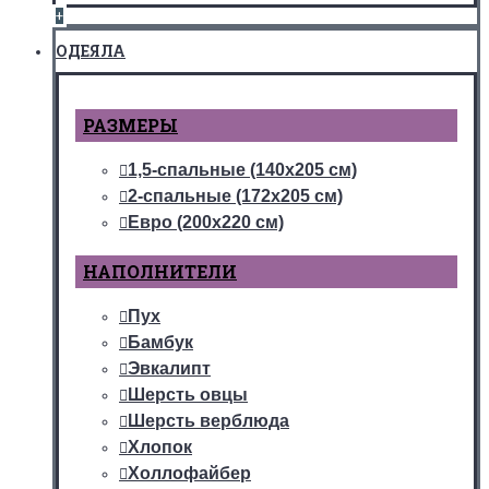
+
ОДЕЯЛА
РАЗМЕРЫ
1,5-спальные (140х205 см)
2-спальные (172х205 см)
Евро (200х220 см)
НАПОЛНИТЕЛИ
Пух
Бамбук
Эвкалипт
Шерсть овцы
Шерсть верблюда
Хлопок
Холлофайбер