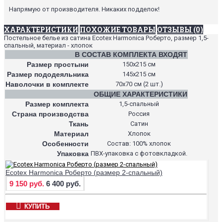
Напрямую от производителя. Никаких подделок!
ХАРАКТЕРИСТИКИ
ПОХОЖИЕ ТОВАРЫ
ОТЗЫВЫ (0)
Постельное белье из сатина Ecotex Harmonica Роберто, размер 1,5-
спальный, материал - хлопок
В СОСТАВ КОМПЛЕКТА ВХОДЯТ
Размер простыни
150х215 см
Размер пододеяльника
145х215 см
Наволочки в комплекте
70х70 см (2 шт.)
ОБЩИЕ ХАРАКТЕРИСТИКИ
Размер комплекта
1,5-спальный
Страна производства
Россия
Ткань
Сатин
Материал
Хлопок
Особенности
Состав: 100% хлопок
Упаковка
ПВХ-упаковка с фотовкладкой.
Ecotex Harmonica Роберто (размер 2-спальный)
9 150 руб.
6 400 руб.
КУПИТЬ