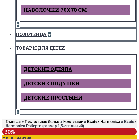
НАВОЛОЧКИ 70Х70 СМ
+
ПОЛОТЕНЦА
+
ТОВАРЫ ДЛЯ ДЕТЕЙ
ДЕТCКИЕ ОДЕЯЛА
ДЕТСКИЕ ПОДУШКИ
ДЕТСКИЕ ПРОСТЫНИ
+
Главная
»
Постельное белье
»
Коллекции
»
Ecotex Harmonica
» Ecotex
Harmonica Роберто (размер 1,5-спальный)
-30%
Нет в наличии