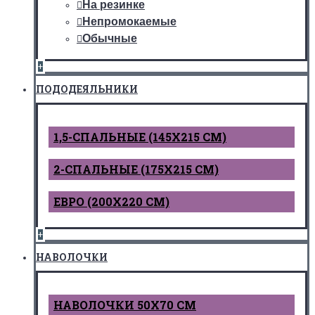
На резинке
Непромокаемые
Обычные
+
ПОДОДЕЯЛЬНИКИ
1,5-СПАЛЬНЫЕ (145Х215 СМ)
2-СПАЛЬНЫЕ (175Х215 СМ)
ЕВРО (200Х220 СМ)
+
НАВОЛОЧКИ
НАВОЛОЧКИ 50Х70 СМ