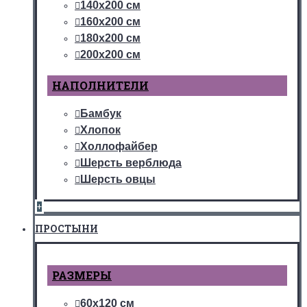
140х200 см
160х200 см
180х200 см
200х200 см
НАПОЛНИТЕЛИ
Бамбук
Хлопок
Холлофайбер
Шерсть верблюда
Шерсть овцы
+
ПРОСТЫНИ
РАЗМЕРЫ
60х120 см