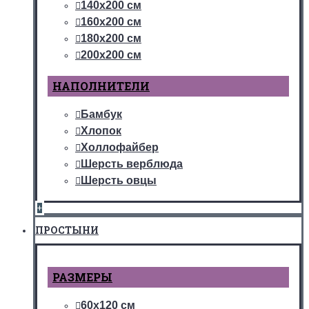
140х200 см
160х200 см
180х200 см
200х200 см
НАПОЛНИТЕЛИ
Бамбук
Хлопок
Холлофайбер
Шерсть верблюда
Шерсть овцы
+
ПРОСТЫНИ
РАЗМЕРЫ
60х120 см