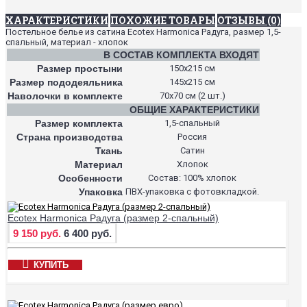
ХАРАКТЕРИСТИКИ
ПОХОЖИЕ ТОВАРЫ
ОТЗЫВЫ (0)
Постельное белье из сатина Ecotex Harmonica Радуга, размер 1,5-
спальный, материал - хлопок
В СОСТАВ КОМПЛЕКТА ВХОДЯТ
Размер простыни
150х215 см
Размер пододеяльника
145х215 см
Наволочки в комплекте
70х70 см (2 шт.)
ОБЩИЕ ХАРАКТЕРИСТИКИ
Размер комплекта
1,5-спальный
Страна производства
Россия
Ткань
Сатин
Материал
Хлопок
Особенности
Состав: 100% хлопок
Упаковка
ПВХ-упаковка с фотовкладкой.
Ecotex Harmonica Радуга (размер 2-спальный)
9 150 руб.
6 400 руб.
КУПИТЬ