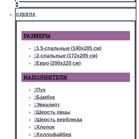
+
ОДЕЯЛА
РАЗМЕРЫ
1,5-спальные (140х205 см)
2-спальные (172х205 см)
Евро (200х220 см)
НАПОЛНИТЕЛИ
Пух
Бамбук
Эвкалипт
Шерсть овцы
Шерсть верблюда
Хлопок
Холлофайбер