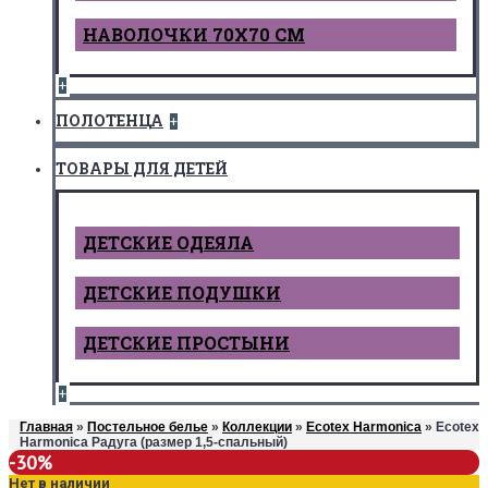
НАВОЛОЧКИ 70Х70 СМ
+
ПОЛОТЕНЦА
+
ТОВАРЫ ДЛЯ ДЕТЕЙ
ДЕТCКИЕ ОДЕЯЛА
ДЕТСКИЕ ПОДУШКИ
ДЕТСКИЕ ПРОСТЫНИ
+
Главная
»
Постельное белье
»
Коллекции
»
Ecotex Harmonica
» Ecotex
Harmonica Радуга (размер 1,5-спальный)
-30%
Нет в наличии