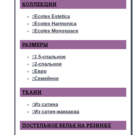
КОЛЛЕКЦИИ
Ecotex Estetica
Ecotex Harmonica
Ecotex Monospace
РАЗМЕРЫ
1,5-спальное
2-спальное
Евро
Семейное
ТКАНИ
Из сатина
Из сатин-жаккарда
ПОСТЕЛЬНОЕ БЕЛЬЕ НА РЕЗИНКЕ