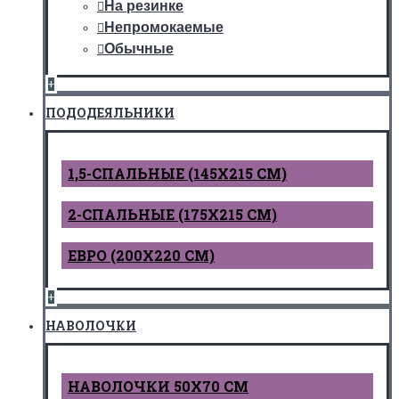
На резинке
Непромокаемые
Обычные
+
ПОДОДЕЯЛЬНИКИ
1,5-СПАЛЬНЫЕ (145Х215 СМ)
2-СПАЛЬНЫЕ (175Х215 СМ)
ЕВРО (200Х220 СМ)
+
НАВОЛОЧКИ
НАВОЛОЧКИ 50Х70 СМ