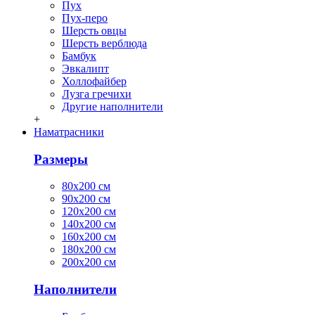
Пух
Пух-перо
Шерсть овцы
Шерсть верблюда
Бамбук
Эвкалипт
Холлофайбер
Лузга гречихи
Другие наполнители
+
Наматрасники
Размеры
80х200 см
90х200 см
120х200 см
140х200 см
160х200 см
180х200 см
200х200 см
Наполнители