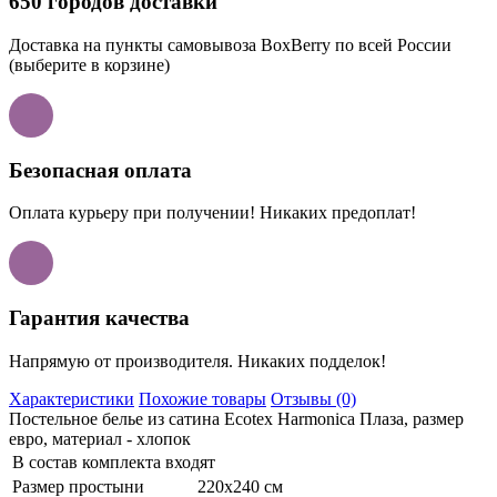
650 городов доставки
Доставка на пункты самовывоза BoxBerry по всей России
(выберите в корзине)
Безопасная оплата
Оплата курьеру при получении! Никаких предоплат!
Гарантия качества
Напрямую от производителя. Никаких подделок!
Характеристики
Похожие товары
Отзывы (0)
Постельное белье из сатина Ecotex Harmonica Плаза, размер
евро, материал - хлопок
В состав комплекта входят
Размер простыни
220х240 см