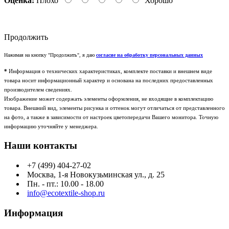
Оценка:
Плохо
Хорошо
Продолжить
Нажимая на кнопку "Продолжить", я даю
согласие на обработку персональных данных
*
Информация о технических характеристиках, комплекте поставки и внешнем виде
товара носит информационный характер и основана на последних предоставленных
производителем сведениях.
Изображение может содержать элементы оформления, не входящие в комплектацию
товара. Внешний вид, элементы рисунка и оттенок могут отличаться от представленного
на фото, а также в зависимости от настроек цветопередачи Вашего монитора. Точную
информацию уточняйте у менеджера.
Наши контакты
+7 (499) 404-27-02
Москва, 1-я Новокузьминская ул., д. 25
Пн. - пт.: 10.00 - 18.00
info@ecotextile-shop.ru
Информация