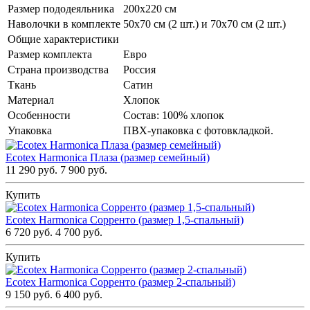
Размер пододеяльника
200х220 см
Наволочки в комплекте
50х70 см (2 шт.) и 70х70 см (2 шт.)
Общие характеристики
Размер комплекта
Евро
Страна производства
Россия
Ткань
Сатин
Материал
Хлопок
Особенности
Состав: 100% хлопок
Упаковка
ПВХ-упаковка с фотовкладкой.
Ecotex Harmonica Плаза (размер семейный)
11 290 руб.
7 900 руб.
Купить
Ecotex Harmonica Сорренто (размер 1,5-спальный)
6 720 руб.
4 700 руб.
Купить
Ecotex Harmonica Сорренто (размер 2-спальный)
9 150 руб.
6 400 руб.