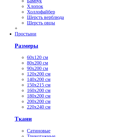
Бамбук
Хлопок
Холлофайбер
Шерсть верблюда
Шерсть овцы
+
Простыни
Размеры
60х120 см
80х200 см
90х200 см
120х200 см
140х200 см
150х215 см
160х200 см
180х200 см
200х200 см
220х240 см
Ткани
Сатиновые
Трикотажные