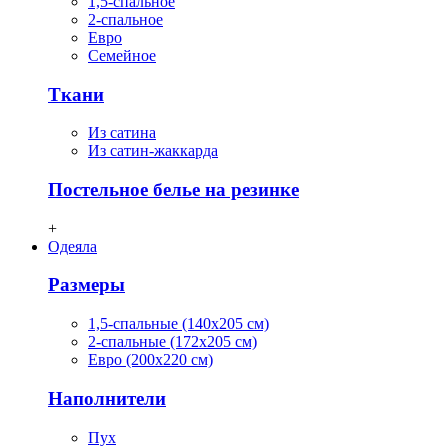
1,5-спальное
2-спальное
Евро
Семейное
Ткани
Из сатина
Из сатин-жаккарда
Постельное белье на резинке
+
Одеяла
Размеры
1,5-спальные (140х205 см)
2-спальные (172х205 см)
Евро (200х220 см)
Наполнители
Пух