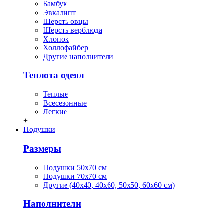
Бамбук
Эвкалипт
Шерсть овцы
Шерсть верблюда
Хлопок
Холлофайбер
Другие наполнители
Теплота одеял
Теплые
Всесезонные
Легкие
+
Подушки
Размеры
Подушки 50х70 см
Подушки 70х70 см
Другие (40х40, 40х60, 50х50, 60х60 см)
Наполнители