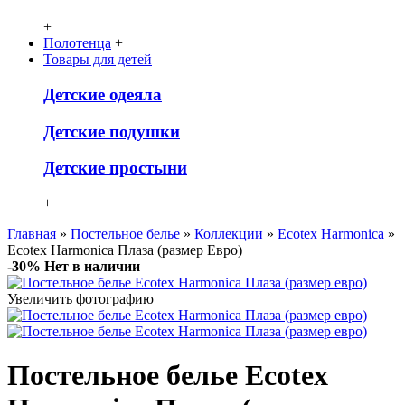
+
Полотенца
+
Товары для детей
Детcкие одеяла
Детские подушки
Детские простыни
+
Главная
»
Постельное белье
»
Коллекции
»
Ecotex Harmonica
»
Ecotex Harmonica Плаза (размер Евро)
-30%
Нет в наличии
Увеличить фотографию
Постельное белье Ecotex