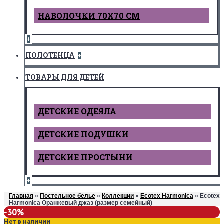
НАВОЛОЧКИ 70Х70 СМ
+
ПОЛОТЕНЦА
+
ТОВАРЫ ДЛЯ ДЕТЕЙ
ДЕТCКИЕ ОДЕЯЛА
ДЕТСКИЕ ПОДУШКИ
ДЕТСКИЕ ПРОСТЫНИ
+
Главная
»
Постельное белье
»
Коллекции
»
Ecotex Harmonica
» Ecotex
Harmonica Оранжевый джаз (размер семейный)
-30%
Нет в наличии