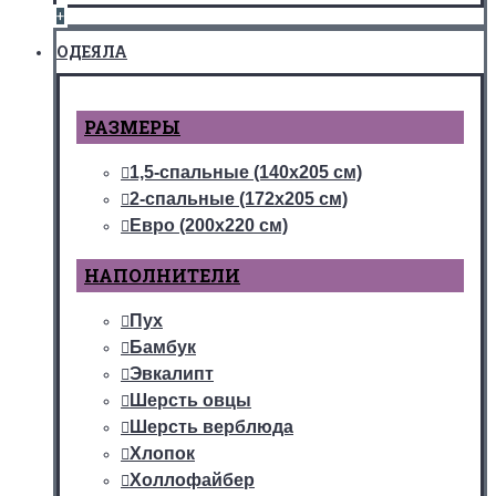
+
ОДЕЯЛА
РАЗМЕРЫ
1,5-спальные (140х205 см)
2-спальные (172х205 см)
Евро (200х220 см)
НАПОЛНИТЕЛИ
Пух
Бамбук
Эвкалипт
Шерсть овцы
Шерсть верблюда
Хлопок
Холлофайбер