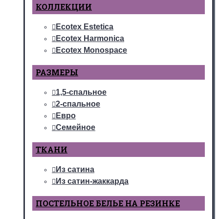
КОЛЛЕКЦИИ
Ecotex Estetica
Ecotex Harmonica
Ecotex Monospace
РАЗМЕРЫ
1,5-спальное
2-спальное
Евро
Семейное
ТКАНИ
Из сатина
Из сатин-жаккарда
ПОСТЕЛЬНОЕ БЕЛЬЕ НА РЕЗИНКЕ