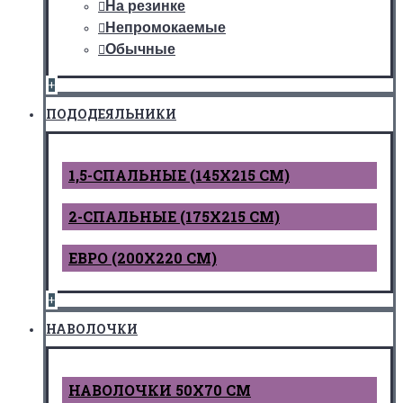
На резинке
Непромокаемые
Обычные
+
ПОДОДЕЯЛЬНИКИ
1,5-СПАЛЬНЫЕ (145Х215 СМ)
2-СПАЛЬНЫЕ (175Х215 СМ)
ЕВРО (200Х220 СМ)
+
НАВОЛОЧКИ
НАВОЛОЧКИ 50Х70 СМ