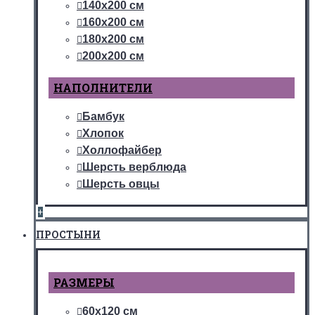
140х200 см
160х200 см
180х200 см
200х200 см
НАПОЛНИТЕЛИ
Бамбук
Хлопок
Холлофайбер
Шерсть верблюда
Шерсть овцы
+
ПРОСТЫНИ
РАЗМЕРЫ
60х120 см