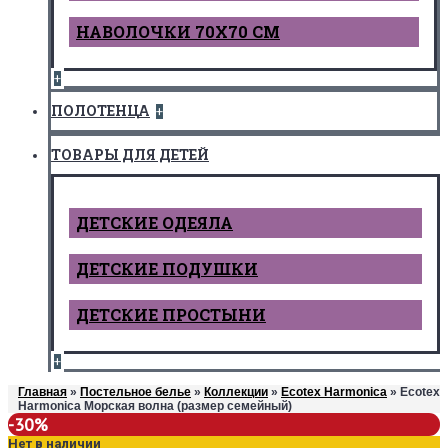
НАВОЛОЧКИ 70Х70 СМ
+
ПОЛОТЕНЦА
+
ТОВАРЫ ДЛЯ ДЕТЕЙ
ДЕТCКИЕ ОДЕЯЛА
ДЕТСКИЕ ПОДУШКИ
ДЕТСКИЕ ПРОСТЫНИ
+
Главная
»
Постельное белье
»
Коллекции
»
Ecotex Harmonica
» Ecotex
Harmonica Морская волна (размер семейный)
-30%
Нет в наличии