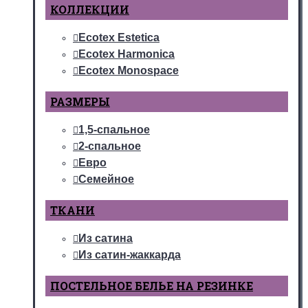
КОЛЛЕКЦИИ
Ecotex Estetica
Ecotex Harmonica
Ecotex Monospace
РАЗМЕРЫ
1,5-спальное
2-спальное
Евро
Семейное
ТКАНИ
Из сатина
Из сатин-жаккарда
ПОСТЕЛЬНОЕ БЕЛЬЕ НА РЕЗИНКЕ