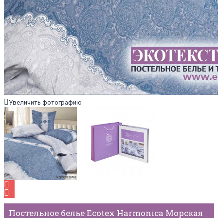
Увеличить фотографию
Постельное белье Ecotex Harmonica Морская