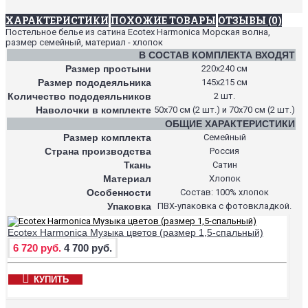
ХАРАКТЕРИСТИКИ
ПОХОЖИЕ ТОВАРЫ
ОТЗЫВЫ (0)
Постельное белье из сатина Ecotex Harmonica Морская волна,
размер семейный, материал - хлопок
В СОСТАВ КОМПЛЕКТА ВХОДЯТ
Размер простыни
220х240 см
Размер пододеяльника
145х215 см
Количество пододеяльников
2 шт.
Наволочки в комплекте
50х70 см (2 шт.) и 70х70 см (2 шт.)
ОБЩИЕ ХАРАКТЕРИСТИКИ
Размер комплекта
Семейный
Страна производства
Россия
Ткань
Сатин
Материал
Хлопок
Особенности
Состав: 100% хлопок
Упаковка
ПВХ-упаковка с фотовкладкой.
Ecotex Harmonica Музыка цветов (размер 1,5-спальный)
6 720 руб.
4 700 руб.
КУПИТЬ