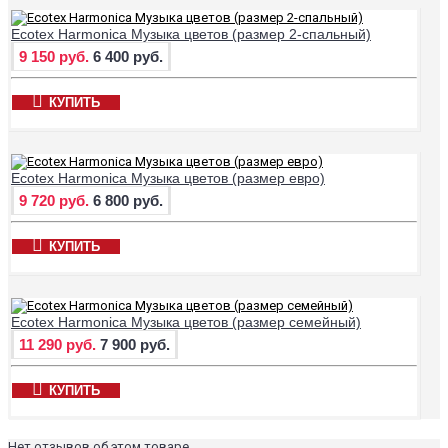
Ecotex Harmonica Музыка цветов (размер 2-спальный)
9 150 руб.
6 400 руб.
КУПИТЬ
Ecotex Harmonica Музыка цветов (размер евро)
9 720 руб.
6 800 руб.
КУПИТЬ
Ecotex Harmonica Музыка цветов (размер семейный)
11 290 руб.
7 900 руб.
КУПИТЬ
Нет отзывов об этом товаре.