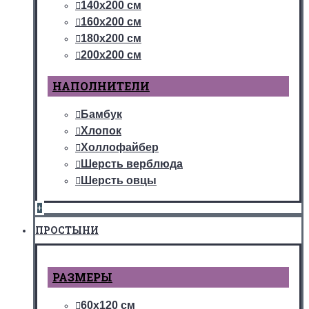
140х200 см
160х200 см
180х200 см
200х200 см
НАПОЛНИТЕЛИ
Бамбук
Хлопок
Холлофайбер
Шерсть верблюда
Шерсть овцы
+
ПРОСТЫНИ
РАЗМЕРЫ
60х120 см