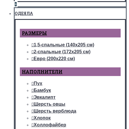
+
ОДЕЯЛА
РАЗМЕРЫ
1,5-спальные (140х205 см)
2-спальные (172х205 см)
Евро (200х220 см)
НАПОЛНИТЕЛИ
Пух
Бамбук
Эвкалипт
Шерсть овцы
Шерсть верблюда
Хлопок
Холлофайбер