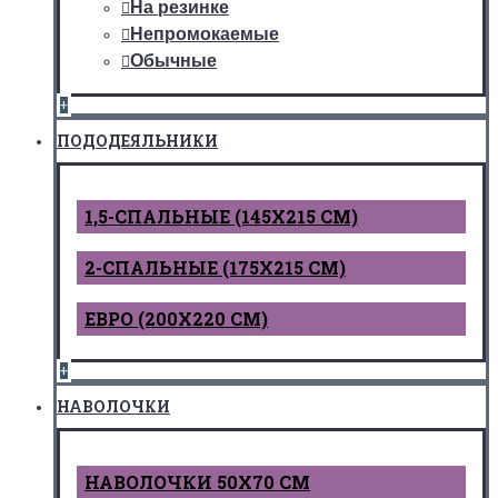
На резинке
Непромокаемые
Обычные
+
ПОДОДЕЯЛЬНИКИ
1,5-СПАЛЬНЫЕ (145Х215 СМ)
2-СПАЛЬНЫЕ (175Х215 СМ)
ЕВРО (200Х220 СМ)
+
НАВОЛОЧКИ
НАВОЛОЧКИ 50Х70 СМ