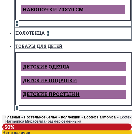
НАВОЛОЧКИ 70Х70 СМ
+
ПОЛОТЕНЦА
+
ТОВАРЫ ДЛЯ ДЕТЕЙ
ДЕТCКИЕ ОДЕЯЛА
ДЕТСКИЕ ПОДУШКИ
ДЕТСКИЕ ПРОСТЫНИ
+
Главная
»
Постельное белье
»
Коллекции
»
Ecotex Harmonica
» Ecotex
Harmonica Мирабелла (размер семейный)
-30%
Нет в наличии