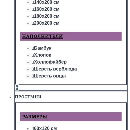
140х200 см
160х200 см
180х200 см
200х200 см
НАПОЛНИТЕЛИ
Бамбук
Хлопок
Холлофайбер
Шерсть верблюда
Шерсть овцы
+
ПРОСТЫНИ
РАЗМЕРЫ
60х120 см