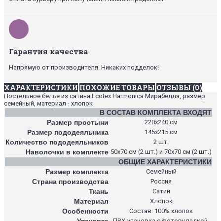
Гарантия качества
Напрямую от производителя. Никаких подделок!
ХАРАКТЕРИСТИКИ
ПОХОЖИЕ ТОВАРЫ
ОТЗЫВЫ (0)
Постельное белье из сатина Ecotex Harmonica Мирабелла, размер
семейный, материал - хлопок
В СОСТАВ КОМПЛЕКТА ВХОДЯТ
Размер простыни
220х240 см
Размер пододеяльника
145х215 см
Количество пододеяльников
2 шт.
Наволочки в комплекте
50х70 см (2 шт.) и 70х70 см (2 шт.)
ОБЩИЕ ХАРАКТЕРИСТИКИ
Размер комплекта
Семейный
Страна производства
Россия
Ткань
Сатин
Материал
Хлопок
Особенности
Состав: 100% хлопок
Упаковка
ПВХ-упаковка с фотовкладкой.