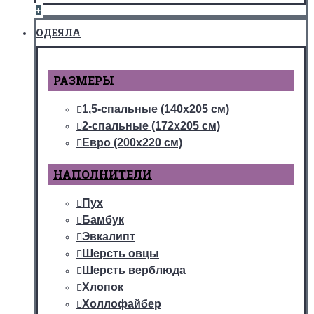
+
ОДЕЯЛА
РАЗМЕРЫ
1,5-спальные (140х205 см)
2-спальные (172х205 см)
Евро (200х220 см)
НАПОЛНИТЕЛИ
Пух
Бамбук
Эвкалипт
Шерсть овцы
Шерсть верблюда
Хлопок
Холлофайбер