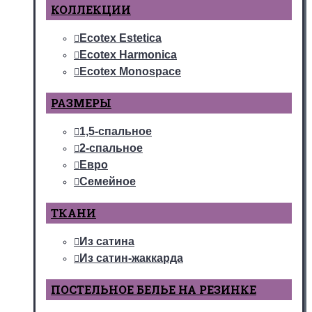
КОЛЛЕКЦИИ
Ecotex Estetica
Ecotex Harmonica
Ecotex Monospace
РАЗМЕРЫ
1,5-спальное
2-спальное
Евро
Семейное
ТКАНИ
Из сатина
Из сатин-жаккарда
ПОСТЕЛЬНОЕ БЕЛЬЕ НА РЕЗИНКЕ