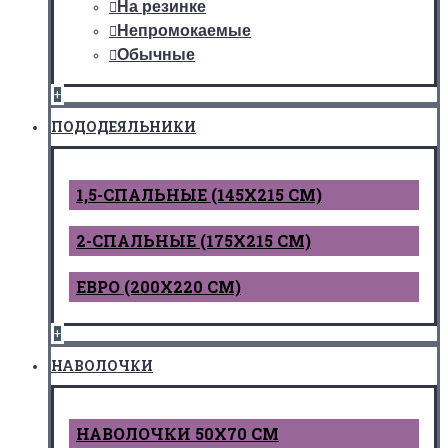
На резинке
Непромокаемые
Обычные
+
ПОДОДЕЯЛЬНИКИ
1,5-СПАЛЬНЫЕ (145Х215 СМ)
2-СПАЛЬНЫЕ (175Х215 СМ)
ЕВРО (200Х220 СМ)
+
НАВОЛОЧКИ
НАВОЛОЧКИ 50Х70 СМ