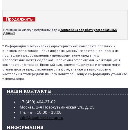
Продолжить
Нажимая на кнопку "Продолжить", я даю
согласие на обработку персональных
данных
*
Информация о технических характеристиках, комплекте поставки и
внешнем виде товара носит информационный характер и основана на
последних предоставленных производителем сведениях.
Изображение может содержать элементы оформления, не входящие в
комплектацию товара. Внешний вид, элементы рисунка и оттенок могут
отличаться от представленного на фото, а также в зависимости от
настроек цветопередачи Вашего монитора. Точную информацию уточняйте
у менеджера.
НАШИ КОНТАКТЫ
+7 (499) 404-27-02
Москва, 1-я Новокузьминская ул., д. 25
Пн. - пт.: 10.00 - 18.00
info@ecotextile-shop.ru
ИНФОРМАЦИЯ