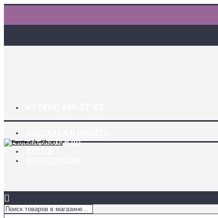
+7 (499) 404-27-02
ДОСТАВКА И ОПЛАТА
ЗАКЛАДКИ (
0
)
ЛОГИН
РЕГИСТРАЦИЯ