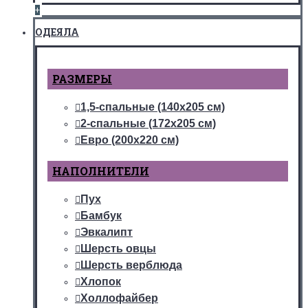
+
ОДЕЯЛА
РАЗМЕРЫ
1,5-спальные (140х205 см)
2-спальные (172х205 см)
Евро (200х220 см)
НАПОЛНИТЕЛИ
Пух
Бамбук
Эвкалипт
Шерсть овцы
Шерсть верблюда
Хлопок
Холлофайбер