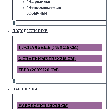
На резинке
Непромокаемые
Обычные
+
ПОДОДЕЯЛЬНИКИ
1,5-СПАЛЬНЫЕ (145Х215 СМ)
2-СПАЛЬНЫЕ (175Х215 СМ)
ЕВРО (200Х220 СМ)
+
НАВОЛОЧКИ
НАВОЛОЧКИ 50Х70 СМ