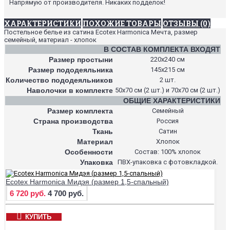
Напрямую от производителя. Никаких подделок!
ХАРАКТЕРИСТИКИ
ПОХОЖИЕ ТОВАРЫ
ОТЗЫВЫ (0)
Постельное белье из сатина Ecotex Harmonica Мечта, размер
семейный, материал - хлопок
В СОСТАВ КОМПЛЕКТА ВХОДЯТ
Размер простыни
220х240 см
Размер пододеяльника
145х215 см
Количество пододеяльников
2 шт.
Наволочки в комплекте
50х70 см (2 шт.) и 70х70 см (2 шт.)
ОБЩИЕ ХАРАКТЕРИСТИКИ
Размер комплекта
Семейный
Страна производства
Россия
Ткань
Сатин
Материал
Хлопок
Особенности
Состав: 100% хлопок
Упаковка
ПВХ-упаковка с фотовкладкой.
Ecotex Harmonica Мидэя (размер 1,5-спальный)
6 720 руб.
4 700 руб.
КУПИТЬ