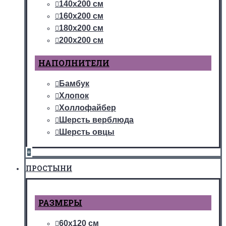
140х200 см
160х200 см
180х200 см
200х200 см
НАПОЛНИТЕЛИ
Бамбук
Хлопок
Холлофайбер
Шерсть верблюда
Шерсть овцы
+
ПРОСТЫНИ
РАЗМЕРЫ
60х120 см