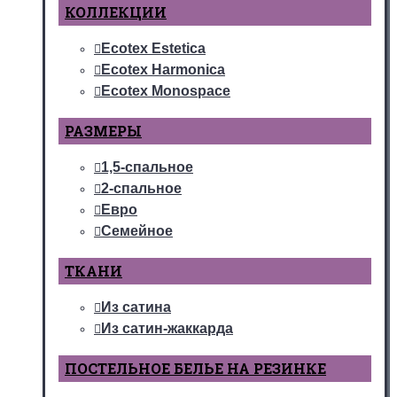
КОЛЛЕКЦИИ
Ecotex Estetica
Ecotex Harmonica
Ecotex Monospace
РАЗМЕРЫ
1,5-спальное
2-спальное
Евро
Семейное
ТКАНИ
Из сатина
Из сатин-жаккарда
ПОСТЕЛЬНОЕ БЕЛЬЕ НА РЕЗИНКЕ