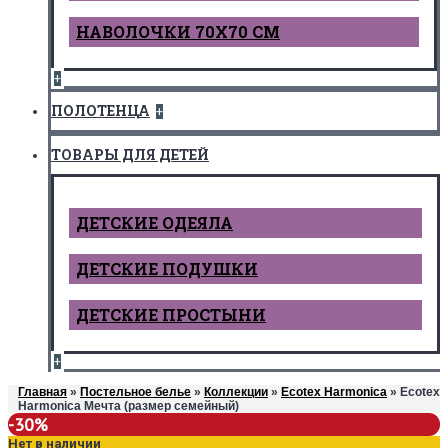
НАВОЛОЧКИ 70Х70 СМ
+
ПОЛОТЕНЦА
+
ТОВАРЫ ДЛЯ ДЕТЕЙ
ДЕТCКИЕ ОДЕЯЛА
ДЕТСКИЕ ПОДУШКИ
ДЕТСКИЕ ПРОСТЫНИ
+
Главная
»
Постельное белье
»
Коллекции
»
Ecotex Harmonica
» Ecotex
Harmonica Мечта (размер семейный)
-30%
Нет в наличии