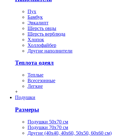
Пух
Бамбук
Эвкалипт
Шерсть овцы
Шерсть верблюда
Хлопок
Холлофайбер
Другие наполнители
Теплота одеял
Теплые
Всесезонные
Легкие
+
Подушки
Размеры
Подушки 50х70 см
Подушки 70х70 см
Другие (40х40, 40х60, 50х50, 60х60 см)