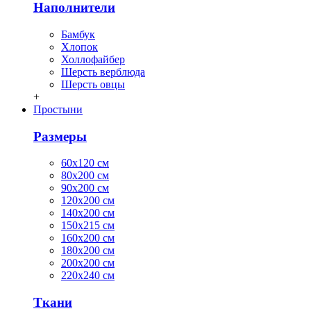
Наполнители
Бамбук
Хлопок
Холлофайбер
Шерсть верблюда
Шерсть овцы
+
Простыни
Размеры
60х120 см
80х200 см
90х200 см
120х200 см
140х200 см
150х215 см
160х200 см
180х200 см
200х200 см
220х240 см
Ткани