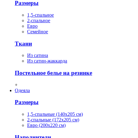
Размеры
1,5-спальное
2-спальное
Евро
Семейное
Ткани
Из сатина
Из сатин-жаккарда
Постельное белье на резинке
+
Одеяла
Размеры
1,5-спальные (140х205 см)
2-спальные (172х205 см)
Евро (200х220 см)
Наполнители