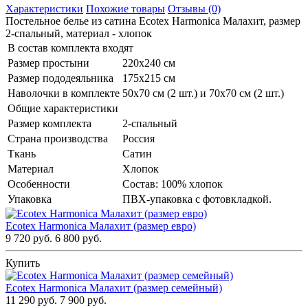
Характеристики
Похожие товары
Отзывы (0)
Постельное белье из сатина Ecotex Harmonica Малахит, размер
2-спальный, материал - хлопок
В состав комплекта входят
Размер простыни
220х240 см
Размер пододеяльника
175х215 см
Наволочки в комплекте
50х70 см (2 шт.) и 70х70 см (2 шт.)
Общие характеристики
Размер комплекта
2-спальный
Страна производства
Россия
Ткань
Сатин
Материал
Хлопок
Особенности
Состав: 100% хлопок
Упаковка
ПВХ-упаковка с фотовкладкой.
Ecotex Harmonica Малахит (размер евро)
9 720 руб.
6 800 руб.
Купить
Ecotex Harmonica Малахит (размер семейный)
11 290 руб.
7 900 руб.