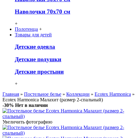
Наволочки 70х70 см
+
Полотенца
+
Товары для детей
Детcкие одеяла
Детские подушки
Детские простыни
+
Главная
»
Постельное белье
»
Коллекции
»
Ecotex Harmonica
»
Ecotex Harmonica Малахит (размер 2-спальный)
-30%
Нет в наличии
Увеличить фотографию