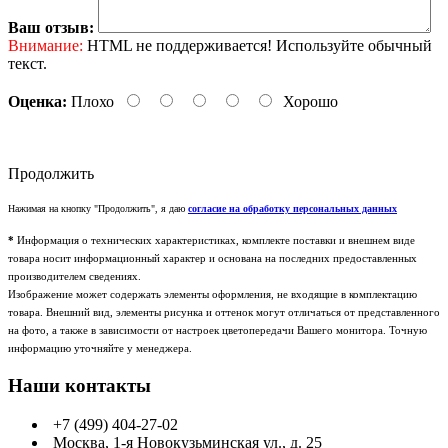
Ваш отзыв:
Внимание:
HTML не поддерживается! Используйте обычный
текст.
Оценка:
Плохо
Хорошо
Продолжить
Нажимая на кнопку "Продолжить", я даю
согласие на обработку персональных данных
*
Информация о технических характеристиках, комплекте поставки и внешнем виде
товара носит информационный характер и основана на последних предоставленных
производителем сведениях.
Изображение может содержать элементы оформления, не входящие в комплектацию
товара. Внешний вид, элементы рисунка и оттенок могут отличаться от представленного
на фото, а также в зависимости от настроек цветопередачи Вашего монитора. Точную
информацию уточняйте у менеджера.
Наши контакты
+7 (499) 404-27-02
Москва, 1-я Новокузьминская ул., д. 25