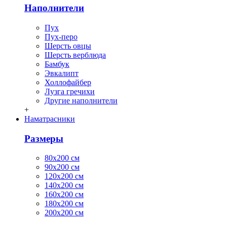
Наполнители
Пух
Пух-перо
Шерсть овцы
Шерсть верблюда
Бамбук
Эвкалипт
Холлофайбер
Лузга гречихи
Другие наполнители
+
Наматрасники
Размеры
80х200 см
90х200 см
120х200 см
140х200 см
160х200 см
180х200 см
200х200 см