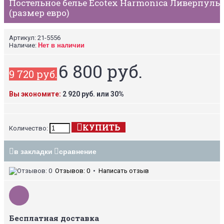
Постельное белье Ecotex Harmonica Ливерпуль
(размер евро)
Артикул:
21-5556
Наличие:
Нет в наличии
6 800 руб.
9 720 руб.
Вы экономите:
2 920 руб. или 30%
КУПИТЬ
Количество:
в закладки
сравнение
Отзывов: 0
•
Написать отзыв
Бесплатная доставка