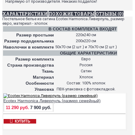
Напрямую от производителя. Никаких подделок!
ХАРАКТЕРИСТИКИ
ПОХОЖИЕ ТОВАРЫ
ОТЗЫВЫ (0)
Постельное белье из сатина Ecotex Harmonica Ливерпуль, размер
евро, материал - хлопок
В СОСТАВ КОМПЛЕКТА ВХОДЯТ
Размер простыни
220х240 см
Размер пододеяльника
200х220 см
Наволочки в комплекте
50х70 см (2 шт.) и 70х70 см (2 шт.)
ОБЩИЕ ХАРАКТЕРИСТИКИ
Размер комплекта
Евро
Страна производства
Россия
Ткань
Сатин
Материал
Хлопок
Особенности
Состав: 100% хлопок
Упаковка
ПВХ-упаковка с фотовкладкой.
Ecotex Harmonica Ливерпуль (размер семейный)
11 290 руб.
7 900 руб.
КУПИТЬ