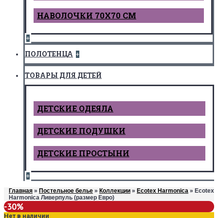
НАВОЛОЧКИ 70Х70 СМ
+
ПОЛОТЕНЦА
+
ТОВАРЫ ДЛЯ ДЕТЕЙ
ДЕТCКИЕ ОДЕЯЛА
ДЕТСКИЕ ПОДУШКИ
ДЕТСКИЕ ПРОСТЫНИ
+
Главная
»
Постельное белье
»
Коллекции
»
Ecotex Harmonica
» Ecotex
Harmonica Ливерпуль (размер Евро)
-30%
Нет в наличии