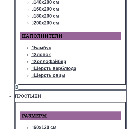
140х200 см
160х200 см
180х200 см
200х200 см
НАПОЛНИТЕЛИ
Бамбук
Хлопок
Холлофайбер
Шерсть верблюда
Шерсть овцы
+
ПРОСТЫНИ
РАЗМЕРЫ
60х120 см