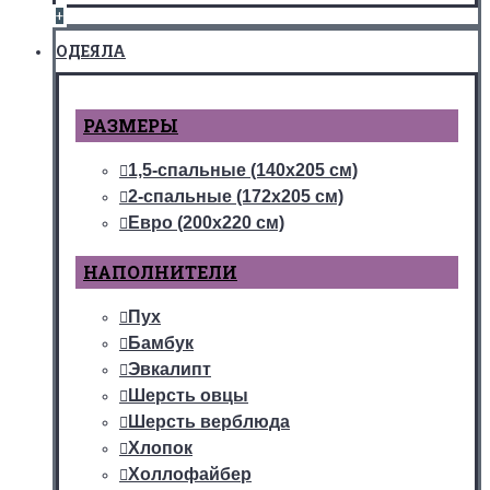
+
ОДЕЯЛА
РАЗМЕРЫ
1,5-спальные (140х205 см)
2-спальные (172х205 см)
Евро (200х220 см)
НАПОЛНИТЕЛИ
Пух
Бамбук
Эвкалипт
Шерсть овцы
Шерсть верблюда
Хлопок
Холлофайбер