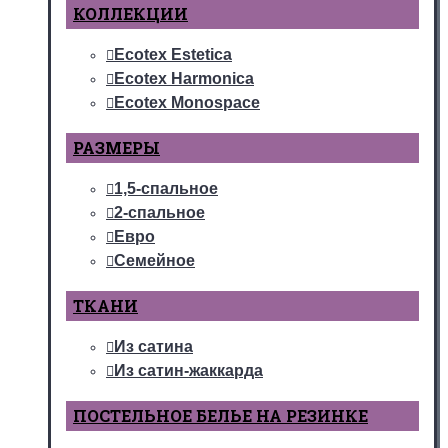
КОЛЛЕКЦИИ
Ecotex Estetica
Ecotex Harmonica
Ecotex Monospace
РАЗМЕРЫ
1,5-спальное
2-спальное
Евро
Семейное
ТКАНИ
Из сатина
Из сатин-жаккарда
ПОСТЕЛЬНОЕ БЕЛЬЕ НА РЕЗИНКЕ