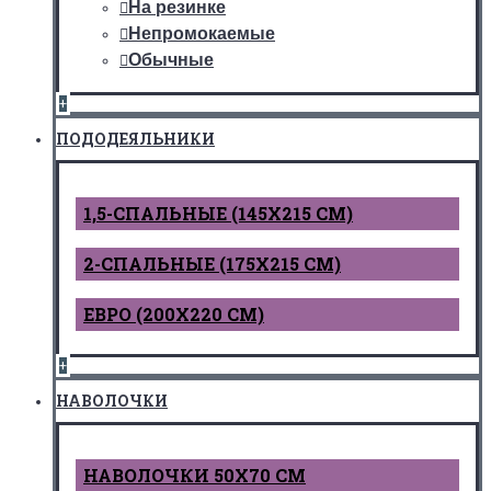
На резинке
Непромокаемые
Обычные
+
ПОДОДЕЯЛЬНИКИ
1,5-СПАЛЬНЫЕ (145Х215 СМ)
2-СПАЛЬНЫЕ (175Х215 СМ)
ЕВРО (200Х220 СМ)
+
НАВОЛОЧКИ
НАВОЛОЧКИ 50Х70 СМ