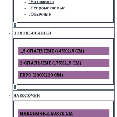
На резинке
Непромокаемые
Обычные
+
ПОДОДЕЯЛЬНИКИ
1,5-СПАЛЬНЫЕ (145Х215 СМ)
2-СПАЛЬНЫЕ (175Х215 СМ)
ЕВРО (200Х220 СМ)
+
НАВОЛОЧКИ
НАВОЛОЧКИ 50Х70 СМ