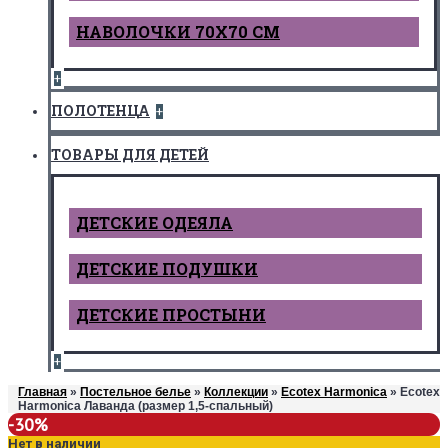
НАВОЛОЧКИ 70Х70 СМ
+
ПОЛОТЕНЦА
+
ТОВАРЫ ДЛЯ ДЕТЕЙ
ДЕТCКИЕ ОДЕЯЛА
ДЕТСКИЕ ПОДУШКИ
ДЕТСКИЕ ПРОСТЫНИ
+
Главная
»
Постельное белье
»
Коллекции
»
Ecotex Harmonica
» Ecotex
Harmonica Лаванда (размер 1,5-спальный)
-30%
Нет в наличии