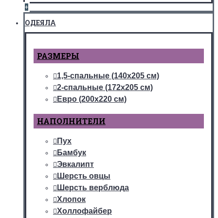
+
ОДЕЯЛА
РАЗМЕРЫ
1,5-спальные (140х205 см)
2-спальные (172х205 см)
Евро (200х220 см)
НАПОЛНИТЕЛИ
Пух
Бамбук
Эвкалипт
Шерсть овцы
Шерсть верблюда
Хлопок
Холлофайбер