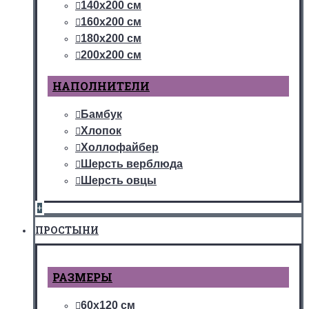
140х200 см
160х200 см
180х200 см
200х200 см
НАПОЛНИТЕЛИ
Бамбук
Хлопок
Холлофайбер
Шерсть верблюда
Шерсть овцы
+
ПРОСТЫНИ
РАЗМЕРЫ
60х120 см