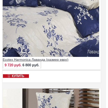
Ecotex Harmonica Лаванда (размер евро)
9 720 руб.
6 800 руб.
КУПИТЬ