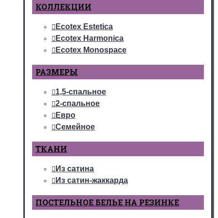
КОЛЛЕКЦИИ
Ecotex Estetica
Ecotex Harmonica
Ecotex Monospace
РАЗМЕРЫ
1,5-спальное
2-спальное
Евро
Семейное
ТКАНИ
Из сатина
Из сатин-жаккарда
ПОСТЕЛЬНОЕ БЕЛЬЕ НА РЕЗИНКЕ