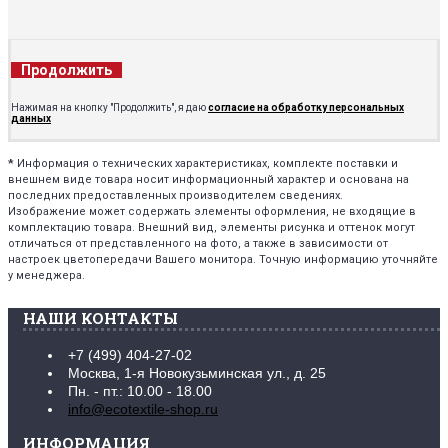
Продолжить
Нажимая на кнопку "Продолжить", я даю
согласие на обработку персональных
данных
*
Информация о технических характеристиках, комплекте поставки и
внешнем виде товара носит информационный характер и основана на
последних предоставленных производителем сведениях.
Изображение может содержать элементы оформления, не входящие в
комплектацию товара. Внешний вид, элементы рисунка и оттенок могут
отличаться от представленного на фото, а также в зависимости от
настроек цветопередачи Вашего монитора. Точную информацию уточняйте
у менеджера.
НАШИ КОНТАКТЫ
+7 (499) 404-27-02
Москва, 1-я Новокузьминская ул., д. 25
Пн. - пт.: 10.00 - 18.00
info@ecotextile-shop.ru
ИНФОРМАЦИЯ