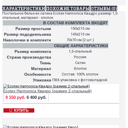
ХАРАКТЕРИСТИКИ
ПОХОЖИЕ ТОВАРЫ
ОТЗЫВЫ (0)
Постельное белье из сатина Ecotex Harmonica Квадро размер 1,5-
спальный, материал - хлопок
В СОСТАВ КОМПЛЕКТА ВХОДЯТ
Размер простыни
150х215 см
Размер пододеяльника
145х215 см
Наволочки в комплекте
70х70 см (2 шт.)
ОБЩИЕ ХАРАКТЕРИСТИКИ
Размер комплекта
1,5-спальный
Страна производства
Россия
Ткань
Сатин
Материал
Хлопок
Особенности
Состав: 100% хлопок
Упаковка
ПВХ-упаковка с фотовкладкой.
Ecotex Harmonica Квадро (размер 2-спальный)
9 150 руб.
6 400 руб.
КУПИТЬ