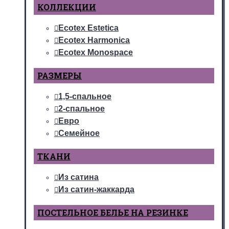
КОЛЛЕКЦИИ
Ecotex Estetica
Ecotex Harmonica
Ecotex Monospace
РАЗМЕРЫ
1,5-спальное
2-спальное
Евро
Семейное
ТКАНИ
Из сатина
Из сатин-жаккарда
ПОСТЕЛЬНОЕ БЕЛЬЕ НА РЕЗИНКЕ