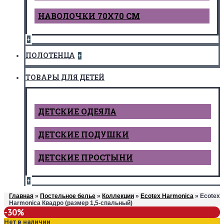
НАВОЛОЧКИ 70Х70 СМ
+
ПОЛОТЕНЦА
+
ТОВАРЫ ДЛЯ ДЕТЕЙ
ДЕТCКИЕ ОДЕЯЛА
ДЕТСКИЕ ПОДУШКИ
ДЕТСКИЕ ПРОСТЫНИ
+
Главная
»
Постельное белье
»
Коллекции
»
Ecotex Harmonica
» Ecotex
Harmonica Квадро (размер 1,5-спальный)
-30%
Нет в наличии