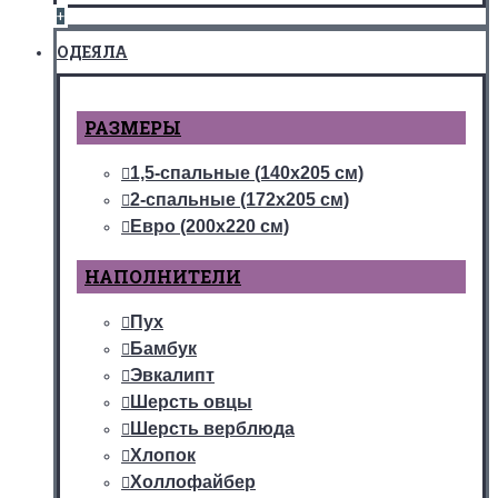
+
ОДЕЯЛА
РАЗМЕРЫ
1,5-спальные (140х205 см)
2-спальные (172х205 см)
Евро (200х220 см)
НАПОЛНИТЕЛИ
Пух
Бамбук
Эвкалипт
Шерсть овцы
Шерсть верблюда
Хлопок
Холлофайбер