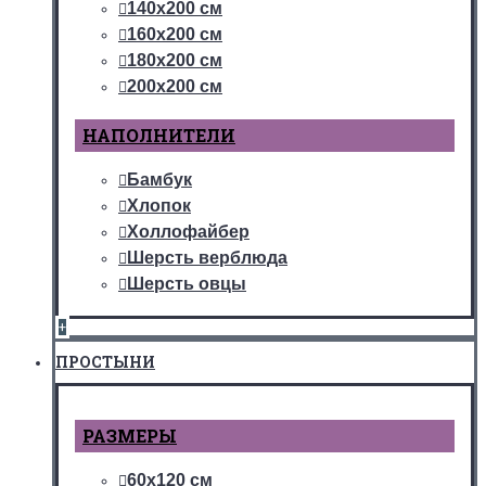
140х200 см
160х200 см
180х200 см
200х200 см
НАПОЛНИТЕЛИ
Бамбук
Хлопок
Холлофайбер
Шерсть верблюда
Шерсть овцы
+
ПРОСТЫНИ
РАЗМЕРЫ
60х120 см