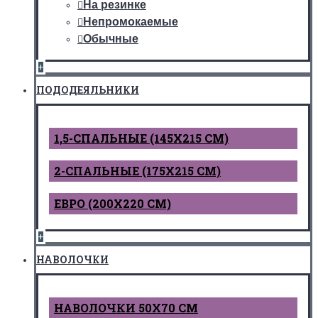
На резинке
Непромокаемые
Обычные
+
ПОДОДЕЯЛЬНИКИ
1,5-СПАЛЬНЫЕ (145Х215 СМ)
2-СПАЛЬНЫЕ (175Х215 СМ)
ЕВРО (200Х220 СМ)
+
НАВОЛОЧКИ
НАВОЛОЧКИ 50Х70 СМ