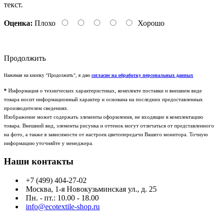
текст.
Оценка:
Плохо
Хорошо
Продолжить
Нажимая на кнопку "Продолжить", я даю
согласие на обработку персональных данных
*
Информация о технических характеристиках, комплекте поставки и внешнем виде
товара носит информационный характер и основана на последних предоставленных
производителем сведениях.
Изображение может содержать элементы оформления, не входящие в комплектацию
товара. Внешний вид, элементы рисунка и оттенок могут отличаться от представленного
на фото, а также в зависимости от настроек цветопередачи Вашего монитора. Точную
информацию уточняйте у менеджера.
Наши контакты
+7 (499) 404-27-02
Москва, 1-я Новокузьминская ул., д. 25
Пн. - пт.: 10.00 - 18.00
info@ecotextile-shop.ru