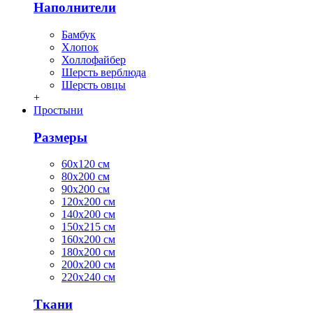
Наполнители
Бамбук
Хлопок
Холлофайбер
Шерсть верблюда
Шерсть овцы
+
Простыни
Размеры
60х120 см
80х200 см
90х200 см
120х200 см
140х200 см
150х215 см
160х200 см
180х200 см
200х200 см
220х240 см
Ткани