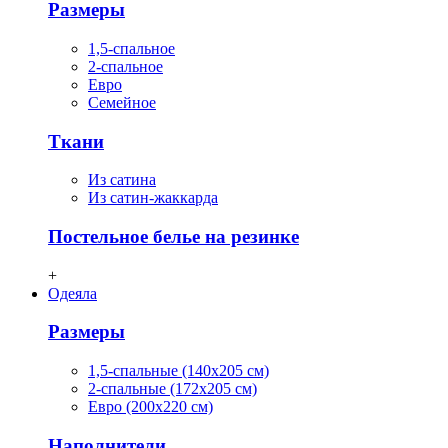
Размеры
1,5-спальное
2-спальное
Евро
Семейное
Ткани
Из сатина
Из сатин-жаккарда
Постельное белье на резинке
+
Одеяла
Размеры
1,5-спальные (140х205 см)
2-спальные (172х205 см)
Евро (200х220 см)
Наполнители