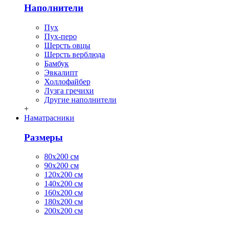
Наполнители
Пух
Пух-перо
Шерсть овцы
Шерсть верблюда
Бамбук
Эвкалипт
Холлофайбер
Лузга гречихи
Другие наполнители
+
Наматрасники
Размеры
80х200 см
90х200 см
120х200 см
140х200 см
160х200 см
180х200 см
200х200 см