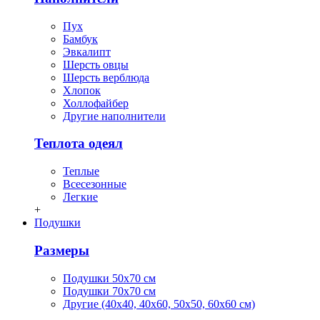
Пух
Бамбук
Эвкалипт
Шерсть овцы
Шерсть верблюда
Хлопок
Холлофайбер
Другие наполнители
Теплота одеял
Теплые
Всесезонные
Легкие
+
Подушки
Размеры
Подушки 50х70 см
Подушки 70х70 см
Другие (40х40, 40х60, 50х50, 60х60 см)