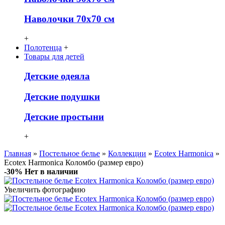
Наволочки 70х70 см
+
Полотенца
+
Товары для детей
Детcкие одеяла
Детские подушки
Детские простыни
+
Главная
»
Постельное белье
»
Коллекции
»
Ecotex Harmonica
»
Ecotex Harmonica Коломбо (размер евро)
-30%
Нет в наличии
Увеличить фотографию