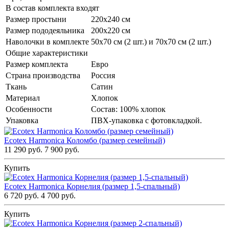
В состав комплекта входят
Размер простыни
220х240 см
Размер пододеяльника
200х220 см
Наволочки в комплекте
50х70 см (2 шт.) и 70х70 см (2 шт.)
Общие характеристики
Размер комплекта
Евро
Страна производства
Россия
Ткань
Сатин
Материал
Хлопок
Особенности
Состав: 100% хлопок
Упаковка
ПВХ-упаковка с фотовкладкой.
Ecotex Harmonica Коломбо (размер семейный)
11 290 руб.
7 900 руб.
Купить
Ecotex Harmonica Корнелия (размер 1,5-спальный)
6 720 руб.
4 700 руб.
Купить