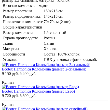
размер 1,5-спальный, материал - хлопок
В состав комплекта входят
Размер простыни
150х215 см
Размер пододеяльника
145х215 см
Наволочки в комплекте
70х70 см (2 шт.)
Общие характеристики
Размер комплекта
1,5-спальный
Страна производства
Россия
Ткань
Сатин
Материал
Хлопок
Особенности
Состав: 100% хлопок
Упаковка
ПВХ-упаковка с фотовкладкой.
Ecotex Harmonica Коломбина (размер 2-спальный)
9 150 руб.
6 400 руб.
Купить
Ecotex Harmonica Коломбина (размер Евро)
9 720 руб.
6 800 руб.
Купить