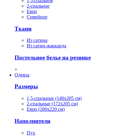
1,5-спальное
2-спальное
Евро
Семейное
Ткани
Из сатина
Из сатин-жаккарда
Постельное белье на резинке
+
Одеяла
Размеры
1,5-спальные (140х205 см)
2-спальные (172х205 см)
Евро (200х220 см)
Наполнители
Пух