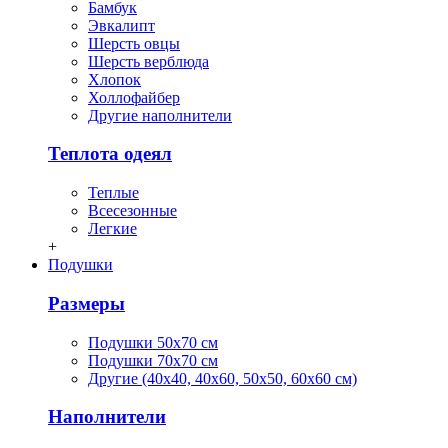
Бамбук
Эвкалипт
Шерсть овцы
Шерсть верблюда
Хлопок
Холлофайбер
Другие наполнители
Теплота одеял
Теплые
Всесезонные
Легкие
+
Подушки
Размеры
Подушки 50х70 см
Подушки 70х70 см
Другие (40х40, 40х60, 50х50, 60х60 см)
Наполнители