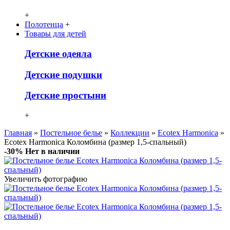
+
Полотенца
+
Товары для детей
Детcкие одеяла
Детские подушки
Детские простыни
+
Главная
»
Постельное белье
»
Коллекции
»
Ecotex Harmonica
»
Ecotex Harmonica Коломбина (размер 1,5-спальный)
-30%
Нет в наличии
Увеличить фотографию