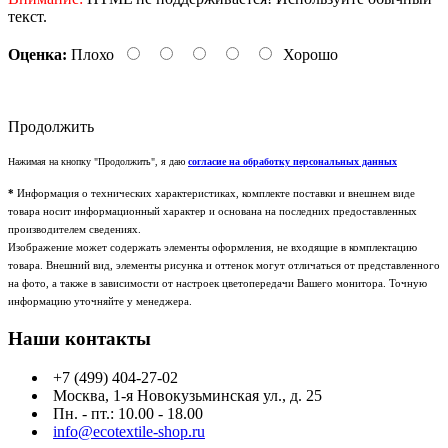
текст.
Оценка:
Плохо
Хорошо
Продолжить
Нажимая на кнопку "Продолжить", я даю
согласие на обработку персональных данных
*
Информация о технических характеристиках, комплекте поставки и внешнем виде
товара носит информационный характер и основана на последних предоставленных
производителем сведениях.
Изображение может содержать элементы оформления, не входящие в комплектацию
товара. Внешний вид, элементы рисунка и оттенок могут отличаться от представленного
на фото, а также в зависимости от настроек цветопередачи Вашего монитора. Точную
информацию уточняйте у менеджера.
Наши контакты
+7 (499) 404-27-02
Москва, 1-я Новокузьминская ул., д. 25
Пн. - пт.: 10.00 - 18.00
info@ecotextile-shop.ru