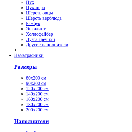
Пух
Пух-перо
Шерсть овцы
Шерсть верблюда
Бамбук
Эвкалипт
Холлофайбер
Лузга гречихи
Другие наполнители
+
Наматрасники
Размеры
80х200 см
90х200 см
120х200 см
140х200 см
160х200 см
180х200 см
200х200 см
Наполнители