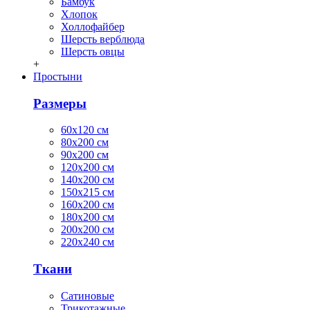
Бамбук
Хлопок
Холлофайбер
Шерсть верблюда
Шерсть овцы
+
Простыни
Размеры
60х120 см
80х200 см
90х200 см
120х200 см
140х200 см
150х215 см
160х200 см
180х200 см
200х200 см
220х240 см
Ткани
Сатиновые
Трикотажные