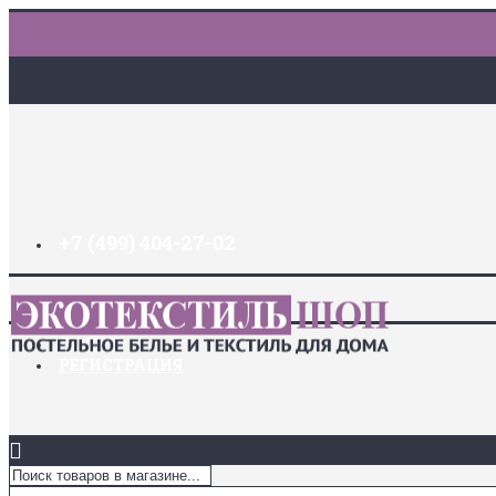
+7 (499) 404-27-02
ДОСТАВКА И ОПЛАТА
ЗАКЛАДКИ (
0
)
ЛОГИН
РЕГИСТРАЦИЯ