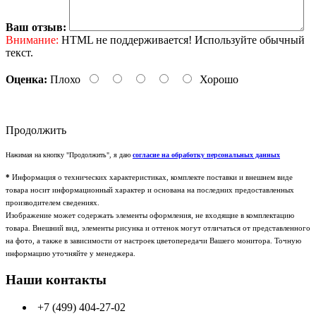
Ваш отзыв:
Внимание:
HTML не поддерживается! Используйте обычный
текст.
Оценка:
Плохо
Хорошо
Продолжить
Нажимая на кнопку "Продолжить", я даю
согласие на обработку персональных данных
*
Информация о технических характеристиках, комплекте поставки и внешнем виде
товара носит информационный характер и основана на последних предоставленных
производителем сведениях.
Изображение может содержать элементы оформления, не входящие в комплектацию
товара. Внешний вид, элементы рисунка и оттенок могут отличаться от представленного
на фото, а также в зависимости от настроек цветопередачи Вашего монитора. Точную
информацию уточняйте у менеджера.
Наши контакты
+7 (499) 404-27-02