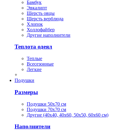
Бамбук
Эвкалипт
Шерсть овцы
Шерсть верблюда
Хлопок
Холлофайбер
Другие наполнители
Теплота одеял
Теплые
Всесезонные
Легкие
+
Подушки
Размеры
Подушки 50х70 см
Подушки 70х70 см
Другие (40х40, 40х60, 50х50, 60х60 см)
Наполнители