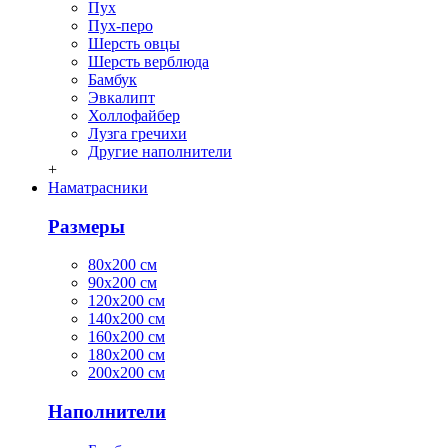
Пух
Пух-перо
Шерсть овцы
Шерсть верблюда
Бамбук
Эвкалипт
Холлофайбер
Лузга гречихи
Другие наполнители
+
Наматрасники
Размеры
80х200 см
90х200 см
120х200 см
140х200 см
160х200 см
180х200 см
200х200 см
Наполнители