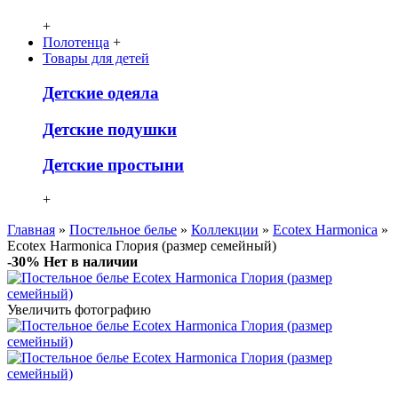
+
Полотенца
+
Товары для детей
Детcкие одеяла
Детские подушки
Детские простыни
+
Главная
»
Постельное белье
»
Коллекции
»
Ecotex Harmonica
»
Ecotex Harmonica Глория (размер семейный)
-30%
Нет в наличии
Увеличить фотографию