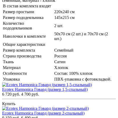
семейный, материал - хлопок
В состав комплекта входят
Размер простыни
220х240 см
Размер пододеяльника
145х215 см
Количество
2 шт.
пододеяльников
50х70 см (2 шт.) и 70х70 см (2
Наволочки в комплекте
шт.)
Общие характеристики
Размер комплекта
Семейный
Страна производства
Россия
Ткань
Сатин
Материал
Хлопок
Особенности
Состав: 100% хлопок
Упаковка
ПВХ-упаковка с фотовкладкой.
Ecotex Harmonica Говард (размер 1,5-спальный)
6 720 руб.
4 700 руб.
Купить
Ecotex Harmonica Говард (размер 2-спальный)
9 150 руб.
6 400 руб.