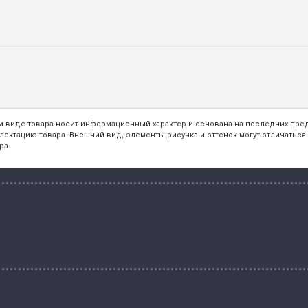
ем виде товара носит информационный характер и основана на последних пр
тацию товара. Внешний вид, элементы рисунка и оттенок могут отличаться о
ра.