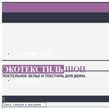
+7 (499) 404-27-02
ДОСТАВКА И ОПЛАТА
ЗАКЛАДКИ (
0
)
ЛОГИН
РЕГИСТРАЦИЯ