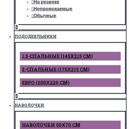
На резинке
Непромокаемые
Обычные
+
ПОДОДЕЯЛЬНИКИ
1,5-СПАЛЬНЫЕ (145Х215 СМ)
2-СПАЛЬНЫЕ (175Х215 СМ)
ЕВРО (200Х220 СМ)
+
НАВОЛОЧКИ
НАВОЛОЧКИ 50Х70 СМ