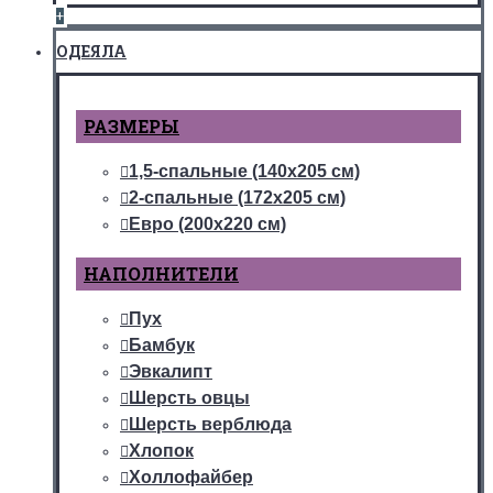
+
ОДЕЯЛА
РАЗМЕРЫ
1,5-спальные (140х205 см)
2-спальные (172х205 см)
Евро (200х220 см)
НАПОЛНИТЕЛИ
Пух
Бамбук
Эвкалипт
Шерсть овцы
Шерсть верблюда
Хлопок
Холлофайбер