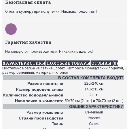
Безопасная оплата
Оплата курьеру при получении! Никаких предоплат!
Гарантия качества
Напрямую от производителя. Никаких подделок!
ХАРАКТЕРИСТИКИ
ПОХОЖИЕ ТОВАРЫ
ОТЗЫВЫ (0)
Постельное белье из сатина Ecotex Harmonica Французский поцелуй,
размер семейный, материал - хлопок
В СОСТАВ КОМПЛЕКТА ВХОДЯТ
Размер простыни
220х240 см
Размер пододеяльника
145х215 см
Количество пододеяльников
2 шт.
Наволочки в комплекте
50х70 см (2 шт.) и 70х70 см (2 шт.)
ОБЩИЕ ХАРАКТЕРИСТИКИ
Размер комплекта
Семейный
Страна производства
Россия
Ткань
Сатин