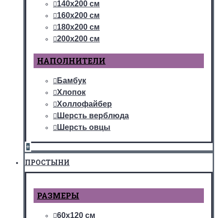
140х200 см
160х200 см
180х200 см
200х200 см
НАПОЛНИТЕЛИ
Бамбук
Хлопок
Холлофайбер
Шерсть верблюда
Шерсть овцы
+
ПРОСТЫНИ
РАЗМЕРЫ
60х120 см