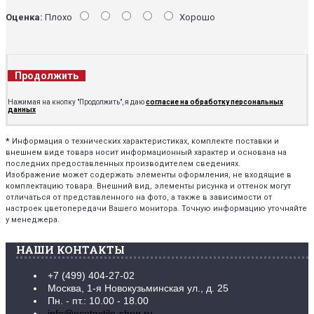
Оценка:
Плохо
Хорошо
Продолжить
Нажимая на кнопку "Продолжить", я даю
согласие на обработку персональных
данных
*
Информация о технических характеристиках, комплекте поставки и
внешнем виде товара носит информационный характер и основана на
последних предоставленных производителем сведениях.
Изображение может содержать элементы оформления, не входящие в
комплектацию товара. Внешний вид, элементы рисунка и оттенок могут
отличаться от представленного на фото, а также в зависимости от
настроек цветопередачи Вашего монитора. Точную информацию уточняйте
у менеджера.
НАШИ КОНТАКТЫ
+7 (499) 404-27-02
Москва, 1-я Новокузьминская ул., д. 25
Пн. - пт.: 10.00 - 18.00
info@ecotextile-shop.ru