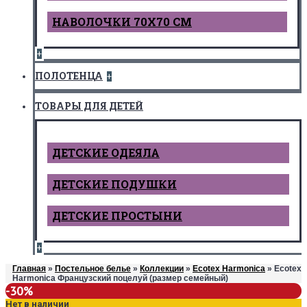
НАВОЛОЧКИ 70Х70 СМ
+
ПОЛОТЕНЦА
+
ТОВАРЫ ДЛЯ ДЕТЕЙ
ДЕТCКИЕ ОДЕЯЛА
ДЕТСКИЕ ПОДУШКИ
ДЕТСКИЕ ПРОСТЫНИ
+
Главная
»
Постельное белье
»
Коллекции
»
Ecotex Harmonica
» Ecotex
Harmonica Французский поцелуй (размер семейный)
-30%
Нет в наличии