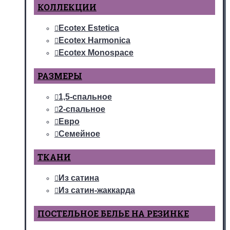
КОЛЛЕКЦИИ
Ecotex Estetica
Ecotex Harmonica
Ecotex Monospace
РАЗМЕРЫ
1,5-спальное
2-спальное
Евро
Семейное
ТКАНИ
Из сатина
Из сатин-жаккарда
ПОСТЕЛЬНОЕ БЕЛЬЕ НА РЕЗИНКЕ