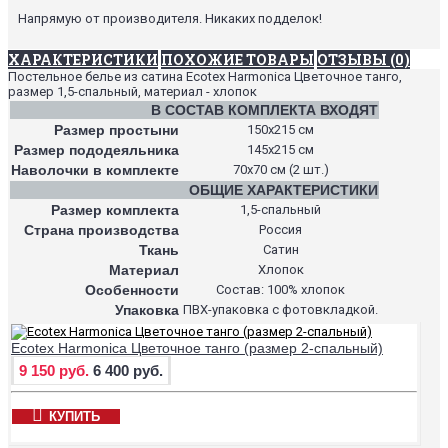
Напрямую от производителя. Никаких подделок!
ХАРАКТЕРИСТИКИ
ПОХОЖИЕ ТОВАРЫ
ОТЗЫВЫ (0)
Постельное белье из сатина Ecotex Harmonica Цветочное танго,
размер 1,5-спальный, материал - хлопок
В СОСТАВ КОМПЛЕКТА ВХОДЯТ
Размер простыни
150х215 см
Размер пододеяльника
145х215 см
Наволочки в комплекте
70х70 см (2 шт.)
ОБЩИЕ ХАРАКТЕРИСТИКИ
Размер комплекта
1,5-спальный
Страна производства
Россия
Ткань
Сатин
Материал
Хлопок
Особенности
Состав: 100% хлопок
Упаковка
ПВХ-упаковка с фотовкладкой.
Ecotex Harmonica Цветочное танго (размер 2-спальный)
9 150 руб.
6 400 руб.
КУПИТЬ