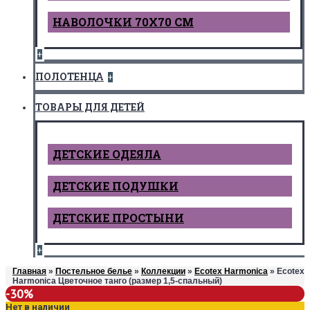
НАВОЛОЧКИ 70Х70 СМ
+
ПОЛОТЕНЦА
+
ТОВАРЫ ДЛЯ ДЕТЕЙ
ДЕТCКИЕ ОДЕЯЛА
ДЕТСКИЕ ПОДУШКИ
ДЕТСКИЕ ПРОСТЫНИ
+
Главная
»
Постельное белье
»
Коллекции
»
Ecotex Harmonica
» Ecotex
Harmonica Цветочное танго (размер 1,5-спальный)
-30%
Нет в наличии