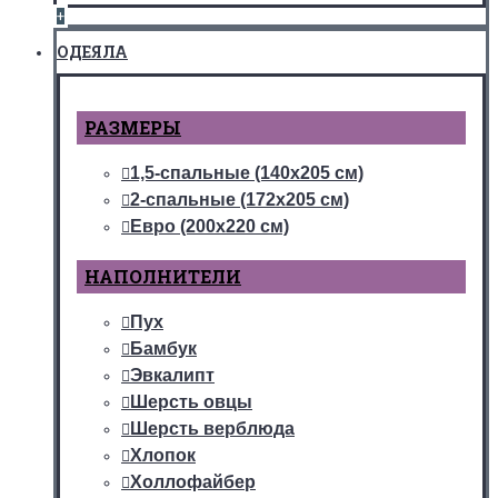
+
ОДЕЯЛА
РАЗМЕРЫ
1,5-спальные (140х205 см)
2-спальные (172х205 см)
Евро (200х220 см)
НАПОЛНИТЕЛИ
Пух
Бамбук
Эвкалипт
Шерсть овцы
Шерсть верблюда
Хлопок
Холлофайбер