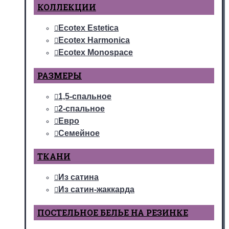
КОЛЛЕКЦИИ
Ecotex Estetica
Ecotex Harmonica
Ecotex Monospace
РАЗМЕРЫ
1,5-спальное
2-спальное
Евро
Семейное
ТКАНИ
Из сатина
Из сатин-жаккарда
ПОСТЕЛЬНОЕ БЕЛЬЕ НА РЕЗИНКЕ