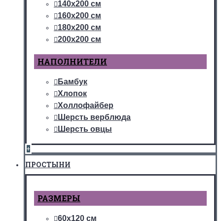
140х200 см
160х200 см
180х200 см
200х200 см
НАПОЛНИТЕЛИ
Бамбук
Хлопок
Холлофайбер
Шерсть верблюда
Шерсть овцы
+
ПРОСТЫНИ
РАЗМЕРЫ
60х120 см