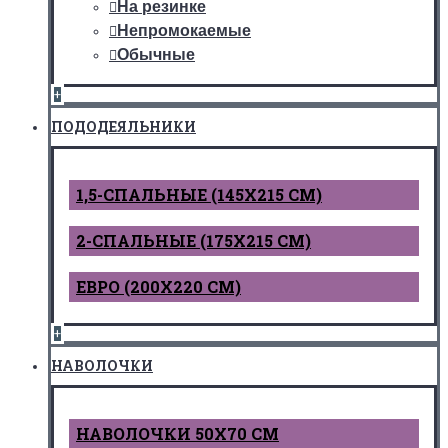
На резинке
Непромокаемые
Обычные
+
ПОДОДЕЯЛЬНИКИ
1,5-СПАЛЬНЫЕ (145Х215 СМ)
2-СПАЛЬНЫЕ (175Х215 СМ)
ЕВРО (200Х220 СМ)
+
НАВОЛОЧКИ
НАВОЛОЧКИ 50Х70 СМ