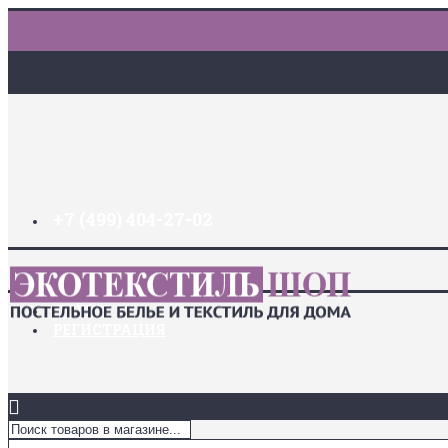
+7 (499) 404-27-02
ДОСТАВКА И ОПЛАТА
ЗАКЛАДКИ (
0
)
ЛОГИН
РЕГИСТРАЦИЯ