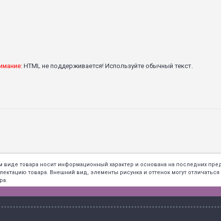
имание:
HTML не поддерживается! Используйте обычный текст.
ем виде товара носит информационный характер и основана на последних пр
тацию товара. Внешний вид, элементы рисунка и оттенок могут отличаться о
ра.