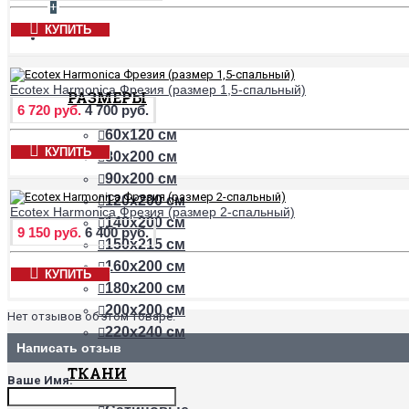
+
КУПИТЬ
ПРОСТЫНИ
Ecotex Harmonica Фрезия (размер 1,5-спальный)
РАЗМЕРЫ
6 720 руб.
4 700 руб.
60х120 см
КУПИТЬ
80х200 см
90х200 см
120х200 см
Ecotex Harmonica Фрезия (размер 2-спальный)
140х200 см
9 150 руб.
6 400 руб.
150х215 см
160х200 см
КУПИТЬ
180х200 см
200х200 см
Нет отзывов об этом товаре.
220х240 см
Написать отзыв
ТКАНИ
Ваше Имя: