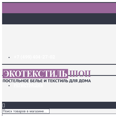
+7 (499) 404-27-02
ДОСТАВКА И ОПЛАТА
ЗАКЛАДКИ (
0
)
ЛОГИН
РЕГИСТРАЦИЯ