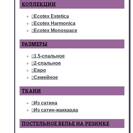
КОЛЛЕКЦИИ
Ecotex Estetica
Ecotex Harmonica
Ecotex Monospace
РАЗМЕРЫ
1,5-спальное
2-спальное
Евро
Семейное
ТКАНИ
Из сатина
Из сатин-жаккарда
ПОСТЕЛЬНОЕ БЕЛЬЕ НА РЕЗИНКЕ