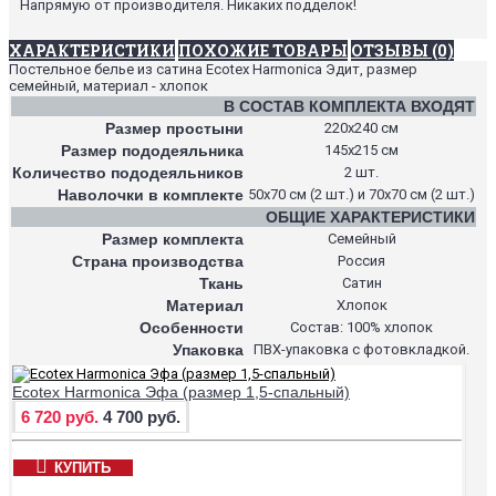
Напрямую от производителя. Никаких подделок!
ХАРАКТЕРИСТИКИ
ПОХОЖИЕ ТОВАРЫ
ОТЗЫВЫ (0)
Постельное белье из сатина Ecotex Harmonica Эдит, размер
семейный, материал - хлопок
В СОСТАВ КОМПЛЕКТА ВХОДЯТ
Размер простыни
220х240 см
Размер пододеяльника
145х215 см
Количество пододеяльников
2 шт.
Наволочки в комплекте
50х70 см (2 шт.) и 70х70 см (2 шт.)
ОБЩИЕ ХАРАКТЕРИСТИКИ
Размер комплекта
Семейный
Страна производства
Россия
Ткань
Сатин
Материал
Хлопок
Особенности
Состав: 100% хлопок
Упаковка
ПВХ-упаковка с фотовкладкой.
Ecotex Harmonica Эфа (размер 1,5-спальный)
6 720 руб.
4 700 руб.
КУПИТЬ