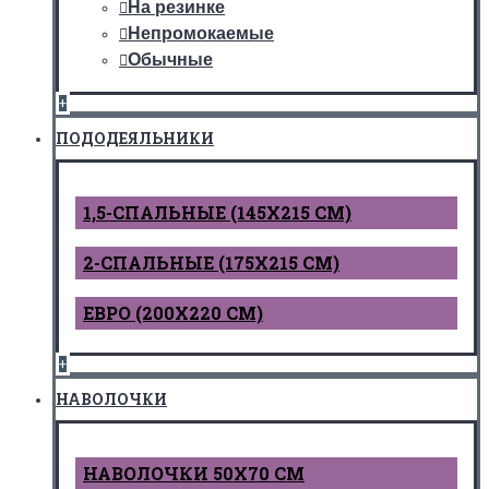
На резинке
Непромокаемые
Обычные
+
ПОДОДЕЯЛЬНИКИ
1,5-СПАЛЬНЫЕ (145Х215 СМ)
2-СПАЛЬНЫЕ (175Х215 СМ)
ЕВРО (200Х220 СМ)
+
НАВОЛОЧКИ
НАВОЛОЧКИ 50Х70 СМ