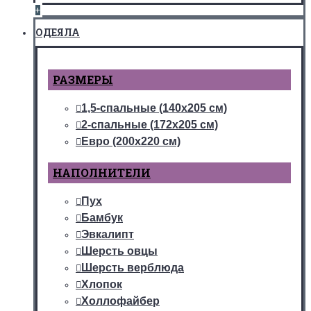
+
ОДЕЯЛА
РАЗМЕРЫ
1,5-спальные (140х205 см)
2-спальные (172х205 см)
Евро (200х220 см)
НАПОЛНИТЕЛИ
Пух
Бамбук
Эвкалипт
Шерсть овцы
Шерсть верблюда
Хлопок
Холлофайбер