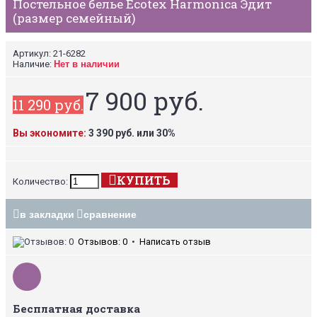
Постельное белье Ecotex Harmonica Эдит
(размер семейный)
Артикул:
21-6282
Наличие:
Нет в наличии
7 900 руб.
11 290 руб.
Вы экономите:
3 390 руб. или 30%
КУПИТЬ
Количество:
в закладки
сравнение
Отзывов: 0
•
Написать отзыв
Бесплатная доставка