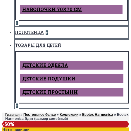
НАВОЛОЧКИ 70Х70 СМ
+
ПОЛОТЕНЦА
+
ТОВАРЫ ДЛЯ ДЕТЕЙ
ДЕТCКИЕ ОДЕЯЛА
ДЕТСКИЕ ПОДУШКИ
ДЕТСКИЕ ПРОСТЫНИ
+
Главная
»
Постельное белье
»
Коллекции
»
Ecotex Harmonica
» Ecotex
Harmonica Эдит (размер семейный)
-30%
Нет в наличии