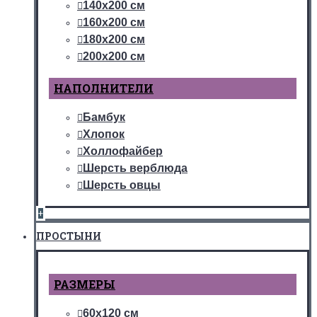
140х200 см
160х200 см
180х200 см
200х200 см
НАПОЛНИТЕЛИ
Бамбук
Хлопок
Холлофайбер
Шерсть верблюда
Шерсть овцы
+
ПРОСТЫНИ
РАЗМЕРЫ
60х120 см