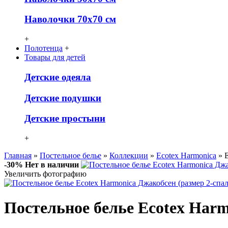
Наволочки 70х70 см
+
Полотенца
+
Товары для детей
Детcкие одеяла
Детские подушки
Детские простыни
+
Главная
»
Постельное белье
»
Коллекции
»
Ecotex Harmonica
» E
-30%
Нет в наличии
Увеличить фотографию
Постельное белье Ecotex Har