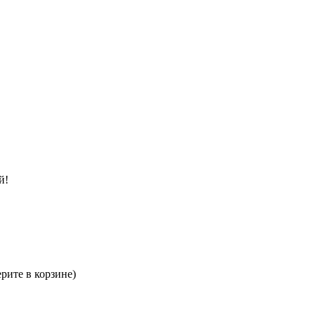
й!
рите в корзине)