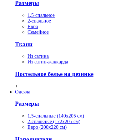
Размеры
1,5-спальное
2-спальное
Евро
Семейное
Ткани
Из сатина
Из сатин-жаккарда
Постельное белье на резинке
+
Одеяла
Размеры
1,5-спальные (140х205 см)
2-спальные (172х205 см)
Евро (200х220 см)
Наполнители