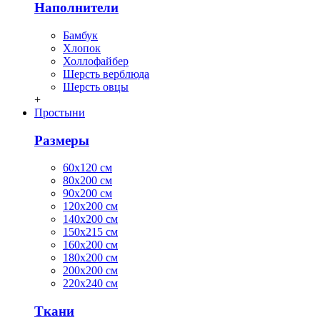
Наполнители
Бамбук
Хлопок
Холлофайбер
Шерсть верблюда
Шерсть овцы
+
Простыни
Размеры
60х120 см
80х200 см
90х200 см
120х200 см
140х200 см
150х215 см
160х200 см
180х200 см
200х200 см
220х240 см
Ткани