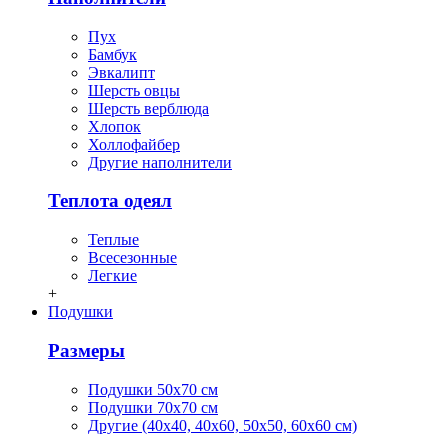
Пух
Бамбук
Эвкалипт
Шерсть овцы
Шерсть верблюда
Хлопок
Холлофайбер
Другие наполнители
Теплота одеял
Теплые
Всесезонные
Легкие
+
Подушки
Размеры
Подушки 50х70 см
Подушки 70х70 см
Другие (40х40, 40х60, 50х50, 60х60 см)