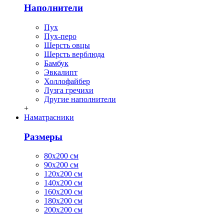
Наполнители
Пух
Пух-перо
Шерсть овцы
Шерсть верблюда
Бамбук
Эвкалипт
Холлофайбер
Лузга гречихи
Другие наполнители
+
Наматрасники
Размеры
80х200 см
90х200 см
120х200 см
140х200 см
160х200 см
180х200 см
200х200 см