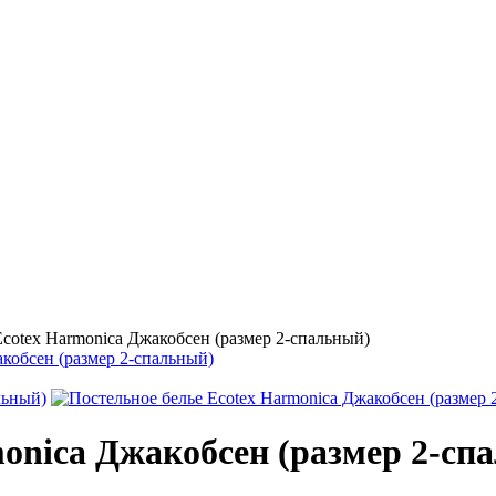
cotex Harmonica Джакобсен (размер 2-спальный)
monica Джакобсен (размер 2-сп