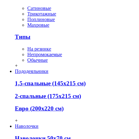
Сатиновые
Трикотажные
Поплиновые
Махровые
Типы
На резинке
Непромокаемые
Обычные
+
Пододеяльники
1,5-спальные (145х215 см)
2-спальные (175х215 см)
Евро (200х220 см)
+
Наволочки
Наволочки 50х70 см