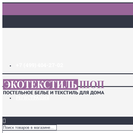
+7 (499) 404-27-02
ДОСТАВКА И ОПЛАТА
ЗАКЛАДКИ (
0
)
ЛОГИН
РЕГИСТРАЦИЯ