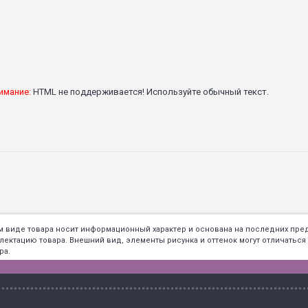
имание:
HTML не поддерживается! Используйте обычный текст.
ем виде товара носит информационный характер и основана на последних пр
тацию товара. Внешний вид, элементы рисунка и оттенок могут отличаться о
ра.