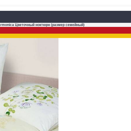
armonica Цветочный ноктюрн (размер семейный)