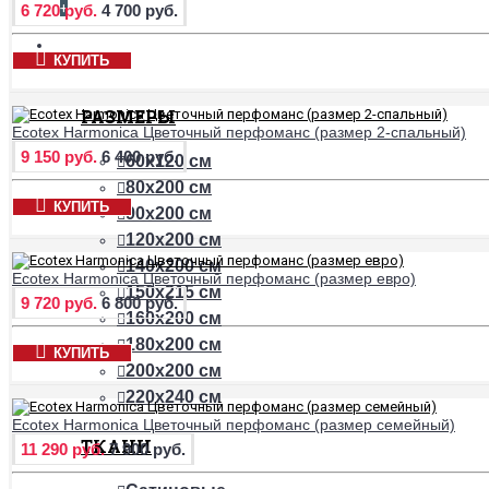
+
6 720 руб.
4 700 руб.
ПРОСТЫНИ
КУПИТЬ
РАЗМЕРЫ
Ecotex Harmonica Цветочный перфоманс (размер 2-спальный)
9 150 руб.
6 400 руб.
60х120 см
80х200 см
КУПИТЬ
90х200 см
120х200 см
140х200 см
Ecotex Harmonica Цветочный перфоманс (размер евро)
150х215 см
9 720 руб.
6 800 руб.
160х200 см
180х200 см
КУПИТЬ
200х200 см
220х240 см
Ecotex Harmonica Цветочный перфоманс (размер семейный)
ТКАНИ
11 290 руб.
7 900 руб.