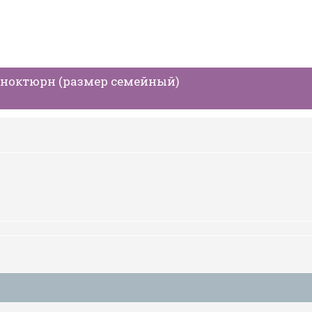
 ноктюрн (размер семейный)