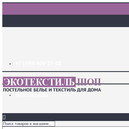
+7 (499) 404-27-02
ДОСТАВКА И ОПЛАТА
ЗАКЛАДКИ (
0
)
ЛОГИН
РЕГИСТРАЦИЯ