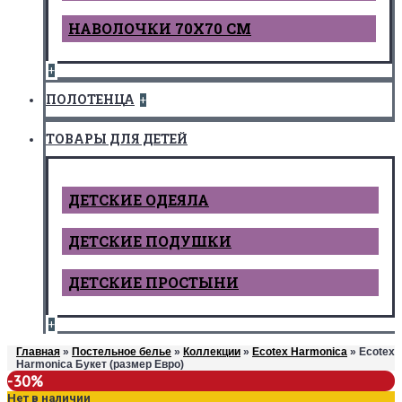
НАВОЛОЧКИ 70Х70 СМ
+
ПОЛОТЕНЦА
+
ТОВАРЫ ДЛЯ ДЕТЕЙ
ДЕТCКИЕ ОДЕЯЛА
ДЕТСКИЕ ПОДУШКИ
ДЕТСКИЕ ПРОСТЫНИ
+
Главная
»
Постельное белье
»
Коллекции
»
Ecotex Harmonica
» Ecotex
Harmonica Букет (размер Евро)
-30%
Нет в наличии