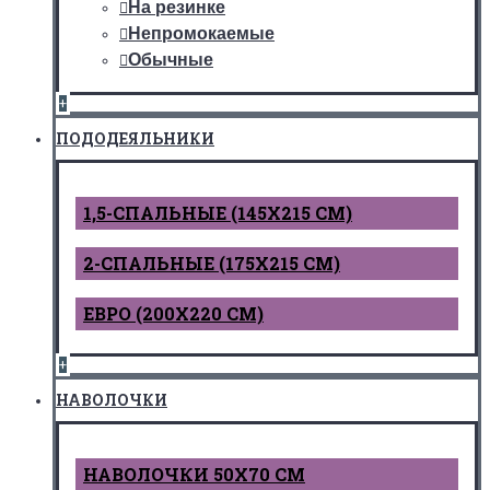
На резинке
Непромокаемые
Обычные
+
ПОДОДЕЯЛЬНИКИ
1,5-СПАЛЬНЫЕ (145Х215 СМ)
2-СПАЛЬНЫЕ (175Х215 СМ)
ЕВРО (200Х220 СМ)
+
НАВОЛОЧКИ
НАВОЛОЧКИ 50Х70 СМ