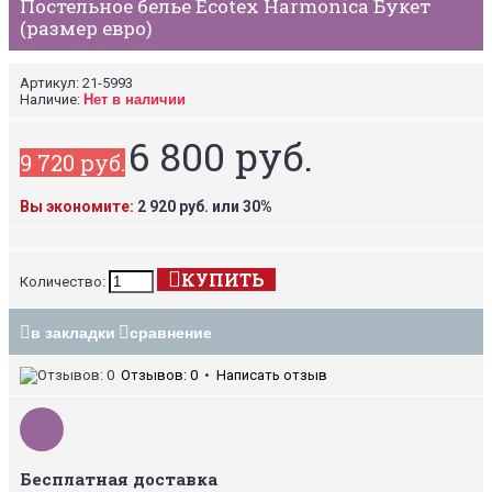
Постельное белье Ecotex Harmonica Букет
(размер евро)
Артикул:
21-5993
Наличие:
Нет в наличии
6 800 руб.
9 720 руб.
Вы экономите:
2 920 руб. или 30%
КУПИТЬ
Количество:
в закладки
сравнение
Отзывов: 0
•
Написать отзыв
Бесплатная доставка