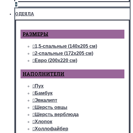
+
ОДЕЯЛА
РАЗМЕРЫ
1,5-спальные (140х205 см)
2-спальные (172х205 см)
Евро (200х220 см)
НАПОЛНИТЕЛИ
Пух
Бамбук
Эвкалипт
Шерсть овцы
Шерсть верблюда
Хлопок
Холлофайбер