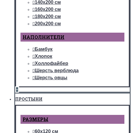
140х200 см
160х200 см
180х200 см
200х200 см
НАПОЛНИТЕЛИ
Бамбук
Хлопок
Холлофайбер
Шерсть верблюда
Шерсть овцы
+
ПРОСТЫНИ
РАЗМЕРЫ
60х120 см