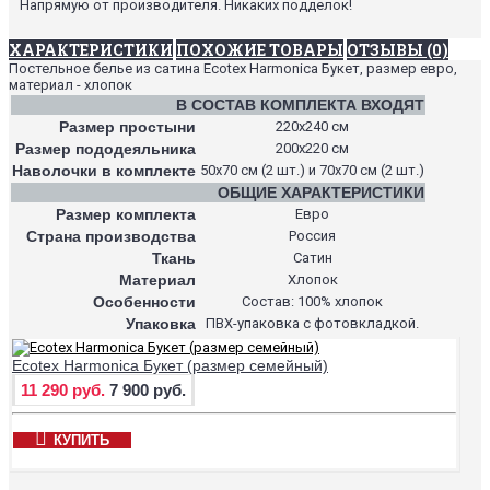
Напрямую от производителя. Никаких подделок!
ХАРАКТЕРИСТИКИ
ПОХОЖИЕ ТОВАРЫ
ОТЗЫВЫ (0)
Постельное белье из сатина Ecotex Harmonica Букет, размер евро,
материал - хлопок
В СОСТАВ КОМПЛЕКТА ВХОДЯТ
Размер простыни
220х240 см
Размер пододеяльника
200х220 см
Наволочки в комплекте
50х70 см (2 шт.) и 70х70 см (2 шт.)
ОБЩИЕ ХАРАКТЕРИСТИКИ
Размер комплекта
Евро
Страна производства
Россия
Ткань
Сатин
Материал
Хлопок
Особенности
Состав: 100% хлопок
Упаковка
ПВХ-упаковка с фотовкладкой.
Ecotex Harmonica Букет (размер семейный)
11 290 руб.
7 900 руб.
КУПИТЬ