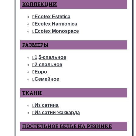
КОЛЛЕКЦИИ
Ecotex Estetica
Ecotex Harmonica
Ecotex Monospace
РАЗМЕРЫ
1,5-спальное
2-спальное
Евро
Семейное
ТКАНИ
Из сатина
Из сатин-жаккарда
ПОСТЕЛЬНОЕ БЕЛЬЕ НА РЕЗИНКЕ