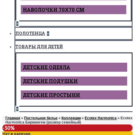
НАВОЛОЧКИ 70Х70 СМ
+
ПОЛОТЕНЦА
+
ТОВАРЫ ДЛЯ ДЕТЕЙ
ДЕТCКИЕ ОДЕЯЛА
ДЕТСКИЕ ПОДУШКИ
ДЕТСКИЕ ПРОСТЫНИ
+
Главная
»
Постельное белье
»
Коллекции
»
Ecotex Harmonica
» Ecotex
Harmonica Бирмингем (размер семейный)
-30%
Нет в наличии