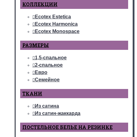
КОЛЛЕКЦИИ
Ecotex Estetica
Ecotex Harmonica
Ecotex Monospace
РАЗМЕРЫ
1,5-спальное
2-спальное
Евро
Семейное
ТКАНИ
Из сатина
Из сатин-жаккарда
ПОСТЕЛЬНОЕ БЕЛЬЕ НА РЕЗИНКЕ