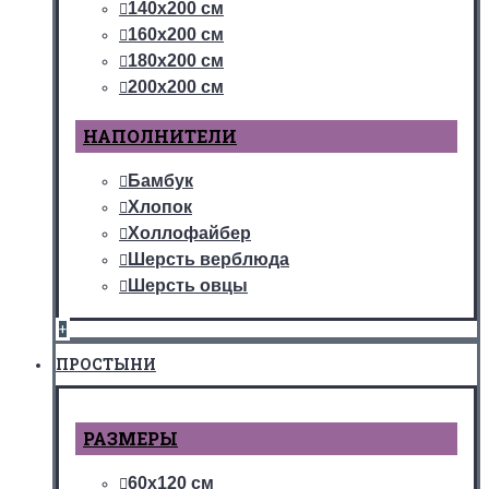
140х200 см
160х200 см
180х200 см
200х200 см
НАПОЛНИТЕЛИ
Бамбук
Хлопок
Холлофайбер
Шерсть верблюда
Шерсть овцы
+
ПРОСТЫНИ
РАЗМЕРЫ
60х120 см