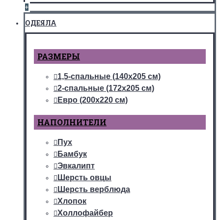
+
ОДЕЯЛА
РАЗМЕРЫ
1,5-спальные (140х205 см)
2-спальные (172х205 см)
Евро (200х220 см)
НАПОЛНИТЕЛИ
Пух
Бамбук
Эвкалипт
Шерсть овцы
Шерсть верблюда
Хлопок
Холлофайбер