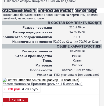
Напрямую от производителя. Никаких подделок!
ХАРАКТЕРИСТИКИ
ПОХОЖИЕ ТОВАРЫ
ОТЗЫВЫ (0)
Постельное белье из сатина Ecotex Harmonica Бирмингем, размер
семейный, материал - хлопок
В СОСТАВ КОМПЛЕКТА ВХОДЯТ
Размер простыни
220х240 см
Размер пододеяльника
145х215 см
Количество пододеяльников
2 шт.
Наволочки в комплекте
50х70 см (2 шт.) и 70х70 см (2 шт.)
ОБЩИЕ ХАРАКТЕРИСТИКИ
Размер комплекта
Семейный
Страна производства
Россия
Ткань
Сатин
Материал
Хлопок
Особенности
Состав: 100% хлопок
Упаковка
ПВХ-упаковка с фотовкладкой.
Ecotex Harmonica Британия (размер 1,5-спальный)
6 720 руб.
4 700 руб.
КУПИТЬ