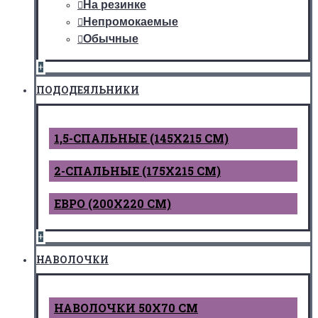
На резинке
Непромокаемые
Обычные
+
ПОДОДЕЯЛЬНИКИ
1,5-СПАЛЬНЫЕ (145Х215 СМ)
2-СПАЛЬНЫЕ (175Х215 СМ)
ЕВРО (200Х220 СМ)
+
НАВОЛОЧКИ
НАВОЛОЧКИ 50Х70 СМ