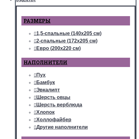
РАЗМЕРЫ
1,5-спальные (140х205 см)
2-спальные (172х205 см)
Евро (200х220 см)
НАПОЛНИТЕЛИ
Пух
Бамбук
Эвкалипт
Шерсть овцы
Шерсть верблюда
Хлопок
Холлофайбер
Другие наполнители