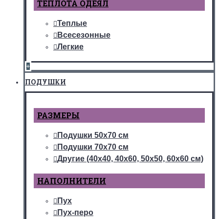
ТЕПЛОТА ОДЕЯЛ
Теплые
Всесезонные
Легкие
+
ПОДУШКИ
РАЗМЕРЫ
Подушки 50х70 см
Подушки 70х70 см
Другие (40х40, 40х60, 50х50, 60х60 см)
НАПОЛНИТЕЛИ
Пух
Пух-перо