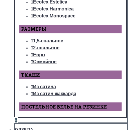
Ecotex Estetica
Ecotex Harmonica
Ecotex Monospace
РАЗМЕРЫ
1,5-спальное
2-спальное
Евро
Семейное
ТКАНИ
Из сатина
Из сатин-жаккарда
ПОСТЕЛЬНОЕ БЕЛЬЕ НА РЕЗИНКЕ
+
ОДЕЯЛА