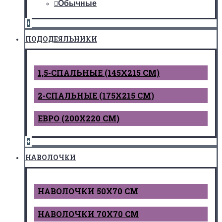
Обычные
+
ПОДОДЕЯЛЬНИКИ
1,5-СПАЛЬНЫЕ (145Х215 СМ)
2-СПАЛЬНЫЕ (175Х215 СМ)
ЕВРО (200Х220 СМ)
+
НАВОЛОЧКИ
НАВОЛОЧКИ 50Х70 СМ
НАВОЛОЧКИ 70Х70 СМ