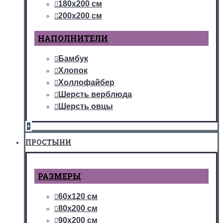
180х200 см
200х200 см
НАПОЛНИТЕЛИ
Бамбук
Хлопок
Холлофайбер
Шерсть верблюда
Шерсть овцы
+
ПРОСТЫНИ
РАЗМЕРЫ
60х120 см
80х200 см
90х200 см