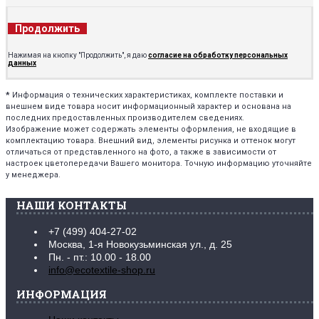
Продолжить
Нажимая на кнопку "Продолжить", я даю
согласие на обработку персональных
данных
*
Информация о технических характеристиках, комплекте поставки и
внешнем виде товара носит информационный характер и основана на
последних предоставленных производителем сведениях.
Изображение может содержать элементы оформления, не входящие в
комплектацию товара. Внешний вид, элементы рисунка и оттенок могут
отличаться от представленного на фото, а также в зависимости от
настроек цветопередачи Вашего монитора. Точную информацию уточняйте
у менеджера.
НАШИ КОНТАКТЫ
+7 (499) 404-27-02
Москва, 1-я Новокузьминская ул., д. 25
Пн. - пт.: 10.00 - 18.00
info@ecotextile-shop.ru
ИНФОРМАЦИЯ