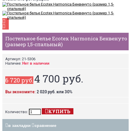
Постельное белье Ecotex Harmonica Бенвенуто
(размер 1,5-спальный)
Артикул:
21-5306
Наличие:
Нет в наличии
4 700 руб.
6 720 руб.
Вы экономите:
2 020 руб. или 30%
КУПИТЬ
Количество:
в закладки
сравнение