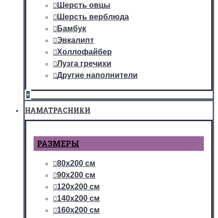
Шерсть овцы
Шерсть верблюда
Бамбук
Эвкалипт
Холлофайбер
Лузга гречихи
Другие наполнители
+
НАМАТРАСНИКИ
РАЗМЕРЫ
80х200 см
90х200 см
120х200 см
140х200 см
160х200 см