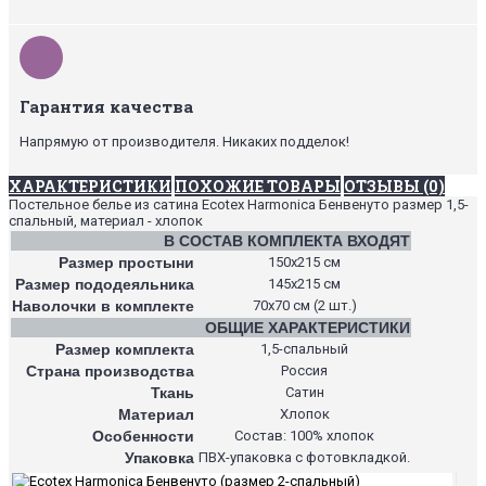
Гарантия качества
Напрямую от производителя. Никаких подделок!
ХАРАКТЕРИСТИКИ
ПОХОЖИЕ ТОВАРЫ
ОТЗЫВЫ (0)
Постельное белье из сатина Ecotex Harmonica Бенвенуто размер 1,5-
спальный, материал - хлопок
В СОСТАВ КОМПЛЕКТА ВХОДЯТ
Размер простыни
150х215 см
Размер пододеяльника
145х215 см
Наволочки в комплекте
70х70 см (2 шт.)
ОБЩИЕ ХАРАКТЕРИСТИКИ
Размер комплекта
1,5-спальный
Страна производства
Россия
Ткань
Сатин
Материал
Хлопок
Особенности
Состав: 100% хлопок
Упаковка
ПВХ-упаковка с фотовкладкой.