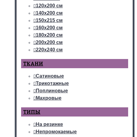
120х200 см
140х200 см
150х215 см
160х200 см
180х200 см
200х200 см
220х240 см
ТКАНИ
Сатиновые
Трикотажные
Поплиновые
Махровые
ТИПЫ
На резинке
Непромокаемые