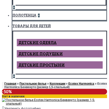
+
ПОЛОТЕНЦА
+
ТОВАРЫ ДЛЯ ДЕТЕЙ
ДЕТCКИЕ ОДЕЯЛА
ДЕТСКИЕ ПОДУШКИ
ДЕТСКИЕ ПРОСТЫНИ
+
Главная
»
Постельное белье
»
Коллекции
»
Ecotex Harmonica
» Ecotex
Harmonica Бенвенуто (размер 1,5-спальный)
-30%
Нет в наличии
Увеличить фотографию