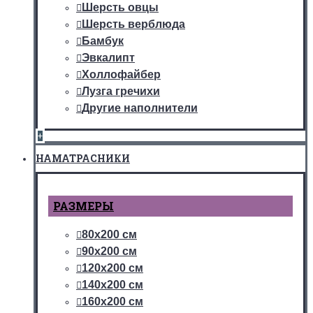
Шерсть овцы
Шерсть верблюда
Бамбук
Эвкалипт
Холлофайбер
Лузга гречихи
Другие наполнители
+
НАМАТРАСНИКИ
РАЗМЕРЫ
80х200 см
90х200 см
120х200 см
140х200 см
160х200 см