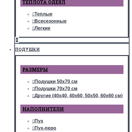
ТЕПЛОТА ОДЕЯЛ
Теплые
Всесезонные
Легкие
+
ПОДУШКИ
РАЗМЕРЫ
Подушки 50х70 см
Подушки 70х70 см
Другие (40х40, 40х60, 50х50, 60х60 см)
НАПОЛНИТЕЛИ
Пух
Пух-перо