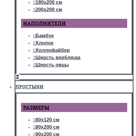
180х200 см
200х200 см
НАПОЛНИТЕЛИ
Бамбук
Хлопок
Холлофайбер
Шерсть верблюда
Шерсть овцы
+
ПРОСТЫНИ
РАЗМЕРЫ
60х120 см
80х200 см
90х200 см