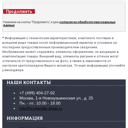
Продолжить
Нажимая на кнопку "Продолжить", я даю
согласие на обработку персональных
данных
*
Информация о технических характеристиках, комплекте поставки и
внешнем виде товара носит информационный характер и основана на
последних предоставленных производителем сведениях.
Изображение может содержать элементы оформления, не входящие в
комплектацию товара. Внешний вид, элементы рисунка и оттенок могут
отличаться от представленного на фото, а также в зависимости от
настроек цветопередачи Вашего монитора. Точную информацию уточняйте
у менеджера.
НАШИ КОНТАКТЫ
+7 (499) 404-27-02
Москва, 1-я Новокузьминская ул., д. 25
Пн. - пт.: 10.00 - 18.00
info@ecotextile-shop.ru
ИНФОРМАЦИЯ