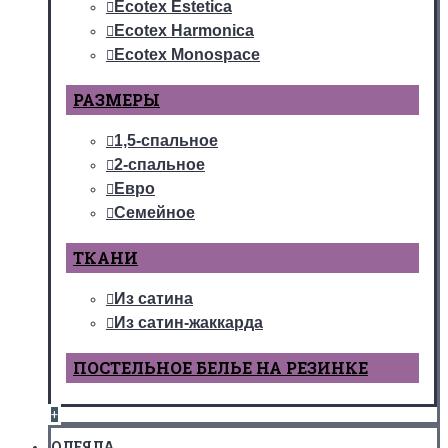
Ecotex Estetica
Ecotex Harmonica
Ecotex Monospace
РАЗМЕРЫ
1,5-спальное
2-спальное
Евро
Семейное
ТКАНИ
Из сатина
Из сатин-жаккарда
ПОСТЕЛЬНОЕ БЕЛЬЕ НА РЕЗИНКЕ
+
ОДЕЯЛА