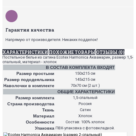
Гарантия качества
Напрямую от производителя. Никаких подделок!
ХАРАКТЕРИСТИКИ
ПОХОЖИЕ ТОВАРЫ
ОТЗЫВЫ (0)
Постельное белье из сатина Ecotex Harmonica Аквамарин, размер 1,5-
спальный, материал - хлопок
В СОСТАВ КОМПЛЕКТА ВХОДЯТ
Размер простыни
150х215 см
Размер пододеяльника
145х215 см
Наволочки в комплекте
70х70 см (2 шт.)
ОБЩИЕ ХАРАКТЕРИСТИКИ
Размер комплекта
1,5-спальный
Страна производства
Россия
Ткань
Сатин
Материал
Хлопок
Особенности
Состав: 100% хлопок
Упаковка
ПВХ-упаковка с фотовкладкой.