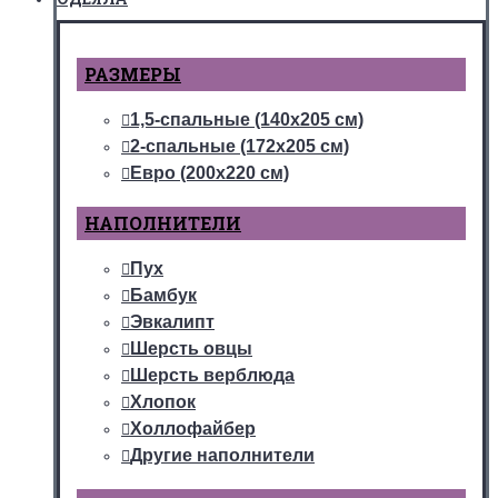
РАЗМЕРЫ
1,5-спальные (140х205 см)
2-спальные (172х205 см)
Евро (200х220 см)
НАПОЛНИТЕЛИ
Пух
Бамбук
Эвкалипт
Шерсть овцы
Шерсть верблюда
Хлопок
Холлофайбер
Другие наполнители