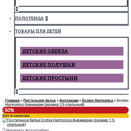
+
ПОЛОТЕНЦА
+
ТОВАРЫ ДЛЯ ДЕТЕЙ
ДЕТCКИЕ ОДЕЯЛА
ДЕТСКИЕ ПОДУШКИ
ДЕТСКИЕ ПРОСТЫНИ
+
Главная
»
Постельное белье
»
Коллекции
»
Ecotex Harmonica
» Ecotex
Harmonica Аквамарин (размер 1,5-спальный)
-30%
Нет в наличии
Увеличить фотографию