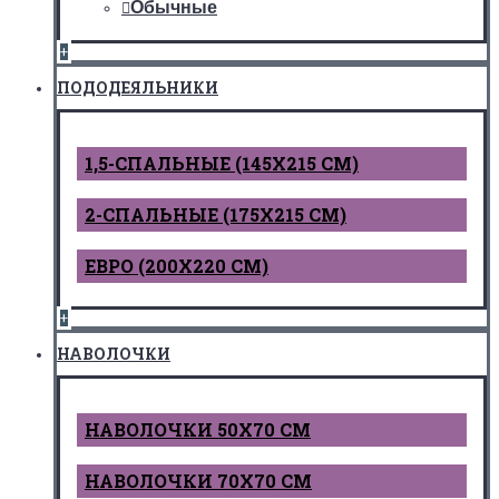
Обычные
+
ПОДОДЕЯЛЬНИКИ
1,5-СПАЛЬНЫЕ (145Х215 СМ)
2-СПАЛЬНЫЕ (175Х215 СМ)
ЕВРО (200Х220 СМ)
+
НАВОЛОЧКИ
НАВОЛОЧКИ 50Х70 СМ
НАВОЛОЧКИ 70Х70 СМ