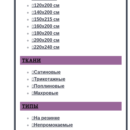
120х200 см
140х200 см
150х215 см
160х200 см
180х200 см
200х200 см
220х240 см
ТКАНИ
Сатиновые
Трикотажные
Поплиновые
Махровые
ТИПЫ
На резинке
Непромокаемые