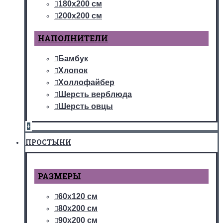
180х200 см
200х200 см
НАПОЛНИТЕЛИ
Бамбук
Хлопок
Холлофайбер
Шерсть верблюда
Шерсть овцы
+
ПРОСТЫНИ
РАЗМЕРЫ
60х120 см
80х200 см
90х200 см