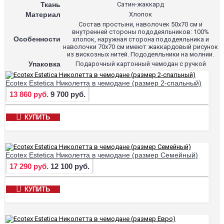
Ткань
Сатин-жаккард
Материал
Хлопок
Состав простыни, наволочек 50х70 см и
внутренней стороны пододеяльников: 100%
Особенности
хлопок, наружная сторона пододеяльника и
наволочки 70х70 см имеют жаккардовый рисунок
из вискозных нитей. Пододеяльники на молнии.
Упаковка
Подарочный картонный чемодан с ручкой
Ecotex Estetica Николетта в чемодане (размер 2-спальный)
13 860 руб.
9 700 руб.
КУПИТЬ
Ecotex Estetica Николетта в чемодане (размер Семейный)
17 290 руб.
12 100 руб.
КУПИТЬ