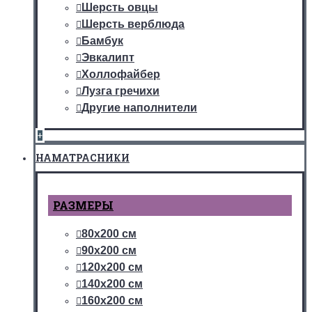
Шерсть овцы
Шерсть верблюда
Бамбук
Эвкалипт
Холлофайбер
Лузга гречихи
Другие наполнители
+
НАМАТРАСНИКИ
РАЗМЕРЫ
80х200 см
90х200 см
120х200 см
140х200 см
160х200 см