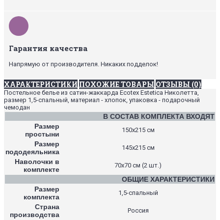
Гарантия качества
Напрямую от производителя. Никаких подделок!
ХАРАКТЕРИСТИКИ
ПОХОЖИЕ ТОВАРЫ
ОТЗЫВЫ (0)
Постельное белье из сатин-жаккарда Ecotex Estetica Николетта,
размер 1,5-спальный, материал - хлопок, упаковка - подарочный
чемодан
В СОСТАВ КОМПЛЕКТА ВХОДЯТ
Размер
150х215 см
простыни
Размер
145х215 см
пододеяльника
Наволочки в
70х70 см (2 шт.)
комплекте
ОБЩИЕ ХАРАКТЕРИСТИКИ
Размер
1,5-спальный
комплекта
Страна
Россия
производства