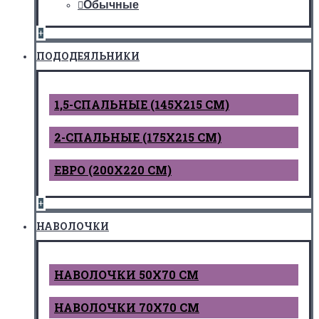
Обычные
+
ПОДОДЕЯЛЬНИКИ
1,5-СПАЛЬНЫЕ (145Х215 СМ)
2-СПАЛЬНЫЕ (175Х215 СМ)
ЕВРО (200Х220 СМ)
+
НАВОЛОЧКИ
НАВОЛОЧКИ 50Х70 СМ
НАВОЛОЧКИ 70Х70 СМ