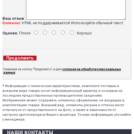
Ваш отзыв:
Внимание:
HTML не поддерживается! Используйте обычный текст.
Оценка:
Плохо
Хорошо
Продолжить
Нажимая на кнопку "Продолжить", я даю
согласие на обработку персональных
данных
*
Информация о технических характеристиках, комплекте поставки и
внешнем виде товара носит информационный характер и основана на
последних предоставленных производителем сведениях.
Изображение может содержать элементы оформления, не входящие в
комплектацию товара. Внешний вид, элементы рисунка и оттенок могут
отличаться от представленного на фото, а также в зависимости от
настроек цветопередачи Вашего монитора. Точную информацию уточняйте
у менеджера.
НАШИ КОНТАКТЫ