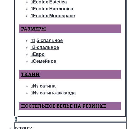
Ecotex Estetica
Ecotex Harmonica
Ecotex Monospace
РАЗМЕРЫ
1,5-спальное
2-спальное
Евро
Семейное
ТКАНИ
Из сатина
Из сатин-жаккарда
ПОСТЕЛЬНОЕ БЕЛЬЕ НА РЕЗИНКЕ
+
ОДЕЯЛА