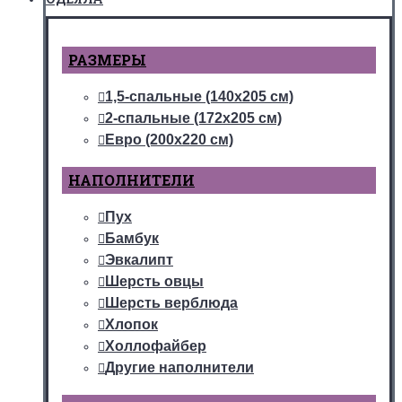
РАЗМЕРЫ
1,5-спальные (140х205 см)
2-спальные (172х205 см)
Евро (200х220 см)
НАПОЛНИТЕЛИ
Пух
Бамбук
Эвкалипт
Шерсть овцы
Шерсть верблюда
Хлопок
Холлофайбер
Другие наполнители