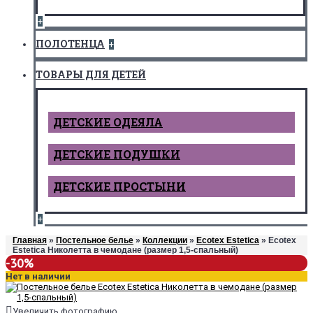
+
ПОЛОТЕНЦА
+
ТОВАРЫ ДЛЯ ДЕТЕЙ
ДЕТCКИЕ ОДЕЯЛА
ДЕТСКИЕ ПОДУШКИ
ДЕТСКИЕ ПРОСТЫНИ
+
Главная
»
Постельное белье
»
Коллекции
»
Ecotex Estetica
» Ecotex
Estetica Николетта в чемодане (размер 1,5-спальный)
-30%
Нет в наличии
Увеличить фотографию