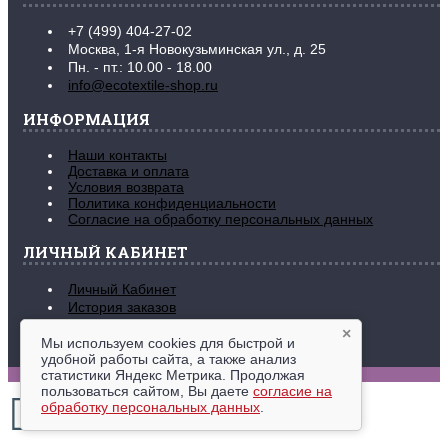
+7 (499) 404-27-02
Москва, 1-я Новокузьминская ул., д. 25
Пн. - пт.: 10.00 - 18.00
info@ecotextile-shop.ru
ИНФОРМАЦИЯ
Наши контакты
Доставка и оплата
Условия возврата
Политика конфиденциальности
Согласие на обработку персональных данных
ЛИЧНЫЙ КАБИНЕТ
Личный Кабинет
История заказов
Закладки (
0
)
×
Рассылка новостей
Мы используем cookies для быстрой и
удобной работы сайта, а также анализ
www.ecotextile-shop.ru © 2016-2026
статистики Яндекс Метрика. Продолжая
пользоваться сайтом, Вы даете
согласие на
обработку персональных данных
.