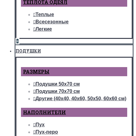
ТЕПЛОТА ОДЕЯЛ
Теплые
Всесезонные
Легкие
+
ПОДУШКИ
РАЗМЕРЫ
Подушки 50х70 см
Подушки 70х70 см
Другие (40х40, 40х60, 50х50, 60х60 см)
НАПОЛНИТЕЛИ
Пух
Пух-перо