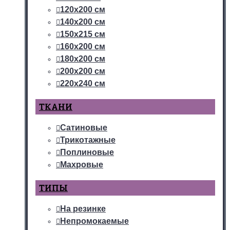
120х200 см
140х200 см
150х215 см
160х200 см
180х200 см
200х200 см
220х240 см
ТКАНИ
Сатиновые
Трикотажные
Поплиновые
Махровые
ТИПЫ
На резинке
Непромокаемые