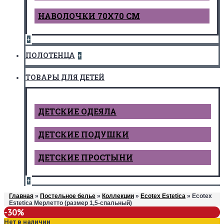
НАВОЛОЧКИ 70Х70 СМ
+
ПОЛОТЕНЦА
+
ТОВАРЫ ДЛЯ ДЕТЕЙ
ДЕТCКИЕ ОДЕЯЛА
ДЕТСКИЕ ПОДУШКИ
ДЕТСКИЕ ПРОСТЫНИ
+
Главная
»
Постельное белье
»
Коллекции
»
Ecotex Estetica
» Ecotex
Estetica Мерлетто (размер 1,5-спальный)
-30%
Нет в наличии