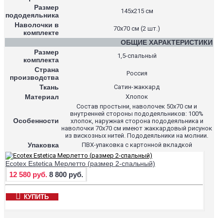
Размер
145х215 см
пододеяльника
Наволочки в
70х70 см (2 шт.)
комплекте
ОБЩИЕ ХАРАКТЕРИСТИКИ
Размер
1,5-спальный
комплекта
Страна
Россия
производства
Ткань
Сатин-жаккард
Материал
Хлопок
Состав простыни, наволочек 50х70 см и
внутренней стороны пододеяльников: 100%
Особенности
хлопок, наружная сторона пододеяльника и
наволочки 70х70 см имеют жаккардовый рисунок
из вискозных нитей. Пододеяльники на молнии.
Упаковка
ПВХ-упаковка с картонной вкладкой
Ecotex Estetica Мерлетто (размер 2-спальный)
12 580 руб.
8 800 руб.
КУПИТЬ