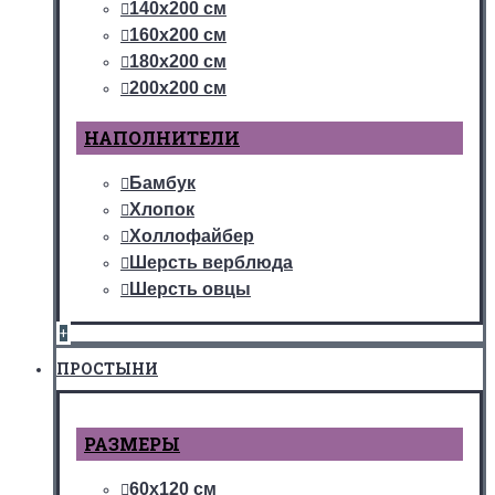
140х200 см
160х200 см
180х200 см
200х200 см
НАПОЛНИТЕЛИ
Бамбук
Хлопок
Холлофайбер
Шерсть верблюда
Шерсть овцы
+
ПРОСТЫНИ
РАЗМЕРЫ
60х120 см