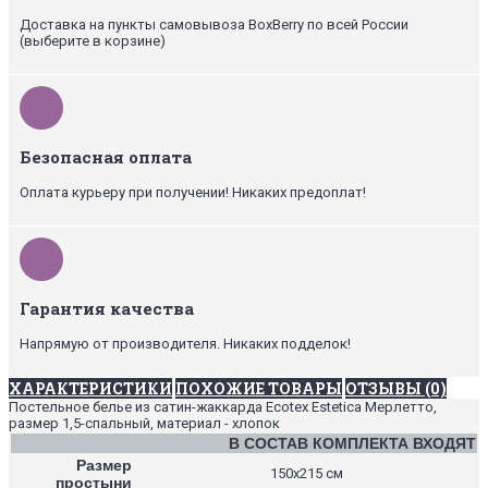
Доставка на пункты самовывоза BoxBerry по всей России
(выберите в корзине)
Безопасная оплата
Оплата курьеру при получении! Никаких предоплат!
Гарантия качества
Напрямую от производителя. Никаких подделок!
ХАРАКТЕРИСТИКИ
ПОХОЖИЕ ТОВАРЫ
ОТЗЫВЫ (0)
Постельное белье из сатин-жаккарда Ecotex Estetica Мерлетто,
размер 1,5-спальный, материал - хлопок
В СОСТАВ КОМПЛЕКТА ВХОДЯТ
Размер
150х215 см
простыни