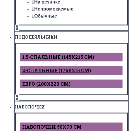
На резинке
Непромокаемые
Обычные
+
ПОДОДЕЯЛЬНИКИ
1,5-СПАЛЬНЫЕ (145Х215 СМ)
2-СПАЛЬНЫЕ (175Х215 СМ)
ЕВРО (200Х220 СМ)
+
НАВОЛОЧКИ
НАВОЛОЧКИ 50Х70 СМ