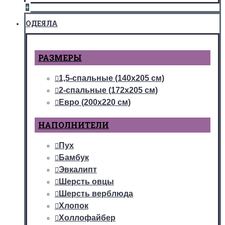
+
ОДЕЯЛА
РАЗМЕРЫ
1,5-спальные (140х205 см)
2-спальные (172х205 см)
Евро (200х220 см)
НАПОЛНИТЕЛИ
Пух
Бамбук
Эвкалипт
Шерсть овцы
Шерсть верблюда
Хлопок
Холлофайбер