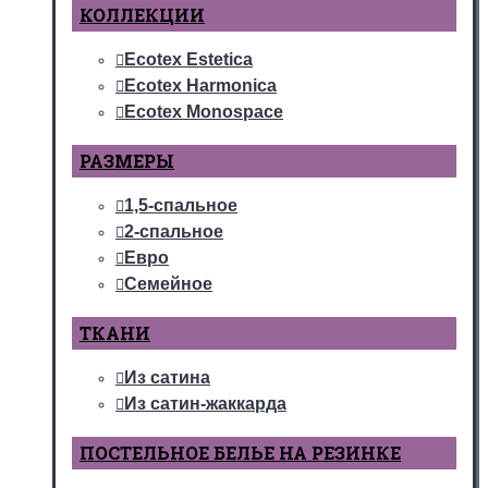
КОЛЛЕКЦИИ
Ecotex Estetica
Ecotex Harmonica
Ecotex Monospace
РАЗМЕРЫ
1,5-спальное
2-спальное
Евро
Семейное
ТКАНИ
Из сатина
Из сатин-жаккарда
ПОСТЕЛЬНОЕ БЕЛЬЕ НА РЕЗИНКЕ