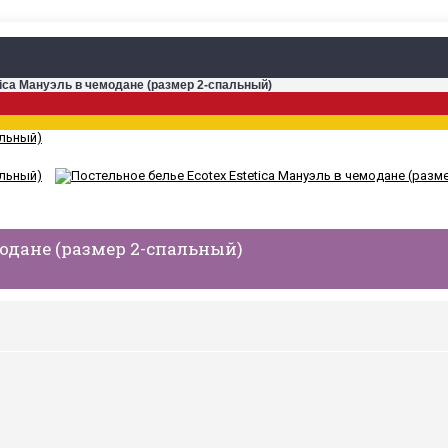
tica Мануэль в чемодане (размер 2-спальный)
модане (размер 2-спальный)