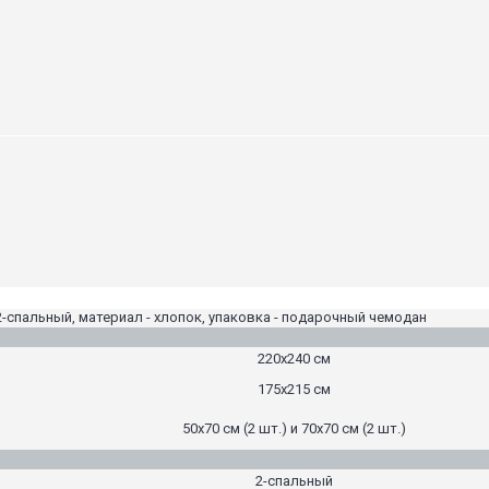
2-спальный, материал - хлопок, упаковка - подарочный чемодан
220х240 см
175х215 см
50х70 см (2 шт.) и 70х70 см (2 шт.)
2-спальный