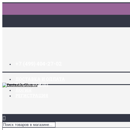
+7 (499) 404-27-02
ДОСТАВКА И ОПЛАТА
ЗАКЛАДКИ (
0
)
ЛОГИН
РЕГИСТРАЦИЯ