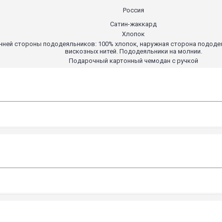
Россия
Сатин-жаккард
Хлопок
енней стороны пододеяльников: 100% хлопок, наружная сторона пододе
вискозных нитей. Пододеяльники на молнии.
Подарочный картонный чемодан с ручкой