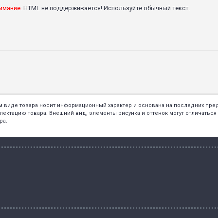
имание:
HTML не поддерживается! Используйте обычный текст.
ем виде товара носит информационный характер и основана на последних пр
тацию товара. Внешний вид, элементы рисунка и оттенок могут отличаться о
ра.