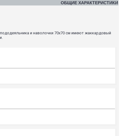
ОБЩИЕ ХАРАКТЕРИСТИКИ
а пододеяльника и наволочки 70х70 см имеют жаккардовый
и.