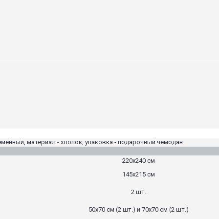
емейный, материал - хлопок, упаковка - подарочный чемодан
220х240 см
145х215 см
2 шт.
50х70 см (2 шт.) и 70х70 см (2 шт.)