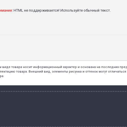
имание:
HTML не поддерживается! Используйте обычный текст.
ем виде товара носит информационный характер и основана на последних пр
тацию товара. Внешний вид, элементы рисунка и оттенок могут отличаться о
ра.