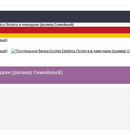
tica Лолита в чемодане (размер Семейный)
одане (размер Семейный)