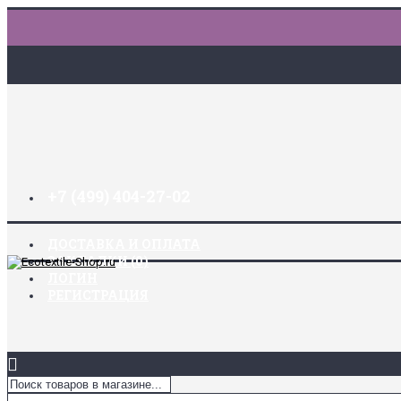
+7 (499) 404-27-02
ДОСТАВКА И ОПЛАТА
ЗАКЛАДКИ (
0
)
ЛОГИН
РЕГИСТРАЦИЯ