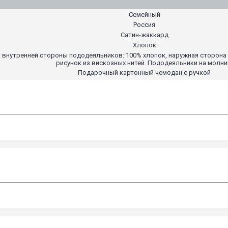
Семейный
Россия
Сатин-жаккард
Хлопок
и внутренней стороны пододеяльников: 100% хлопок, наружная сторон
рисунок из вискозных нитей. Пододеяльники на молни
Подарочный картонный чемодан с ручкой