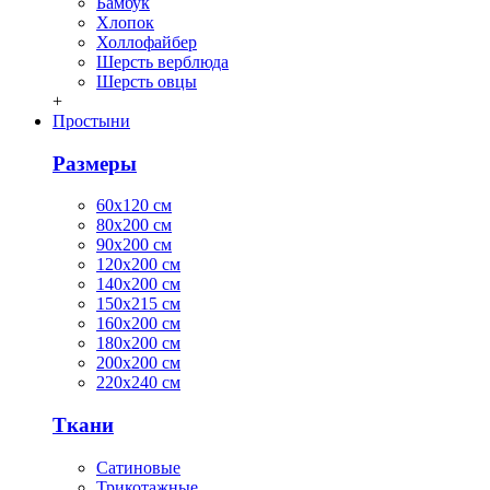
Бамбук
Хлопок
Холлофайбер
Шерсть верблюда
Шерсть овцы
+
Простыни
Размеры
60х120 см
80х200 см
90х200 см
120х200 см
140х200 см
150х215 см
160х200 см
180х200 см
200х200 см
220х240 см
Ткани
Сатиновые
Трикотажные