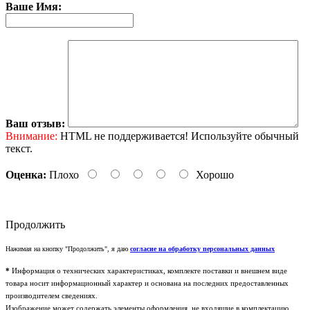
Ваше Имя:
Ваш отзыв:
Внимание:
HTML не поддерживается! Используйте обычный
текст.
Оценка:
Плохо
Хорошо
Продолжить
Нажимая на кнопку "Продолжить", я даю
согласие на обработку персональных данных
*
Информация о технических характеристиках, комплекте поставки и внешнем виде
товара носит информационный характер и основана на последних предоставленных
производителем сведениях.
Изображение может содержать элементы оформления, не входящие в комплектацию