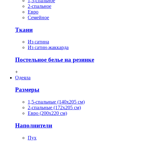
1,5-спальное
2-спальное
Евро
Семейное
Ткани
Из сатина
Из сатин-жаккарда
Постельное белье на резинке
+
Одеяла
Размеры
1,5-спальные (140х205 см)
2-спальные (172х205 см)
Евро (200х220 см)
Наполнители
Пух