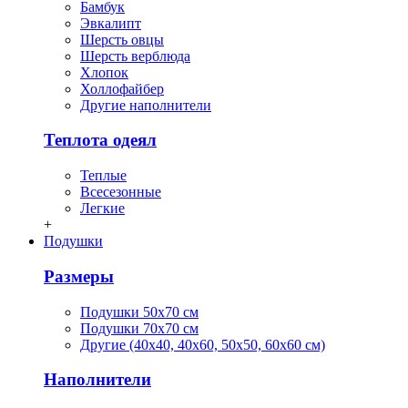
Бамбук
Эвкалипт
Шерсть овцы
Шерсть верблюда
Хлопок
Холлофайбер
Другие наполнители
Теплота одеял
Теплые
Всесезонные
Легкие
+
Подушки
Размеры
Подушки 50х70 см
Подушки 70х70 см
Другие (40х40, 40х60, 50х50, 60х60 см)
Наполнители