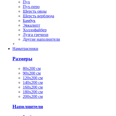
Пух
Пух-перо
Шерсть овцы
Шерсть верблюда
Бамбук
Эвкалипт
Холлофайбер
Лузга гречихи
Другие наполнители
+
Наматрасники
Размеры
80х200 см
90х200 см
120х200 см
140х200 см
160х200 см
180х200 см
200х200 см
Наполнители