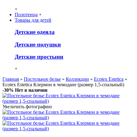
+
Полотенца
+
Товары для детей
Детcкие одеяла
Детские подушки
Детские простыни
+
Главная
»
Постельное белье
»
Коллекции
»
Ecotex Estetica
»
Ecotex Estetica Клермон в чемодане (размер 1,5-спальный)
-30%
Нет в наличии
Увеличить фотографию