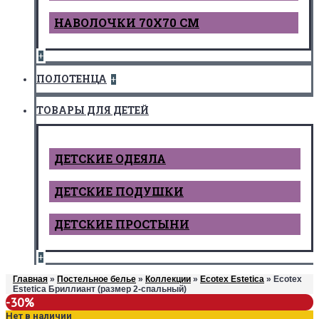
НАВОЛОЧКИ 70Х70 СМ
+
ПОЛОТЕНЦА
+
ТОВАРЫ ДЛЯ ДЕТЕЙ
ДЕТCКИЕ ОДЕЯЛА
ДЕТСКИЕ ПОДУШКИ
ДЕТСКИЕ ПРОСТЫНИ
+
Главная
»
Постельное белье
»
Коллекции
»
Ecotex Estetica
» Ecotex
Estetica Бриллиант (размер 2-спальный)
-30%
Нет в наличии