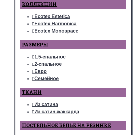
КОЛЛЕКЦИИ
Ecotex Estetica
Ecotex Harmonica
Ecotex Monospace
РАЗМЕРЫ
1,5-спальное
2-спальное
Евро
Семейное
ТКАНИ
Из сатина
Из сатин-жаккарда
ПОСТЕЛЬНОЕ БЕЛЬЕ НА РЕЗИНКЕ