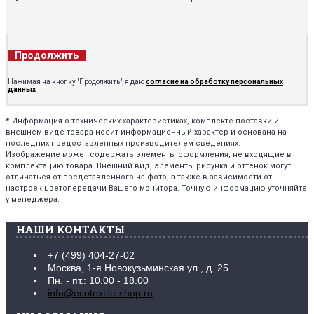
Продолжить
Нажимая на кнопку "Продолжить", я даю
согласие на обработку персональных
данных
*
Информация о технических характеристиках, комплекте поставки и
внешнем виде товара носит информационный характер и основана на
последних предоставленных производителем сведениях.
Изображение может содержать элементы оформления, не входящие в
комплектацию товара. Внешний вид, элементы рисунка и оттенок могут
отличаться от представленного на фото, а также в зависимости от
настроек цветопередачи Вашего монитора. Точную информацию уточняйте
у менеджера.
НАШИ КОНТАКТЫ
+7 (499) 404-27-02
Москва, 1-я Новокузьминская ул., д. 25
Пн. - пт.: 10.00 - 18.00
info@ecotextile-shop.ru