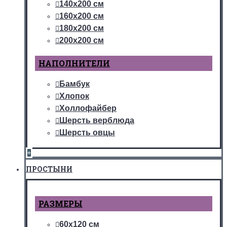
140х200 см
160х200 см
180х200 см
200х200 см
НАПОЛНИТЕЛИ
Бамбук
Хлопок
Холлофайбер
Шерсть верблюда
Шерсть овцы
+
ПРОСТЫНИ
РАЗМЕРЫ
60х120 см