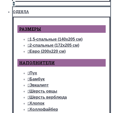
+
ОДЕЯЛА
РАЗМЕРЫ
1,5-спальные (140х205 см)
2-спальные (172х205 см)
Евро (200х220 см)
НАПОЛНИТЕЛИ
Пух
Бамбук
Эвкалипт
Шерсть овцы
Шерсть верблюда
Хлопок
Холлофайбер