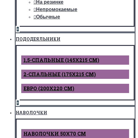
На резинке
Непромокаемые
Обычные
+
ПОДОДЕЯЛЬНИКИ
1,5-СПАЛЬНЫЕ (145Х215 СМ)
2-СПАЛЬНЫЕ (175Х215 СМ)
ЕВРО (200Х220 СМ)
+
НАВОЛОЧКИ
НАВОЛОЧКИ 50Х70 СМ