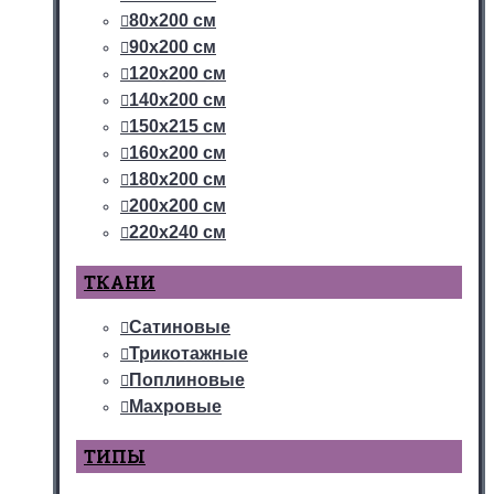
80х200 см
90х200 см
120х200 см
140х200 см
150х215 см
160х200 см
180х200 см
200х200 см
220х240 см
ТКАНИ
Сатиновые
Трикотажные
Поплиновые
Махровые
ТИПЫ