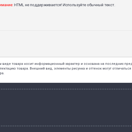
имание:
HTML не поддерживается! Используйте обычный текст.
ем виде товара носит информационный характер и основана на последних пр
тацию товара. Внешний вид, элементы рисунка и оттенок могут отличаться о
ра.