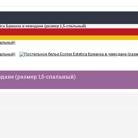
tica Брианза в чемодане (размер 1,5-спальный)
одане (размер 1,5-спальный)