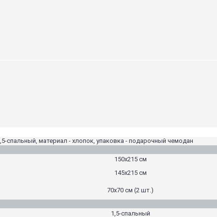
1,5-спальный, материал - хлопок, упаковка - подарочный чемодан
150х215 см
145х215 см
70х70 см (2 шт.)
1,5-спальный