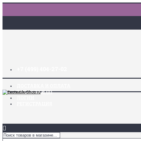
+7 (499) 404-27-02
ДОСТАВКА И ОПЛАТА
ЗАКЛАДКИ (
0
)
ЛОГИН
РЕГИСТРАЦИЯ