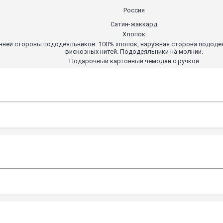
Россия
Сатин-жаккард
Хлопок
енней стороны пододеяльников: 100% хлопок, наружная сторона пододе
вискозных нитей. Пододеяльники на молнии.
Подарочный картонный чемодан с ручкой